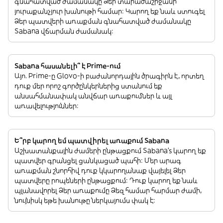
գնահատված ժամանակը Ձեր տարածաշրջանի
յուրաքանչյուր խանութի համար: Կարող եք նաև ստուգել
Ձեր պատվերի առաքման գնահատված ժամանակը
Sabana վճարման ժամանակ:
Sabana հասանելի՞ է Prime-ում
Այո. Prime-ը Glovo-ի բաժանորդային ծրագիրն է, որտեղ
դուք մեր որոշ գործընկերներից ստանում եք
անսահմանափակ անվճար առաքումներ և այլ
առավելություններ:
Ե՞րբ կարող եմ պատվիրել առաքում Sabana
Աշխատանքային ժամերի ընթացքում Sabana’s կարող եք
պատվեր գրանցել ցանկացած պահի: Մեր արագ
առաքման շնորհիվ դուք կկարողանաք վայելել Ձեր
պատվերը րոպեների ընթացքում: Դուք կարող եք նաև
պլանավորել Ձեր առաքումը Ձեզ համար հարմար ժամի,
նույնիսկ եթե խանութը ներկայումս փակ է: