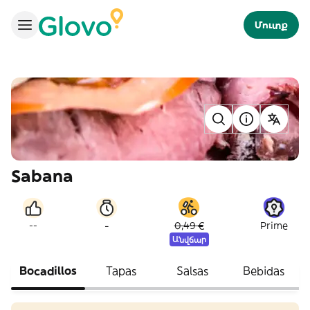
Մուտք
Sabana
-
--
0,49 €
Prime
Անվճար
Bocadillos
Tapas
Salsas
Bebidas