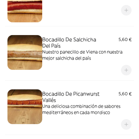
Bocadillo De Salchicha
5,60 €
Del País
Nuestro panecillo de Viena con nuestra
mejor salchicha del país
Bocadillo De Picanwurst
5,60 €
Vallés
Una deliciosa combinación de sabores
mediterráneos en cada mordisco