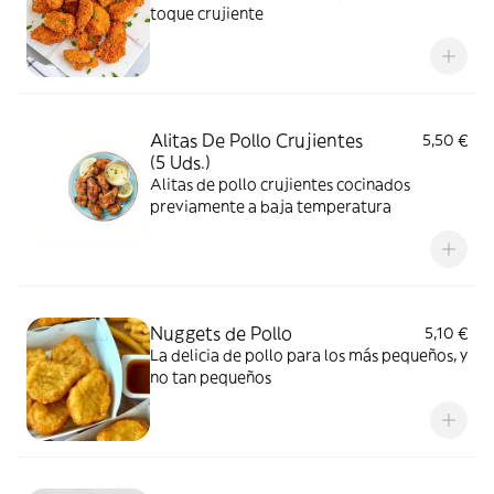
toque crujiente
Alitas De Pollo Crujientes
5,50 €
(5 Uds.)
Alitas de pollo crujientes cocinados
previamente a baja temperatura
Nuggets de Pollo
5,10 €
La delicia de pollo para los más pequeños, y
no tan pequeños