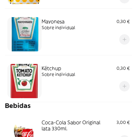
Mayonesa
0,30 €
Sobre individual
Kétchup
0,30 €
Sobre individual
Bebidas
Coca-Cola Sabor Original
3,00 €
lata 330ml.