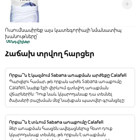
Ուսումնասիրեք այս կատեգորիայի նմանատիպ
խանութները՝
ՍԵնդվիչներ
Հաճախ տրվող հարցեր
Որքա՞ն է կազմում Sabana առաքման արժեքը Calafell
Պարզելու համար, թե որքան արժե Sabana առաքումը
Calafell, նայեք էջի վերևում գտնվող առաքման
վճարներին: Դուք նաև կկարողանաք դա տեսնել
ծախսերի բաշխման մեջ՝ նախքան պատվեր գրանցելը:
Որքա՞ն է տևում Sabana առաքումը Calafell
Ձեր առաքման հասցեն ավելացնելուց հետո դուք
կկարողանաք տեսնել, թե որքան է առաքման