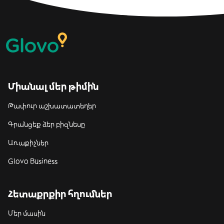
Միանալ մեր թիմին
Թափուր աշխատատեղեր
Գրանցեք ձեր բիզնեսը
Առաքիչներ
Glovo Business
Հետաքրքիր հղումներ
Մեր մասին