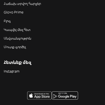
Հաճախ տրվող հարցեր
Glovo Prime
Բլոգ
Կապվել մեզ հետ
Անվտանգություն
Մուտք գործել
Հետևեք մեզ
Instagram