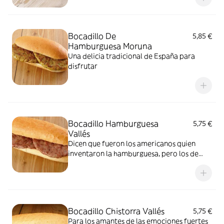
Bocadillo De
5,85 €
Hamburguesa Moruna
Una delicia tradicional de España para
disfrutar
Bocadillo Hamburguesa
5,75 €
Vallés
Dicen que fueron los americanos quien
inventaron la hamburguesa, pero los de
Terrassa sabemos quien las hace mejor
Bocadillo Chistorra Vallés
5,75 €
Para los amantes de las emociones fuertes