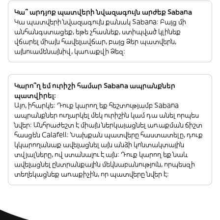
Կա՞ արդյոք պատվերի նվազագույն արժեք Sabana
Կա պատվերի նվազագույն քանակ Sabana: Բայց մի
անհանգստացեք, եթե չհասնեք, ստիպված կլինեք
վճարել միայն հավելավճար, բայց Ձեր պատվերն,
այնուամենայնիվ, կառաքվի Ձեզ:
Կարո՞ղ եմ ուրիշի համար Sabana ապրանքներ
պատվիրել:
Այո, իհարկե: Դուք կարող եք հեշտությամբ Sabana
ապրանքներ ուղարկել մեկ ուրիշին կամ դա անել որպես
նվեր: Անհրաժեշտ է միայն ներկայացնել առաքման ճիշտ
հասցեն Calafell: Նախքան պատվերը հաստատելը, դուք
կկարողանաք ավելացնել այն անձի կոնտակտային
տվյալները, ով ստանալու է այն: Դուք կարող եք նաև
ավելացնել ընտրանքային մեկնաբանություն, որպեսզի
տեղեկացնեք առաքիչին, որ պատվերը նվեր է: