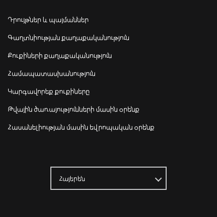
Դրույթներ և պայմաններ
Գաղտնիության քաղաքականություն
Քուքիների քաղաքականություն
Համապատասխանություն
Կարգավորեք քուքիները
Թվային ծառայությունների մասին օրենք
Հասանելիության մասին եվրոպական օրենք