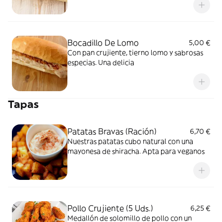
Bocadillo De Lomo
5,00 €
Con pan crujiente, tierno lomo y sabrosas
especias. Una delicia
Tapas
Patatas Bravas (Ración)
6,70 €
Nuestras patatas cubo natural con una
mayonesa de shiracha. Apta para veganos
Pollo Crujiente (5 Uds.)
6,25 €
Medallón de solomillo de pollo con un