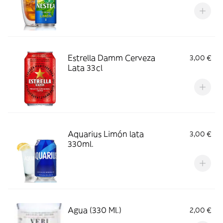
Estrella Damm Cerveza
3,00 €
Lata 33cl
Aquarius Limón lata
3,00 €
330ml.
Agua (330 Ml.)
2,00 €