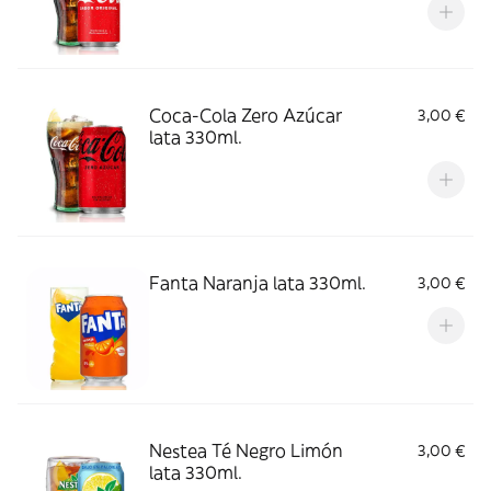
Coca-Cola Zero Azúcar
3,00 €
lata 330ml.
Fanta Naranja lata 330ml.
3,00 €
Nestea Té Negro Limón
3,00 €
lata 330ml.