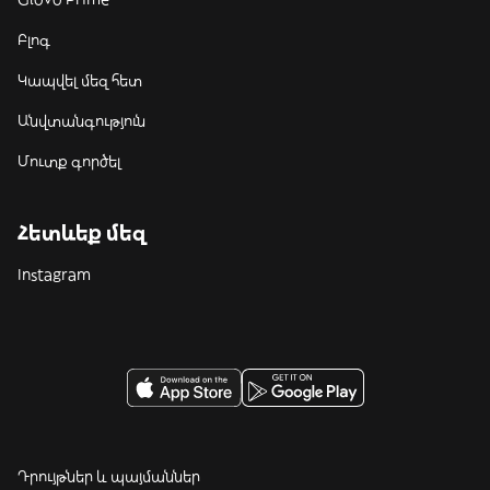
Բլոգ
Կապվել մեզ հետ
Անվտանգություն
Մուտք գործել
Հետևեք մեզ
Instagram
Դրույթներ և պայմաններ