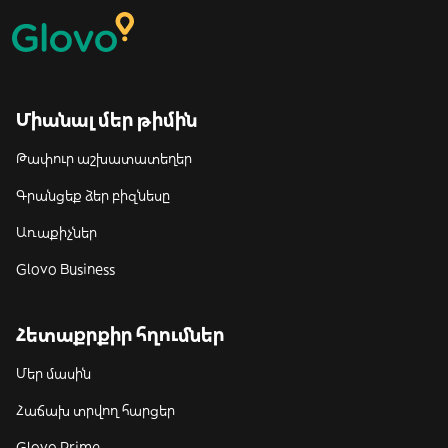
Միանալ մեր թիմին
Թափուր աշխատատեղեր
Գրանցեք ձեր բիզնեսը
Առաքիչներ
Glovo Business
Հետաքրքիր հղումներ
Մեր մասին
Հաճախ տրվող հարցեր
Glovo Prime