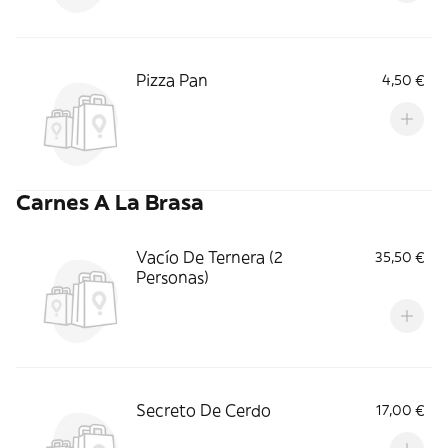
Pizza Pan
4,50 €
Carnes A La Brasa
Vacío De Ternera (2
35,50 €
Personas)
Secreto De Cerdo
17,00 €