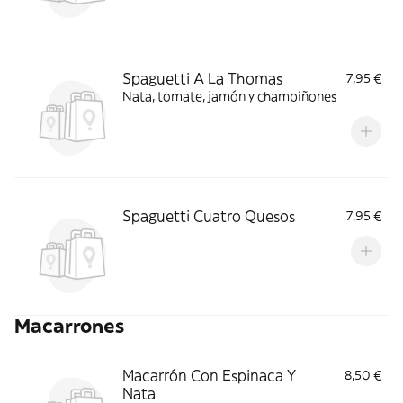
Spaguetti A La Thomas
7,95 €
Nata, tomate, jamón y champiñones
Spaguetti Cuatro Quesos
7,95 €
Macarrones
Macarrón Con Espinaca Y
8,50 €
Nata