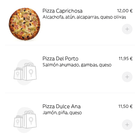
Pizza Caprichosa
12,00 €
Alcachofa, atún, alcaparras, queso olivas
Pizza Del Porto
11,95 €
Salmón ahumado, gambas, queso
Pizza Dulce Ana
11,50 €
Jamón, piña, queso