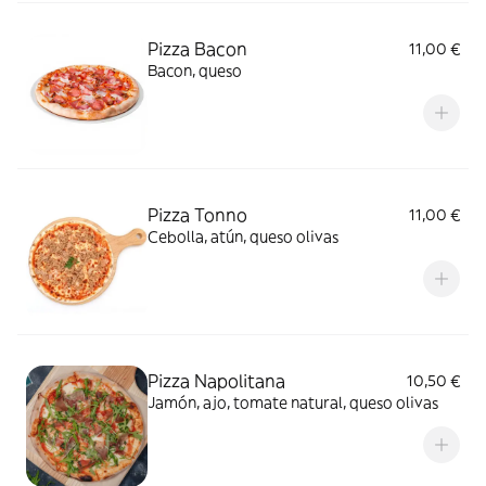
Pizza Bacon
11,00 €
Bacon, queso
Pizza Tonno
11,00 €
Cebolla, atún, queso olivas
Pizza Napolitana
10,50 €
Jamón, ajo, tomate natural, queso olivas