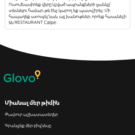
Ուսումնասիրեք վերը նշված ապրանքների ցանկը՝
տեսնելու համար, թե ինչ կարող եք պատվիրել: Մի
հապաղեք ստուգել նաև այլ խանութներ, որոնք հասանելի
են RESTAURANT Calpe:
Միանալ մեր թիմին
Թափուր աշխատատեղեր
Գրանցեք ձեր բիզնեսը