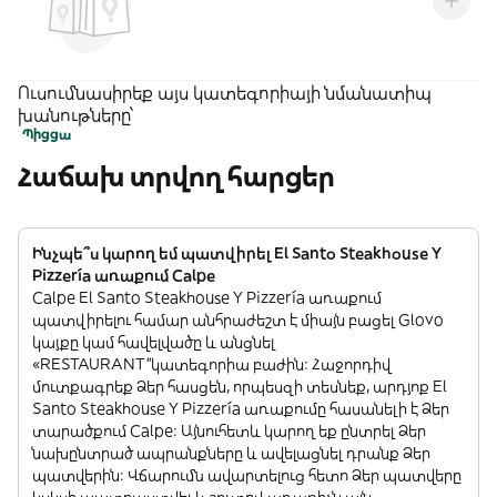
Ուսումնասիրեք այս կատեգորիայի նմանատիպ
խանութները՝
Պիցցա
Հաճախ տրվող հարցեր
Ինչպե՞ս կարող եմ պատվիրել El Santo Steakhouse Y
Pizzería առաքում Calpe
Calpe El Santo Steakhouse Y Pizzería առաքում
պատվիրելու համար անհրաժեշտ է միայն բացել Glovo
կայքը կամ հավելվածը և անցնել
«RESTAURANT”կատեգորիա բաժին: Հաջորդիվ
մուտքագրեք Ձեր հասցեն, որպեսզի տեսնեք, արդյոք El
Santo Steakhouse Y Pizzería առաքումը հասանելի է Ձեր
տարածքում Calpe: Այնուհետև կարող եք ընտրել Ձեր
նախընտրած ապրանքները և ավելացնել դրանք Ձեր
պատվերին: Վճարումն ավարտելուց հետո Ձեր պատվերը