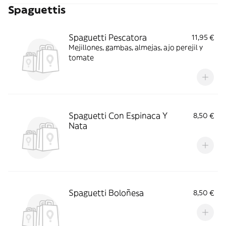
Spaguettis
Spaguetti Pescatora
11,95 €
Mejillones, gambas, almejas, ajo perejil y
tomate
Spaguetti Con Espinaca Y
8,50 €
Nata
Spaguetti Boloñesa
8,50 €