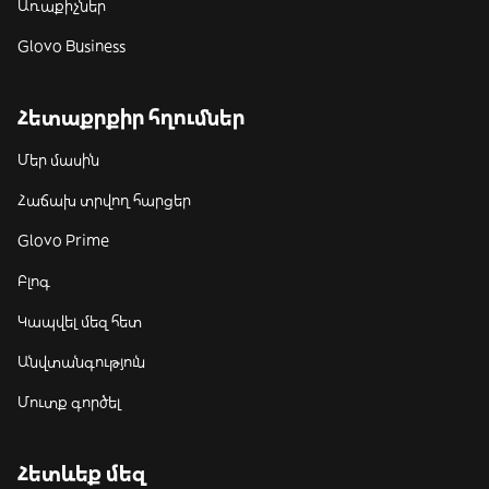
Առաքիչներ
Glovo Business
Հետաքրքիր հղումներ
Մեր մասին
Հաճախ տրվող հարցեր
Glovo Prime
Բլոգ
Կապվել մեզ հետ
Անվտանգություն
Մուտք գործել
Հետևեք մեզ