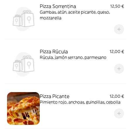
Pizza Sorrentina
12,50 €
Gambas, atún, aceite picante, queso,
mozzarella
Pizza Rúcula
12,00 €
Rúcula, jamón serrano, parmesano
Pizza Picante
12,00 €
Pimiento rojo, anchoas, guindillas, cebolla