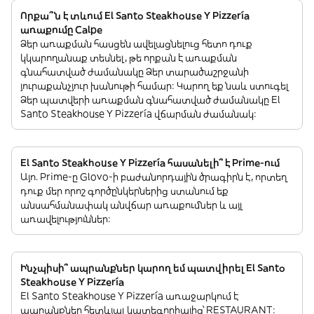
Որքա՞ն է տևում El Santo Steakhouse Y Pizzería
առաքումը Calpe
Ձեր առաքման հասցեն ավելացնելուց հետո դուք
կկարողանաք տեսնել, թե որքան է առաքման
գնահատված ժամանակը Ձեր տարածաշրջանի
յուրաքանչյուր խանութի համար: Կարող եք նաև ստուգել
Ձեր պատվերի առաքման գնահատված ժամանակը El
Santo Steakhouse Y Pizzería վճարման ժամանակ:
El Santo Steakhouse Y Pizzería հասանելի՞ է Prime-ում
Այո. Prime-ը Glovo-ի բաժանորդային ծրագիրն է, որտեղ
դուք մեր որոշ գործընկերներից ստանում եք
անսահմանափակ անվճար առաքումներ և այլ
առավելություններ:
Ինչպիսի՞ ապրանքներ կարող եմ պատվիրել El Santo
Steakhouse Y Pizzería
El Santo Steakhouse Y Pizzería առաջարկում է
ապրանքներ հետևյալ կատեգորիայից՝ RESTAURANT: