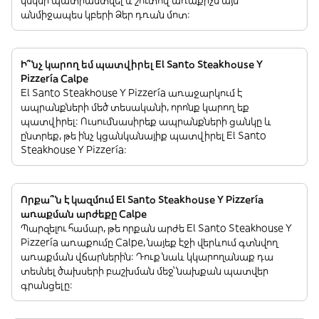
կսկսի պատրաստվել և շուտով առաքիչն այն
անմիջապես կբերի Ձեր դռան մոտ:
Ի՞նչ կարող եմ պատվիրել El Santo Steakhouse Y
Pizzería Calpe
El Santo Steakhouse Y Pizzería առաջարկում է
ապրանքների մեծ տեսականի, որոնք կարող եք
պատվիրել: Ուսումնասիրեք ապրանքների ցանկը և
ընտրեք, թե ինչ կցանկանայիք պատվիրել El Santo
Steakhouse Y Pizzería:
Որքա՞ն է կազմում El Santo Steakhouse Y Pizzería
առաքման արժեքը Calpe
Պարզելու համար, թե որքան արժե El Santo Steakhouse Y
Pizzería առաքումը Calpe, նայեք էջի վերևում գտնվող
առաքման վճարներին: Դուք նաև կկարողանաք դա
տեսնել ծախսերի բաշխման մեջ՝ նախքան պատվեր
գրանցելը: