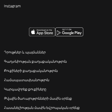
Instagram
Դրույթներ և պայմաններ
Գաղտնիության քաղաքականություն
Քուքիների քաղաքականություն
Համապատասխանություն
Կարգավորեք քուքիները
Թվային ծառայությունների մասին օրենք
Հասանելիության մասին եվրոպական օրենք