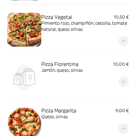
Pizza Vegetal
10,50 €
Pimiento rojo, champiñón, cebolla, tomate
natural, queso olivas
Pizza Florentina
10,00 €
Jamón, queso, olivas
Pizza Margarita
9,00 €
Queso, olivas