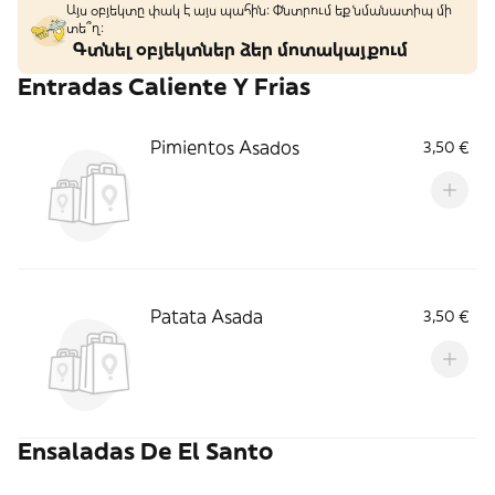
Այս օբյեկտը փակ է այս պահին: Փնտրում եք նմանատիպ մի
տե՞ղ։
Գտնել օբյեկտներ ձեր մոտակայքում
Entradas Caliente Y Frias
Pimientos Asados
3,50 €
Patata Asada
3,50 €
Ensaladas De El Santo