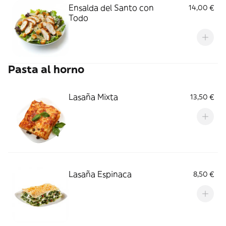
Ensalda del Santo con
14,00 €
Todo
Pasta al horno
Lasaña Mixta
13,50 €
Lasaña Espinaca
8,50 €