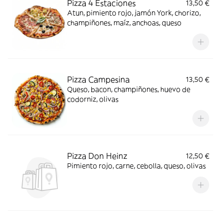
Pizza 4 Estaciones
13,50 €
Atun, pimiento rojo, jamón York, chorizo,
champiñones, maíz, anchoas, queso
Pizza Campesina
13,50 €
Queso, bacon, champiñones, huevo de
codorniz, olivas
Pizza Don Heinz
12,50 €
Pimiento rojo, carne, cebolla, queso, olivas