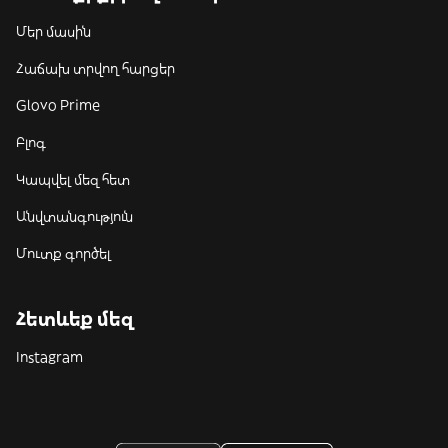
Մեր մասին
Հաճախ տրվող հարցեր
Glovo Prime
Բլոգ
Կապվել մեզ հետ
Անվտանգություն
Մուտք գործել
Հետևեք մեզ
Instagram