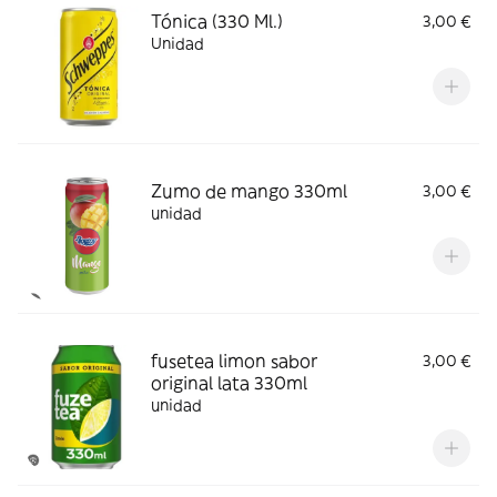
Tónica (330 Ml.)
3,00 €
Unidad
Zumo de mango 330ml
3,00 €
unidad
fusetea limon sabor
3,00 €
original lata 330ml
unidad