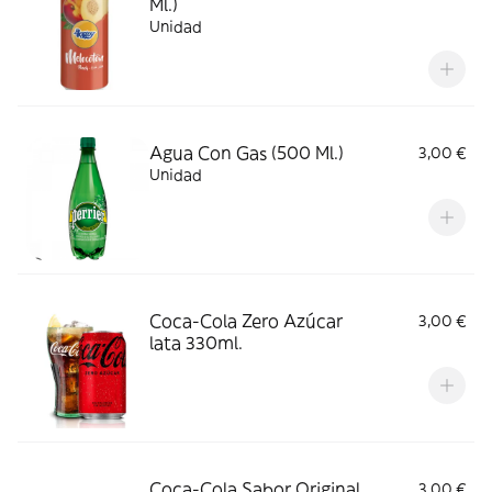
Ml.)
Unidad
Agua Con Gas (500 Ml.)
3,00 €
Unidad
Coca-Cola Zero Azúcar
3,00 €
lata 330ml.
Coca-Cola Sabor Original
3,00 €