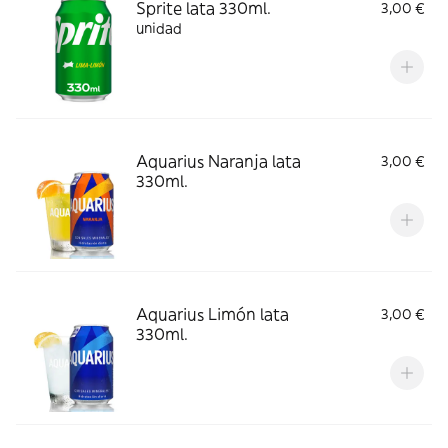
Sprite lata 330ml.
3,00 €
unidad
Aquarius Naranja lata
3,00 €
330ml.
Aquarius Limón lata
3,00 €
330ml.