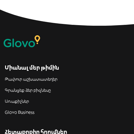
Միանալ մեր թիմին
Թափուր աշխատատեղեր
Գրանցեք ձեր բիզնեսը
Առաքիչներ
Glovo Business
Հետաքրքիր հղումներ