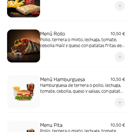
Menú Rollo
10,50 €
Pollo, ternera o mixto, lechuga, tomate,
cebolla maíz y queso con patatas fritas de
acompañamiento y bebida
Menú Hamburguesa
10,50 €
Hamburguesa de ternera o pollo, lechuga,
tomate, cebolla, queso y salsas, con patatas
fritas de acompañamiento y bebida
Menu Pita
10,50 €
Pollo, ternera o mixto, lechuga, tomate,