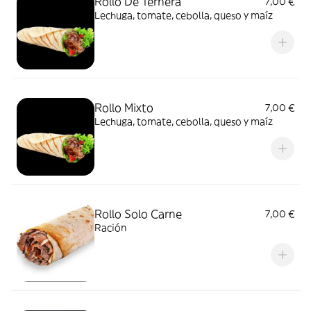
Rollo De Ternera
7,00 €
Lechuga, tomate, cebolla, queso y maíz
Rollo Mixto
7,00 €
Lechuga, tomate, cebolla, queso y maíz
Rollo Solo Carne
7,00 €
Ración