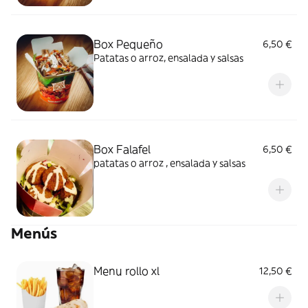
Box Pequeño
6,50 €
Patatas o arroz, ensalada y salsas
Box Falafel
6,50 €
patatas o arroz , ensalada y salsas
Menús
Menu rollo xl
12,50 €