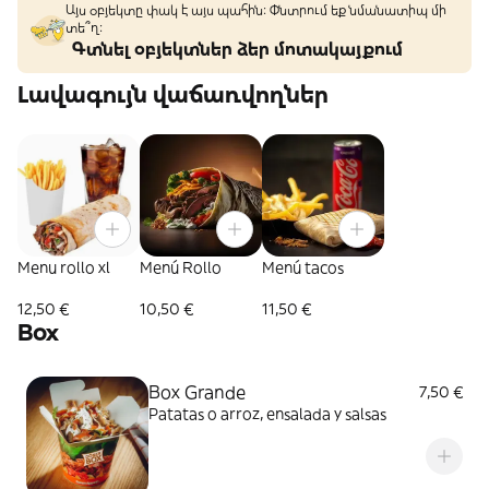
Այս օբյեկտը փակ է այս պահին: Փնտրում եք նմանատիպ մի
տե՞ղ։
Գտնել օբյեկտներ ձեր մոտակայքում
Լավագույն վաճառվողներ
Menu rollo xl
Menú Rollo
Menú tacos
12,50 €
10,50 €
11,50 €
Box
Box Grande
7,50 €
Patatas o arroz, ensalada y salsas