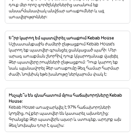
դուք մեր որոշ գործընկերներից ստանում եք
անսահմանափակ անվճար առաքումներ և այլ
առավելություններ:
Ե՞րբ կարող եմ պատվիրել առաքում Kebab House
Աշխատանքային ժամերի ընթացքում Kebab House’s
կարող եք պատվեր գրանցել ցանկացած պահի: Մեր
արագ առաքման շնորհիվ դուք կկարողանաք վայելել
Ձեր պատվերը րոպեների ընթացքում: Դուք կարող եք
նաև պլանավորել Ձեր առաքումը Ձեզ համար հարմար
ժամի, նույնիսկ եթե խանութը ներկայումս փակ է:
Ինչպե՞ս են գնահատում մյուս հաճախորդները Kebab
House:
Kebab House առաջարկվել է 97% հաճախորդների
կողմից, ովքեր պատվեր են կատարել այնտեղից:
Գրանցեք Ձեր պատվերն այսօր և ստուգեք, արդյոք այն
Ձեզ նույնպես դուր է գալիս: