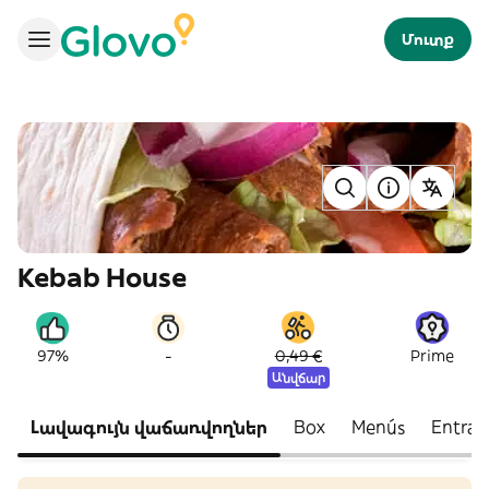
Մուտք
Kebab House
-
97%
0,49 €
Prime
Անվճար
Լավագույն վաճառվողներ
Box
Menús
Entran