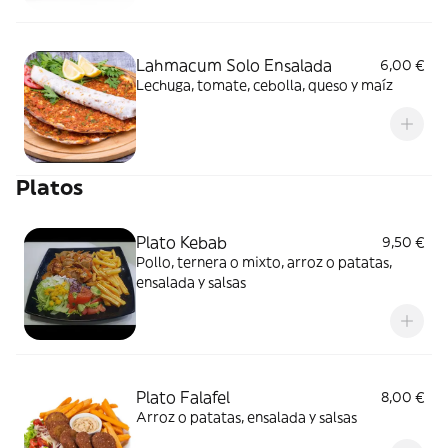
Lahmacum Solo Ensalada
6,00 €
Lechuga, tomate, cebolla, queso y maíz
Platos
Plato Kebab
9,50 €
Pollo, ternera o mixto, arroz o patatas,
ensalada y salsas
Plato Falafel
8,00 €
Arroz o patatas, ensalada y salsas