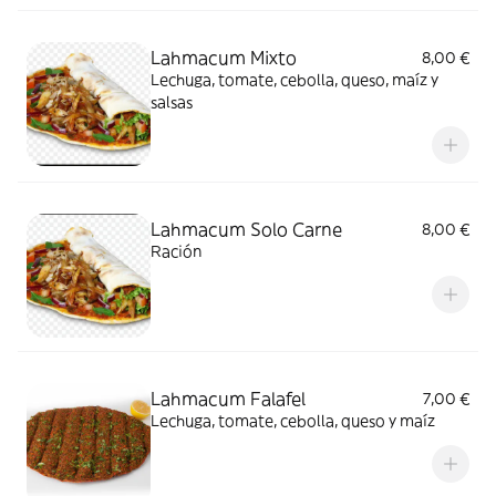
Lahmacum Mixto
8,00 €
Lechuga, tomate, cebolla, queso, maíz y
salsas
Lahmacum Solo Carne
8,00 €
Ración
Lahmacum Falafel
7,00 €
Lechuga, tomate, cebolla, queso y maíz