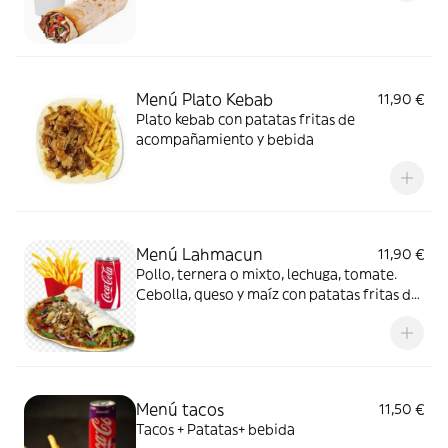
Menú Plato Kebab
11,90 €
Plato kebab con patatas fritas de
acompañamiento y bebida
Menú Lahmacun
11,90 €
Pollo, ternera o mixto, lechuga, tomate.
Cebolla, queso y maíz con patatas fritas de
acompañamiento y bebida
Menú tacos
11,50 €
Tacos + Patatas+ bebida