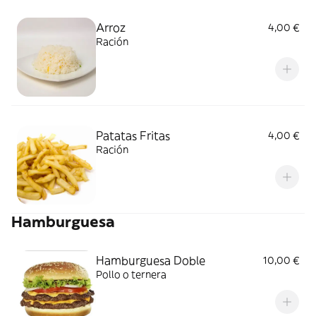
Arroz
4,00 €
Ración
Patatas Fritas
4,00 €
Ración
Hamburguesa
Hamburguesa Doble
10,00 €
Pollo o ternera