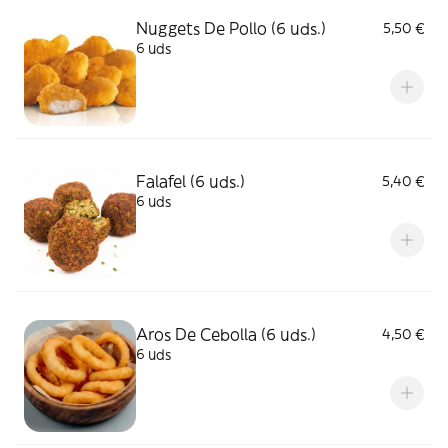
Nuggets De Pollo (6 uds.)
5,50 €
6 uds
Falafel (6 uds.)
5,40 €
6 uds
Aros De Cebolla (6 uds.)
4,50 €
6 uds