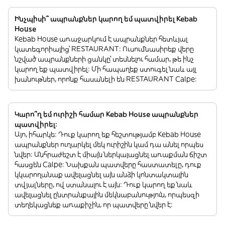
Ինչպիսի՞ ապրանքներ կարող եմ պատվիրել Kebab
House
Kebab House առաջարկում է ապրանքներ հետևյալ
կատեգորիայից՝ RESTAURANT: Ուսումնասիրեք վերը
նշված ապրանքների ցանկը՝ տեսնելու համար, թե ինչ
կարող եք պատվիրել: Մի հապաղեք ստուգել նաև այլ
խանութներ, որոնք հասանելի են RESTAURANT Calpe:
Կարո՞ղ եմ ուրիշի համար Kebab House ապրանքներ
պատվիրել:
Այո, իհարկե: Դուք կարող եք հեշտությամբ Kebab House
ապրանքներ ուղարկել մեկ ուրիշին կամ դա անել որպես
նվեր: Անհրաժեշտ է միայն ներկայացնել առաքման ճիշտ
հասցեն Calpe: Նախքան պատվերը հաստատելը, դուք
կկարողանաք ավելացնել այն անձի կոնտակտային
տվյալները, ով ստանալու է այն: Դուք կարող եք նաև
ավելացնել ընտրանքային մեկնաբանություն, որպեսզի
տեղեկացնեք առաքիչին, որ պատվերը նվեր է: