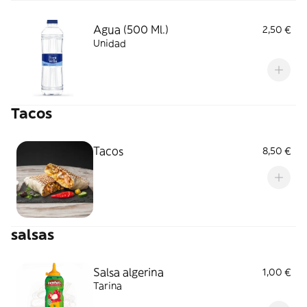
Agua (500 Ml.)
2,50 €
Unidad
Tacos
Tacos
8,50 €
salsas
Salsa algerina
1,00 €
Tarina