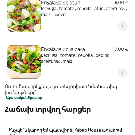
Ensalada de atun
8,00 €
lechuga , tomate , cebolla , atun , aceitunas ,
maiz , huevo
Ensalada de la casa
7,00 €
Lechuga , tomate , cebolla , pepino ,
aceitunas , maiz
Ուսումնասիրեք այս կատեգորիայի նմանատիպ
խանութները՝
Արաբական
Քյաբաբ
Հաճախ տրվող հարցեր
Ինչպե՞ս կարող եմ պատվիրել Kebab House առաքում