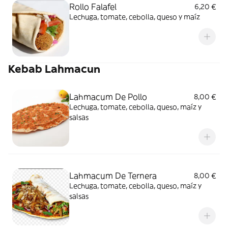
Rollo Falafel
6,20 €
Lechuga, tomate, cebolla, queso y maíz
Kebab Lahmacun
Lahmacum De Pollo
8,00 €
Lechuga, tomate, cebolla, queso, maíz y
salsas
Lahmacum De Ternera
8,00 €
Lechuga, tomate, cebolla, queso, maíz y
salsas