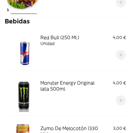
Bebidas
Red Bull (250 Ml.)
4,00 €
Unidad
Monster Energy Original
4,00 €
lata 500ml.
Zumo De Melocotón (330
3,00 €