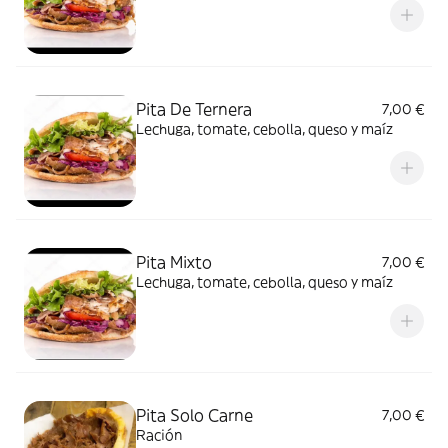
Pita De Ternera
7,00 €
Lechuga, tomate, cebolla, queso y maíz
Pita Mixto
7,00 €
Lechuga, tomate, cebolla, queso y maíz
Pita Solo Carne
7,00 €
Ración