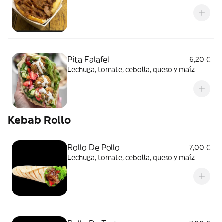
Pita Falafel
6,20 €
Lechuga, tomate, cebolla, queso y maíz
Kebab Rollo
Rollo De Pollo
7,00 €
Lechuga, tomate, cebolla, queso y maíz