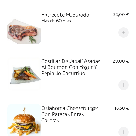
Entrecote Madurado
33,00 €
Más de 60 días
Costillas De Jabalí Asadas
29,00 €
Al Bourbon Con Yogur Y
Pepinillo Encurtido
Oklahoma Cheeseburger
18,50 €
Con Patatas Fritas
Caseras