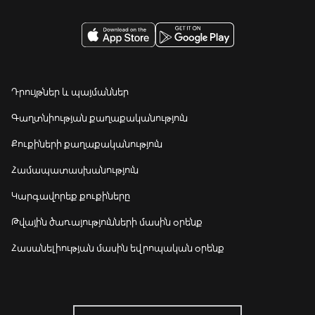
Դրույթներ և պայմաններ
Գաղտնիության քաղաքականություն
Քուքիների քաղաքականություն
Համապատասխանություն
Կարգավորեք քուքիները
Թվային ծառայությունների մասին օրենք
Հասանելիության մասին եվրոպական օրենք