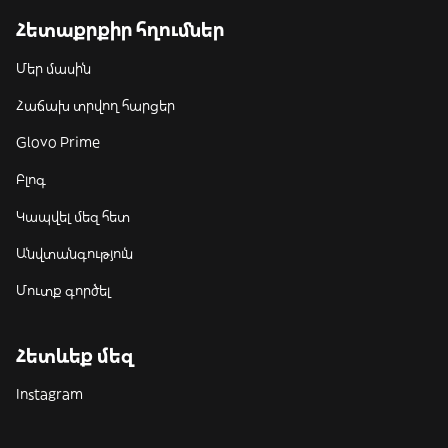
Հետաքրքիր հղումներ
Մեր մասին
Հաճախ տրվող հարցեր
Glovo Prime
Բլոգ
Կապվել մեզ հետ
Անվտանգություն
Մուտք գործել
Հետևեք մեզ
Instagram