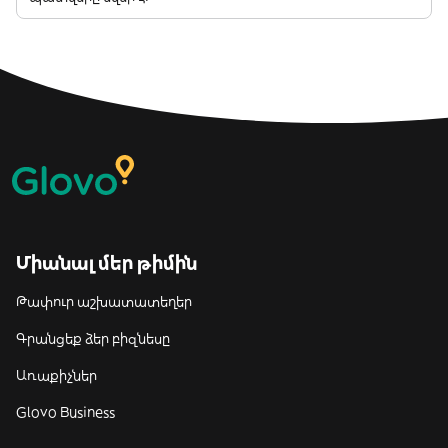
Միանալ մեր թիմին
Թափուր աշխատատեղեր
Գրանցեք ձեր բիզնեսը
Առաքիչներ
Glovo Business