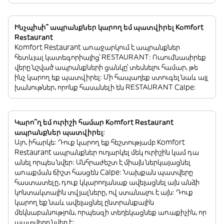
Ինչպիսի՞ ապրանքներ կարող եմ պատվիրել Komfort
Restaurant
Komfort Restaurant առաջարկում է ապրանքներ
հետևյալ կատեգորիայից՝ RESTAURANT: Ուսումնասիրեք
վերը նշված ապրանքների ցանկը՝ տեսնելու համար, թե
ինչ կարող եք պատվիրել: Մի հապաղեք ստուգել նաև այլ
խանութներ, որոնք հասանելի են RESTAURANT Calpe:
Կարո՞ղ եմ ուրիշի համար Komfort Restaurant
ապրանքներ պատվիրել:
Այո, իհարկե: Դուք կարող եք հեշտությամբ Komfort
Restaurant ապրանքներ ուղարկել մեկ ուրիշին կամ դա
անել որպես նվեր: Անհրաժեշտ է միայն ներկայացնել
առաքման ճիշտ հասցեն Calpe: Նախքան պատվերը
հաստատելը, դուք կկարողանաք ավելացնել այն անձի
կոնտակտային տվյալները, ով ստանալու է այն: Դուք
կարող եք նաև ավելացնել ընտրանքային
մեկնաբանություն, որպեսզի տեղեկացնեք առաքիչին, որ
պատվերը նվեր է: