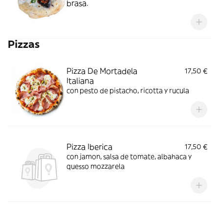
brasa.
Pizzas
Pizza De Mortadela
17,50 €
Italiana
con pesto de pistacho, ricotta y rucula
Pizza Iberica
17,50 €
con jamon, salsa de tomate, albahaca y
quesso mozzarela