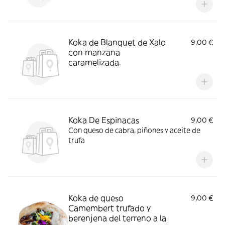
Koka de Blanquet de Xalo
9,00 €
con manzana
caramelizada.
Koka De Espinacas
9,00 €
Con queso de cabra, piñones y aceite de
trufa
Koka de queso
9,00 €
Camembert trufado y
berenjena del terreno a la