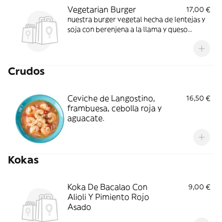
Vegetarian Burger
17,00 €
nuestra burger vegetal hecha de lentejas y
soja con berenjena a la llama y queso
ahumado
Crudos
Ceviche de Langostino,
16,50 €
frambuesa, cebolla roja y
aguacate.
Kokas
Koka De Bacalao Con
9,00 €
Alioli Y Pimiento Rojo
Asado