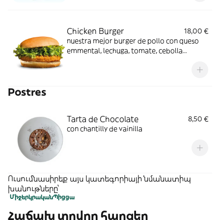
Chicken Burger
18,00 €
nuestra mejor burger de pollo con queso
emmental, lechuga, tomate, cebolla
encurtida y guanchale napado con nuestra
salsa mahonesa de chili.
Postres
Tarta de Chocolate
8,50 €
con chantilly de vainilla
Ուսումնասիրեք այս կատեգորիայի նմանատիպ
խանութները՝
Միջերկրական
Պիցցա
Հաճախ տրվող հարցեր