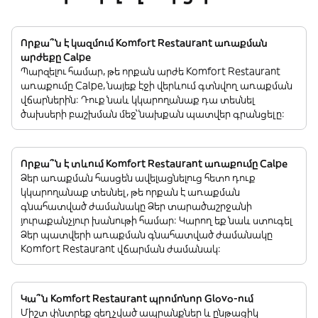
Որքա՞ն է կազմում Komfort Restaurant առաքման
արժեքը Calpe
Պարզելու համար, թե որքան արժե Komfort Restaurant
առաքումը Calpe, նայեք էջի վերևում գտնվող առաքման
վճարներին: Դուք նաև կկարողանաք դա տեսնել
ծախսերի բաշխման մեջ՝ նախքան պատվեր գրանցելը:
Որքա՞ն է տևում Komfort Restaurant առաքումը Calpe
Ձեր առաքման հասցեն ավելացնելուց հետո դուք
կկարողանաք տեսնել, թե որքան է առաքման
գնահատված ժամանակը Ձեր տարածաշրջանի
յուրաքանչյուր խանութի համար: Կարող եք նաև ստուգել
Ձեր պատվերի առաքման գնահատված ժամանակը
Komfort Restaurant վճարման ժամանակ:
Կա՞ն Komfort Restaurant պրոմոնոր Glovo-ում
Միշտ փնտրեք զեղչված ապրանքներ և ընթացիկ