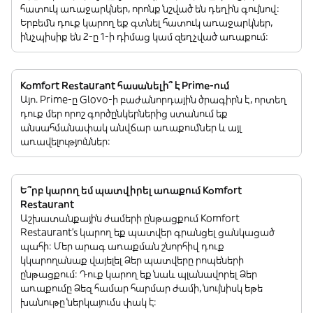
հատուկ առաջարկներ, որոնք նշված են դեղին գույնով:
Երբեմն դուք կարող եք գտնել հատուկ առաջարկներ,
ինչպիսիք են 2-ը 1-ի դիմաց կամ զեղչված առաքում:
Komfort Restaurant հասանելի՞ է Prime-ում
Այո. Prime-ը Glovo-ի բաժանորդային ծրագիրն է, որտեղ
դուք մեր որոշ գործընկերներից ստանում եք
անսահմանափակ անվճար առաքումներ և այլ
առավելություններ:
Ե՞րբ կարող եմ պատվիրել առաքում Komfort
Restaurant
Աշխատանքային ժամերի ընթացքում Komfort
Restaurant’s կարող եք պատվեր գրանցել ցանկացած
պահի: Մեր արագ առաքման շնորհիվ դուք
կկարողանաք վայելել Ձեր պատվերը րոպեների
ընթացքում: Դուք կարող եք նաև պլանավորել Ձեր
առաքումը Ձեզ համար հարմար ժամի, նույնիսկ եթե
խանութը ներկայումս փակ է: