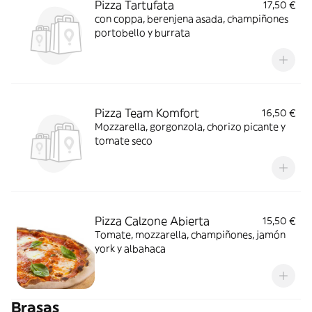
Pizza Tartufata
17,50 €
con coppa, berenjena asada, champiñones
portobello y burrata
Pizza Team Komfort
16,50 €
Mozzarella, gorgonzola, chorizo picante y
tomate seco
Pizza Calzone Abierta
15,50 €
Tomate, mozzarella, champiñones, jamón
york y albahaca
Brasas