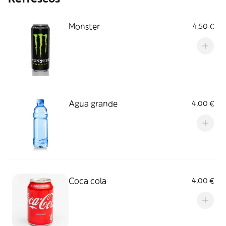
Monster
4,50 €
Agua grande
4,00 €
Coca cola
4,00 €