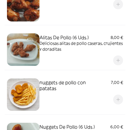
Alitas De Pollo (6 Uds.)
8,00 €
Deliciosas alitas de pollo caseras, crujientes
y doraditas
nuggets de pollo con
7,00 €
patatas
Nuggets De Pollo (6 Uds.)
6,00 €