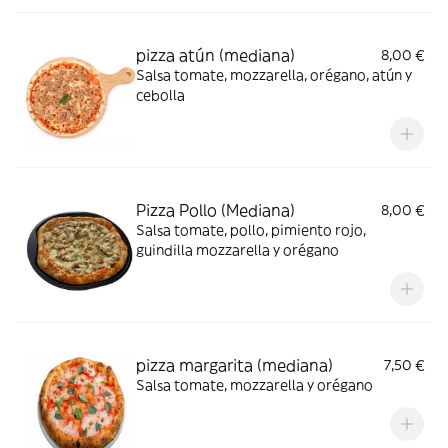
pizza atún (mediana)
8,00 €
Salsa tomate, mozzarella, orégano, atún y
cebolla
Pizza Pollo (Mediana)
8,00 €
Salsa tomate, pollo, pimiento rojo,
guindilla mozzarella y orégano
pizza margarita (mediana)
7,50 €
Salsa tomate, mozzarella y orégano