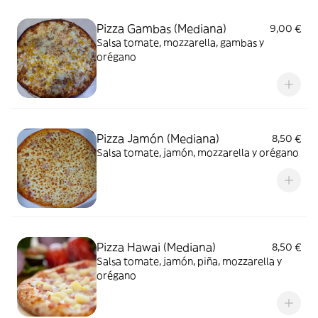
Pizza Gambas (Mediana)
9,00 €
Salsa tomate, mozzarella, gambas y
orégano
Pizza Jamón (Mediana)
8,50 €
Salsa tomate, jamón, mozzarella y orégano
Pizza Hawai (Mediana)
8,50 €
Salsa tomate, jamón, piña, mozzarella y
orégano