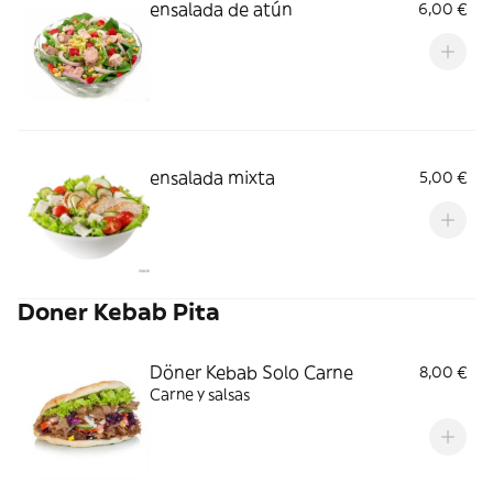
ensalada de atún
6,00 €
ensalada mixta
5,00 €
Doner Kebab Pita
Döner Kebab Solo Carne
8,00 €
Carne y salsas