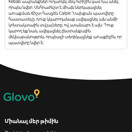
Kebab ապրանքներ ուղարկել մեկ ուրիշին կամ դա անել
որպես նվեր: Անհրաժեշտ է միայն ներկայացնել
առաքման ճիշտ հասցեն Calpe: Նախքան պատվերը
հաստատելը, դուք կկարողանաք ավելացնել այն անձի
կոնտակտային տվյալները, ով ստանալու է այն: Դուք
կարող եք նաև ավելացնել ընտրանքային
մեկնաբանություն, որպեսզի տեղեկացնեք առաքիչին, որ
պատվերը նվեր է:
Միանալ մեր թիմին