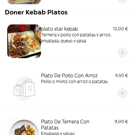
Doner Kebab Platos
plato star kebab
12,00 €
Ternera y pollo con patatas y arroz,
ensalada, queso y salsa
Plato De Pollo Con Arroz
9,50 €
Pollo o mixto con arroz o patatas
Plato De Ternera Con
9,00 €
Patatas
Ensalada y salsas