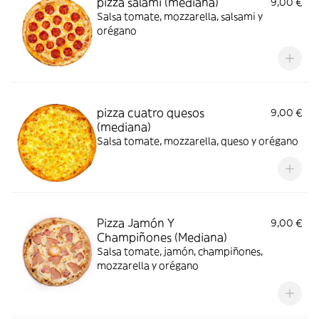
pizza salami (mediana)
9,00 €
Salsa tomate, mozzarella, salsami y
orégano
pizza cuatro quesos
9,00 €
(mediana)
Salsa tomate, mozzarella, queso y orégano
Pizza Jamón Y
9,00 €
Champiñones (Mediana)
Salsa tomate, jamón, champiñones,
mozzarella y orégano