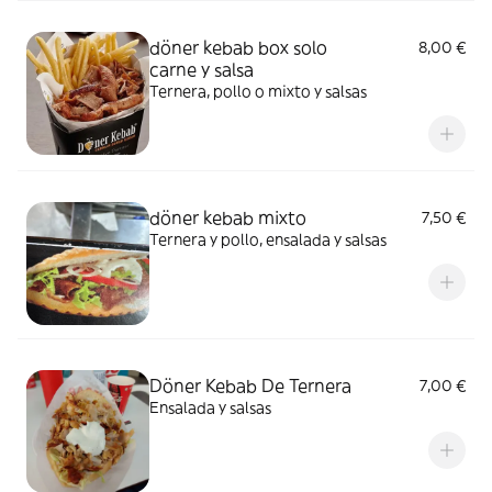
döner kebab box solo
8,00 €
carne y salsa
Ternera, pollo o mixto y salsas
döner kebab mixto
7,50 €
Ternera y pollo, ensalada y salsas
Döner Kebab De Ternera
7,00 €
Ensalada y salsas