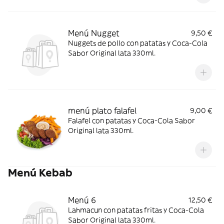
Menú Nugget
9,50 €
Nuggets de pollo con patatas y Coca-Cola
Sabor Original lata 330ml.
menú plato falafel
9,00 €
Falafel con patatas y Coca-Cola Sabor
Original lata 330ml.
Menú Kebab
Menú 6
12,50 €
Lahmacun con patatas fritas y Coca-Cola
Sabor Original lata 330ml.