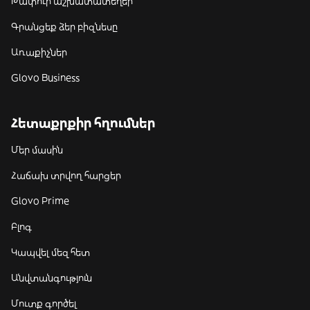
Թափուր աշխատատեղեր
Գրանցեք ձեր բիզնեսը
Առաքիչներ
Glovo Business
Հետաքրքիր հղումներ
Մեր մասին
Հաճախ տրվող հարցեր
Glovo Prime
Բլոգ
Կապվել մեզ հետ
Անվտանգություն
Մուտք գործել