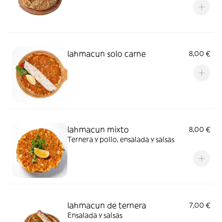
lahmacun solo carne
8,00 €
lahmacun mixto
8,00 €
Ternera y pollo, ensalada y salsas
lahmacun de ternera
7,00 €
Ensalada y salsas