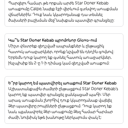
Պարզելու համար, թե որքան արժե Star Doner Kebab
առաքումը Calpe, նայեք էջի վերևում գտնվող առաքման
վճարներին: Դուք նաև կկարողանաք դա տեսնել
ծախսերի բաշխման մեջ՝ նախքան պատվեր գրանցելը:
Կա՞ն Star Doner Kebab պրոմոնոր Glovo-ում
Միշտ փնտրեք զեղչված ապրանքներ և ընթացիկ
հատուկ առաջարկներ, որոնք նշված են դեղին գույնով:
Երբեմն դուք կարող եք գտնել հատուկ առաջարկներ,
ինչպիսիք են 2-ը 1-ի դիմաց կամ զեղչված առաքում:
Ե՞րբ կարող եմ պատվիրել առաքում Star Doner Kebab
Աշխատանքային ժամերի ընթացքում Star Doner Kebab’s
կարող եք պատվեր գրանցել ցանկացած պահի: Մեր
արագ առաքման շնորհիվ դուք կկարողանաք վայելել
Ձեր պատվերը րոպեների ընթացքում: Դուք կարող եք
նաև պլանավորել Ձեր առաքումը Ձեզ համար հարմար
ժամի, նույնիսկ եթե խանութը ներկայումս փակ է: