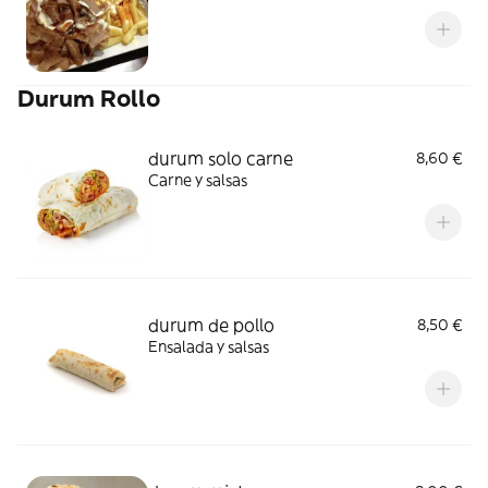
Durum Rollo
durum solo carne
8,60 €
Carne y salsas
durum de pollo
8,50 €
Ensalada y salsas