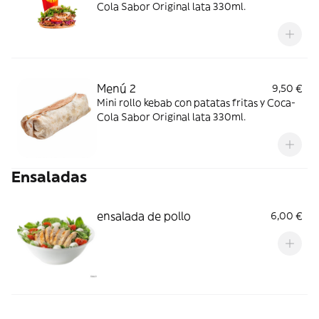
Cola Sabor Original lata 330ml.
Menú 2
9,50 €
Mini rollo kebab con patatas fritas y Coca-
Cola Sabor Original lata 330ml.
Ensaladas
ensalada de pollo
6,00 €