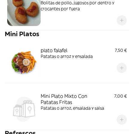
Bolitas de pollo, jugosos por dentro y
crocantes por fuera
Mini Platos
plato falafel
7,50 €
Patatas o arroz y ensalada
Mini Plato Mixto Con
7,00 €
Patatas Fritas
Patatas o arroz, ensalada y salsa
Refrescos