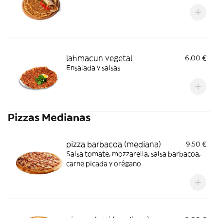
lahmacun vegetal
6,00 €
Ensalada y salsas
Pizzas Medianas
pizza barbacoa (mediana)
9,50 €
Salsa tomate, mozzarella, salsa barbacoa,
carne picada y orégano