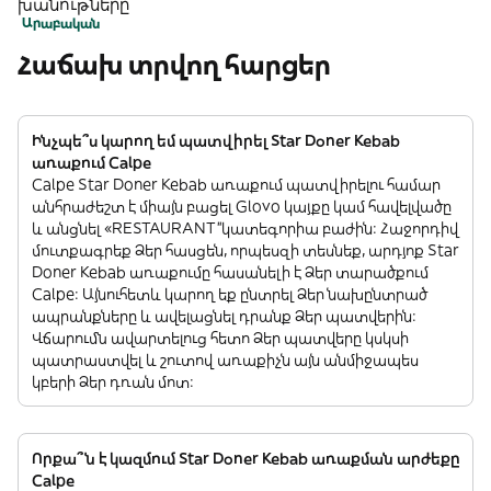
խանութները՝
Արաբական
Հաճախ տրվող հարցեր
Ինչպե՞ս կարող եմ պատվիրել Star Doner Kebab
առաքում Calpe
Calpe Star Doner Kebab առաքում պատվիրելու համար
անհրաժեշտ է միայն բացել Glovo կայքը կամ հավելվածը
և անցնել «RESTAURANT”կատեգորիա բաժին: Հաջորդիվ
մուտքագրեք Ձեր հասցեն, որպեսզի տեսնեք, արդյոք Star
Doner Kebab առաքումը հասանելի է Ձեր տարածքում
Calpe: Այնուհետև կարող եք ընտրել Ձեր նախընտրած
ապրանքները և ավելացնել դրանք Ձեր պատվերին:
Վճարումն ավարտելուց հետո Ձեր պատվերը կսկսի
պատրաստվել և շուտով առաքիչն այն անմիջապես
կբերի Ձեր դռան մոտ:
Որքա՞ն է կազմում Star Doner Kebab առաքման արժեքը
Calpe