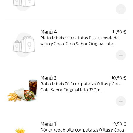
Menú 4
11,50 €
Plato kebab con patatas fritas, ensalada,
salsa y Coca-Cola Sabor Original lata
330ml.
Menú 3
10,50 €
Rollo kebab (XL) con patatas fritas y Coca-
Cola Sabor Original lata 330ml.
Menú 1
9,50 €
Döner kebab pita con patatas fritas y Coca-