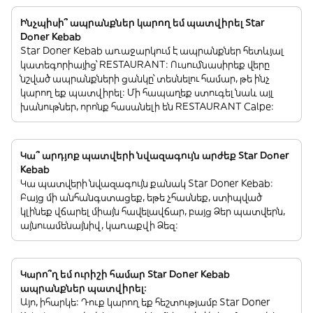
Ինչպիսի՞ ապրանքներ կարող եմ պատվիրել Star
Doner Kebab
Star Doner Kebab առաջարկում է ապրանքներ հետևյալ
կատեգորիայից՝ RESTAURANT: Ուսումնասիրեք վերը
նշված ապրանքների ցանկը՝ տեսնելու համար, թե ինչ
կարող եք պատվիրել: Մի հապաղեք ստուգել նաև այլ
խանութներ, որոնք հասանելի են RESTAURANT Calpe:
Կա՞ արդյոք պատվերի նվազագույն արժեք Star Doner
Kebab
Կա պատվերի նվազագույն քանակ Star Doner Kebab:
Բայց մի անհանգստացեք, եթե չհասնեք, ստիպված
կլինեք վճարել միայն հավելավճար, բայց Ձեր պատվերն,
այնուամենայնիվ, կառաքվի Ձեզ:
Կարո՞ղ եմ ուրիշի համար Star Doner Kebab
ապրանքներ պատվիրել:
Այո, իհարկե: Դուք կարող եք հեշտությամբ Star Doner