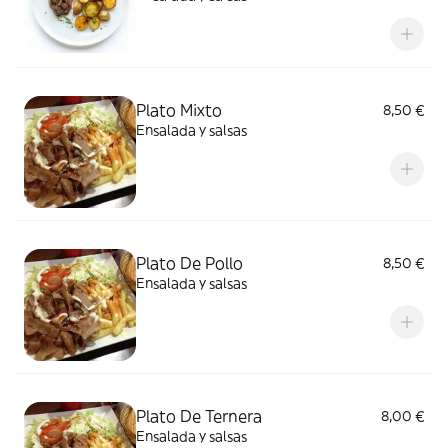
Plato Mixto
8,50 €
Ensalada y salsas
Plato De Pollo
8,50 €
Ensalada y salsas
Plato De Ternera
8,00 €
Ensalada y salsas