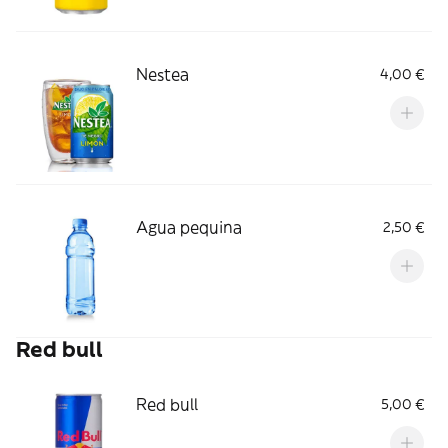
Nestea
4,00 €
Agua pequina
2,50 €
Red bull
Red bull
5,00 €