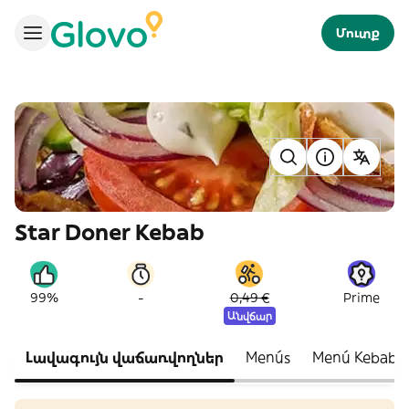
Մուտք
Star Doner Kebab
-
99%
0,49 €
Prime
Անվճար
Լավագույն վաճառվողներ
Menús
Menú Kebab