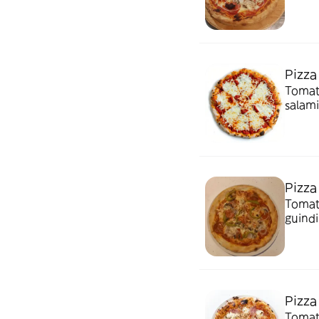
Pizza
Tomate
salami
Pizza
Tomate
guindi
Pizza
Tomat