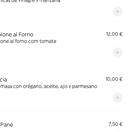
icas de vinagre y manzana.
lone al Forno
12,00 €
lone al forno com tomate
cia
10,00 €
 masa con orégano, aceite, ajo y parmesano
 Pane
7,50 €