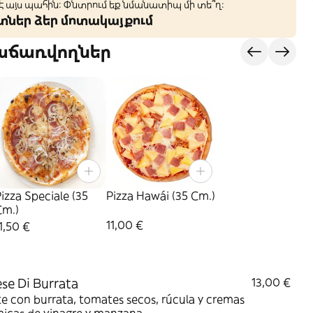
 է այս պահին: Փնտրում եք նմանատիպ մի տե՞ղ։
կտներ ձեր մոտակայքում
վաճառվողներ
izza Speciale (35
Pizza Hawái (35 Cm.)
Cm.)
11,00 €
1,50 €
se Di Burrata
13,00 €
 con burrata, tomates secos, rúcula y cremas