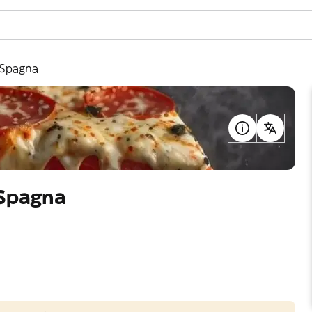
i Spagna
 Spagna