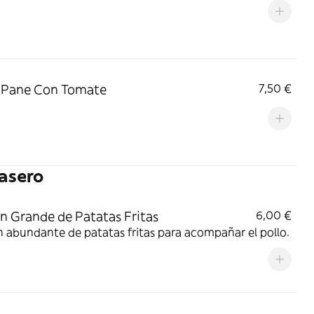
 Pane Con Tomate
7,50 €
asero
n Grande de Patatas Fritas
6,00 €
 abundante de patatas fritas para acompañar el pollo.