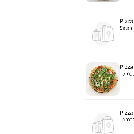
Pizza
Salami
Pizza 
Tomate
Pizza
Tomate