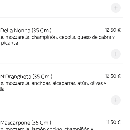
 Della Nonna (35 Cm.)
12,50 €
, mozzarella, champiñón, cebolla, queso de cabra y
 picante
 N'Drangheta (35 Cm.)
12,50 €
, mozzarella, anchoas, alcaparras, atún, olivas y
lla
 Mascarpone (35 Cm.)
11,50 €
e, mozzarella, jamón cocido, champiñón y