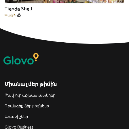
Tienda Shell
Փակ է
--
Միանալ մեր թիմին
Թափուր աշխատատեղեր
Գրանցեք ձեր բիզնեսը
Առաքիչներ
Glovo Business