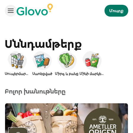
Մուտք
Սննդամթերք
Սուպերմարկետ
Սառեցված
Միրգ և բանջ.
Մինի մարկետ
Բոլոր խանութները