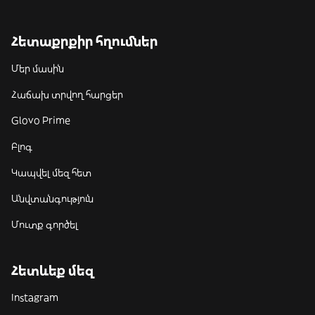
Հետաքրքիր հղումներ
Մեր մասին
Հաճախ տրվող հարցեր
Glovo Prime
Բլոգ
Կապվել մեզ հետ
Անվտանգություն
Մուտք գործել
Հետևեք մեզ
Instagram