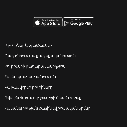
Դրույթներ և պայմաններ
Գաղտնիության քաղաքականություն
Քուքիների քաղաքականություն
Համապատասխանություն
Կարգավորեք քուքիները
Թվային ծառայությունների մասին օրենք
Հասանելիության մասին եվրոպական օրենք