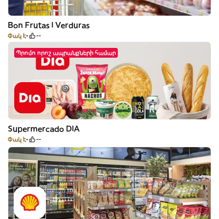
Bon Frutas I Verduras
Փակ է
--
Պրոմո որոշ ապրանքների համար
Supermercado DIA
Փակ է
--