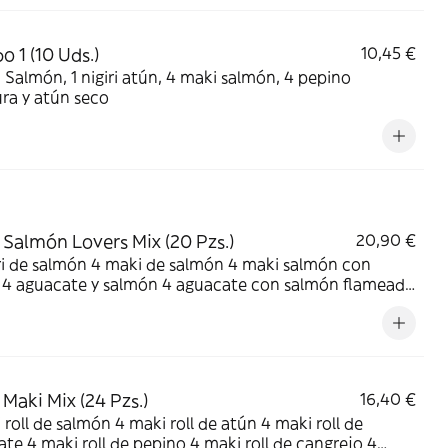
 1 (10 Uds.)
10,45 €
iri atún, 4 maki salmón, 4 pepino
ra y atún seco
Salmón Lovers Mix (20 Pzs.)
20,90 €
ri de salmón 4 maki de salmón 4 maki salmón con
cate y salmón 4 aguacate con salmón flameado
lsa teriyaki
Maki Mix (24 Pzs.)
16,40 €
 roll de salmón 4 maki roll de atún 4 maki roll de
te 4 maki roll de pepino 4 maki roll de cangrejo 4