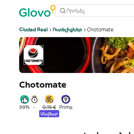
Ciudad Real
Ուտելիքներ
Chotomate
Chotomate
99%
-
0,19 €
Prime
Անվճար