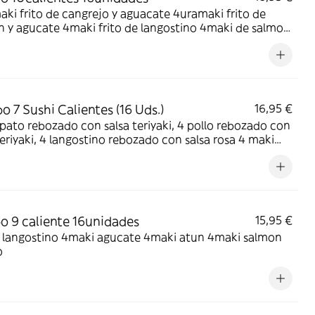
 frito de cangrejo y aguacate 4uramaki frito de
ki frito de langostino 4maki de salmon
o
 7 Sushi Calientes (16 Uds.)
16,95 €
to rebozado con salsa teriyaki, 4 pollo rebozado con
o rebozado con salsa rosa 4 maki
 salmón
 9 caliente 16unidades
15,95 €
 langostino 4maki agucate 4maki atun 4maki salmon
o