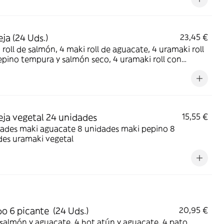
ja (24 Uds.)
23,45 €
lmón, 4 maki roll de aguacate, 4 uramaki roll
o tempura y salmón seco, 4 uramaki roll con
ra y atún seco, 4 salmón y aguacate roll, 4 atún
cate roll
ja vegetal 24 unidades
15,55 €
ades maki aguacate 8 unidades maki pepino 8
des uramaki vegetal
 6 picante (24 Uds.)
20,95 €
y aguacate, 4 hot atún y aguacate, 4 pato