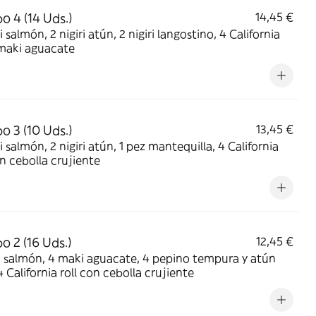
 4 (14 Uds.)
14,45 €
atún, 2 nigiri langostino, 4 California
l 4 maki aguacate
 3 (10 Uds.)
13,45 €
 atún, 1 pez mantequilla, 4 California
on cebolla crujiente
 2 (16 Uds.)
12,45 €
aguacate, 4 pepino tempura y atún
seco, 4 California roll con cebolla crujiente