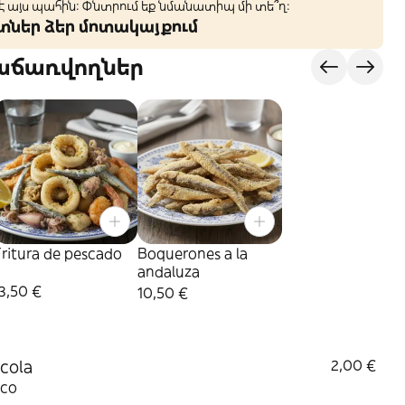
 է այս պահին: Փնտրում եք նմանատիպ մի տե՞ղ։
կտներ ձեր մոտակայքում
վաճառվողներ
ritura de pescado
Boquerones a la
andaluza
3,50 €
10,50 €
cola
2,00 €
sco