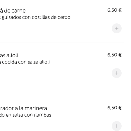
á de carne
6,50 €
 guisados con costillas de cerdo
s alioli
6,50 €
Patata cocida con salsa alioli
ador a la marinera
6,50 €
do en salsa con gambas