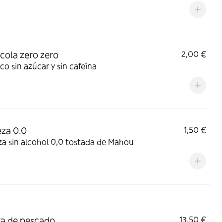
cola zero zero
2,00 €
co sin azúcar y sin cafeína
za 0.0
1,50 €
a sin alcohol 0,0 tostada de Mahou
ra de pescado
13,50 €