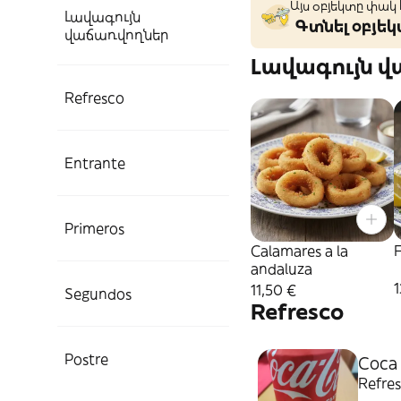
Այս օբյեկտը փակ
Լավագույն
Գտնել օբյե
վաճառվողներ
Լավագույն 
Refresco
Entrante
Primeros
Calamares a la
F
andaluza
1
11,50 €
Segundos
Refresco
Postre
Coca 
Refre