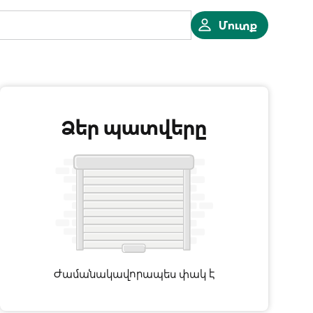
Մուտք
Ձեր պատվերը
Ժամանակավորապես փակ է