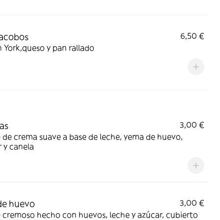
Jacobos
6,50 €
York,queso y pan rallado
las
3,00 €
 de crema suave a base de leche, yema de huevo,
 y canela
de huevo
3,00 €
 cremoso hecho con huevos, leche y azúcar, cubierto