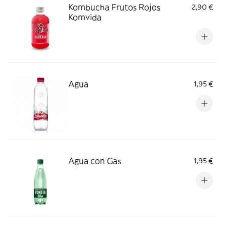
Kombucha Frutos Rojos
2,90 €
Komvida
Agua
1,95 €
Agua con Gas
1,95 €