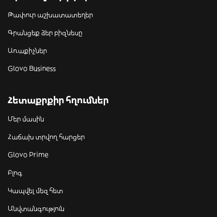
Թափուր աշխատատեղեր
Գրանցեք ձեր բիզնեսը
Առաքիչներ
Glovo Business
Հետաքրքիր հղումներ
Մեր մասին
Հաճախ տրվող հարցեր
Glovo Prime
Բլոգ
Կապվել մեզ հետ
Անվտանգություն