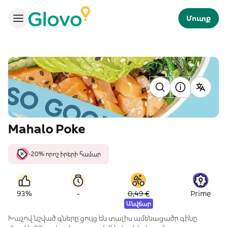
Մուտք
Mahalo Poke
-20% որոշ իրերի համար
-
93%
0,49 €
Prime
Անվճար
Խաչով նշված գները ցույց են տալիս ամենացածր գինը