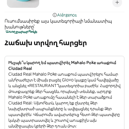
Alérgenos
Ուսումնասիրեք այս կատեգորիայի նմանատիպ
խանութները՝
Առողջարար
Պոկե
Հաճախ տրվող հարցեր
Ինչպե՞ս կարող եմ պատվիրել Mahalo Poke առաքում
Ciudad Real
Ciudad Real Mahalo Poke առաքում պատվիրելու համար
անհրաժեշտ է միայն բացել Glovo կայքը կամ հավելվածը
և անցնել «RESTAURANT”կատեգորիա բաժին: Հաջորդիվ
մուտքագրեք Ձեր հասցեն, որպեսզի տեսնեք, արդյոք
Mahalo Poke առաքումը հասանելի է Ձեր տարածքում
Ciudad Real: Այնուհետև կարող եք ընտրել Ձեր
նախընտրած ապրանքները և ավելացնել դրանք Ձեր
պատվերին: Վճարումն ավարտելուց հետո Ձեր պատվերը
կսկսի պատրաստվել և շուտով առաքիչն այն
անմիջապես կբերի Ձեր դռան մոտ: