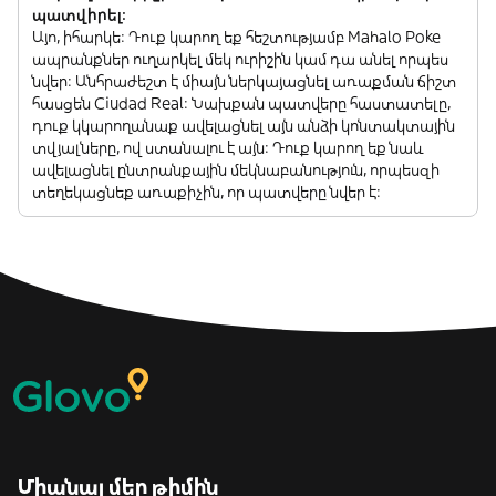
պատվիրել:
Այո, իհարկե: Դուք կարող եք հեշտությամբ Mahalo Poke
ապրանքներ ուղարկել մեկ ուրիշին կամ դա անել որպես
նվեր: Անհրաժեշտ է միայն ներկայացնել առաքման ճիշտ
հասցեն Ciudad Real: Նախքան պատվերը հաստատելը,
դուք կկարողանաք ավելացնել այն անձի կոնտակտային
տվյալները, ով ստանալու է այն: Դուք կարող եք նաև
ավելացնել ընտրանքային մեկնաբանություն, որպեսզի
տեղեկացնեք առաքիչին, որ պատվերը նվեր է:
Միանալ մեր թիմին