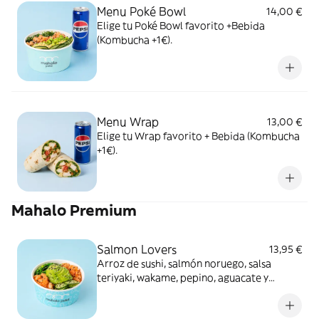
Menu Poké Bowl
14,00 €
Elige tu Poké Bowl favorito +Bebida
(Kombucha +1€).
Menu Wrap
13,00 €
Elige tu Wrap favorito + Bebida (Kombucha
+1€).
Mahalo Premium
Salmon Lovers
13,95 €
Arroz de sushi, salmón noruego, salsa
teriyaki, wakame, pepino, aguacate y
sésamo