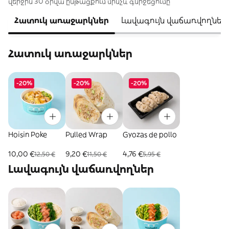
վերջին 30 օրվա ընթացքում մինչև գնիջեցումը
Հատուկ առաջարկներ
Լավագույն վաճառվողներ
Հատուկ առաջարկներ
-20%
-20%
-20%
Hoisin Poke
Pulled Wrap
Gyozas de pollo
10,00 €
9,20 €
4,76 €
12,50 €
11,50 €
5,95 €
Լավագույն վաճառվողներ