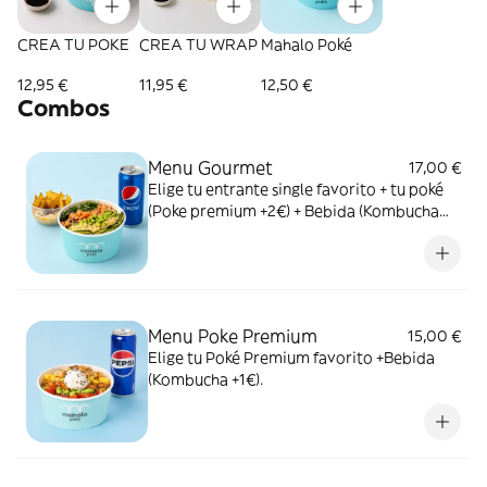
CREA TU POKE
CREA TU WRAP
Mahalo Poké
12,95 €
11,95 €
12,50 €
Combos
Menu Gourmet
17,00 €
Elige tu entrante single favorito + tu poké
(Poke premium +2€) + Bebida (Kombucha
+1€).
Menu Poke Premium
15,00 €
Elige tu Poké Premium favorito +Bebida
(Kombucha +1€).