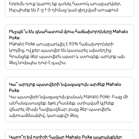
Երբեմն դուք կարող եք գտնել հատուկ առաջարկներ,
ինչպիսիք են 2-ը 1-ի դիմաց կամ զեղչված առաքում:
Ինչպե՞ս են գնահատում մյուս հաճախորդները Mahalo
Poke:
Mahalo Poke առաջարկվել է 93% հաճախորդների
կողմից, ովքեր պատվեր են կատարել այնտեղից:
Գրանցեք Ձեր պատվերն այսօր և ստուգեք, արդյոք այն
Ձեզ նույնպես դուր է գալիս:
Կա՞ արդյոք պատվերի նվազագույն արժեք Mahalo
Poke
Կա պատվերի նվազագույն քանակ Mahalo Poke: Բայց մի
անհանգստացեք, եթե չհասնեք, ստիպված կլինեք
վճարել միայն հավելավճար, բայց Ձեր պատվերն,
այնուամենայնիվ, կառաքվի Ձեզ:
Կարո՞ղ եմ ուրիշի համար Mahalo Poke ապրանքներ