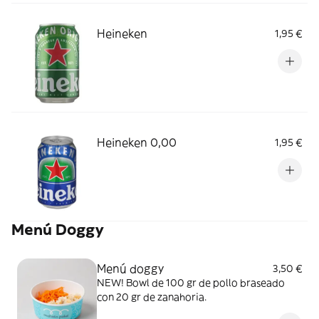
Heineken
1,95 €
Heineken 0,00
1,95 €
Menú Doggy
Menú doggy
3,50 €
NEW! Bowl de 100 gr de pollo braseado
con 20 gr de zanahoria.