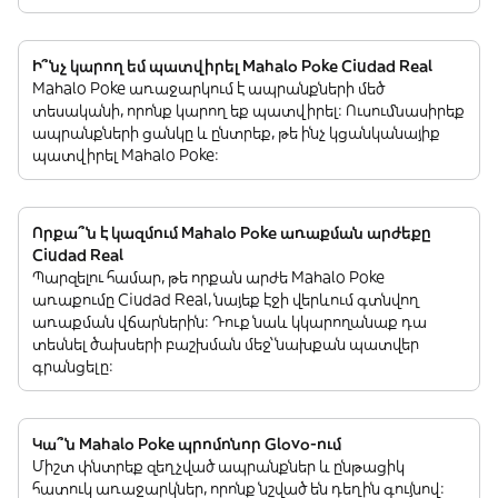
Ի՞նչ կարող եմ պատվիրել Mahalo Poke Ciudad Real
Mahalo Poke առաջարկում է ապրանքների մեծ
տեսականի, որոնք կարող եք պատվիրել: Ուսումնասիրեք
ապրանքների ցանկը և ընտրեք, թե ինչ կցանկանայիք
պատվիրել Mahalo Poke:
Որքա՞ն է կազմում Mahalo Poke առաքման արժեքը
Ciudad Real
Պարզելու համար, թե որքան արժե Mahalo Poke
առաքումը Ciudad Real, նայեք էջի վերևում գտնվող
առաքման վճարներին: Դուք նաև կկարողանաք դա
տեսնել ծախսերի բաշխման մեջ՝ նախքան պատվեր
գրանցելը:
Կա՞ն Mahalo Poke պրոմոնոր Glovo-ում
Միշտ փնտրեք զեղչված ապրանքներ և ընթացիկ
հատուկ առաջարկներ, որոնք նշված են դեղին գույնով: