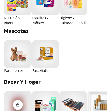
Nutrición
Toallitas y
Higiene y
Infantil
Pañales
Cuidado Infantil
Mascotas
Para Perros
Para Gatos
Bazar Y Hogar