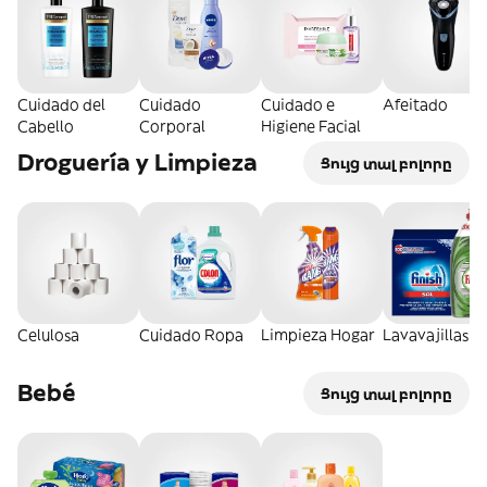
Cuidado del
Cuidado
Cuidado e
Afeitado
Cabello
Corporal
Higiene Facial
Droguería y Limpieza
Ցույց տալ բոլորը
Celulosa
Cuidado Ropa
Limpieza Hogar
Lavavajillas
Bebé
Ցույց տալ բոլորը