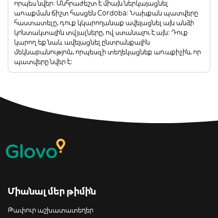
որպես նվեր: Անհրաժեշտ է միայն ներկայացնել
առաքման ճիշտ հասցեն Cordoba: Նախքան պատվերը
հաստատելը, դուք կկարողանաք ավելացնել այն անձի
կոնտակտային տվյալները, ով ստանալու է այն: Դուք
կարող եք նաև ավելացնել ընտրանքային
մեկնաբանություն, որպեսզի տեղեկացնեք առաքիչին, որ
պատվերը նվեր է:
Միանալ մեր թիմին
Թափուր աշխատատեղեր