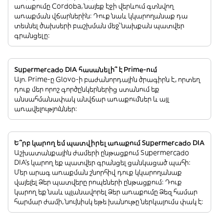
առաքումը Cordoba, նայեք էջի վերևում գտնվող
առաքման վճարներին: Դուք նաև կկարողանաք դա
տեսնել ծախսերի բաշխման մեջ՝ նախքան պատվեր
գրանցելը:
Supermercado DIA հասանելի՞ է Prime-ում
Այո. Prime-ը Glovo-ի բաժանորդային ծրագիրն է, որտեղ
դուք մեր որոշ գործընկերներից ստանում եք
անսահմանափակ անվճար առաքումներ և այլ
առավելություններ:
Ե՞րբ կարող եմ պատվիրել առաքում Supermercado DIA
Աշխատանքային ժամերի ընթացքում Supermercado
DIA’s կարող եք պատվեր գրանցել ցանկացած պահի:
Մեր արագ առաքման շնորհիվ դուք կկարողանաք
վայելել Ձեր պատվերը րոպեների ընթացքում: Դուք
կարող եք նաև պլանավորել Ձեր առաքումը Ձեզ համար
հարմար ժամի, նույնիսկ եթե խանութը ներկայումս փակ է: