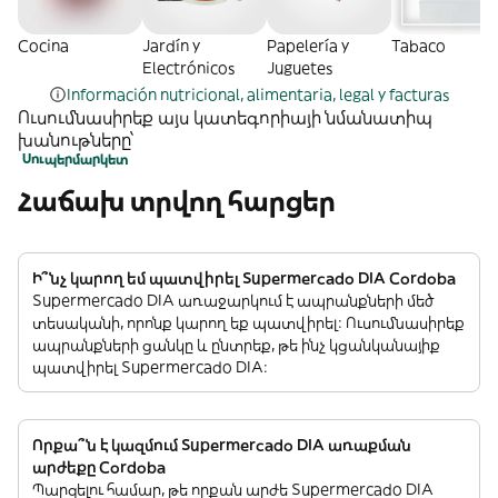
Cocina
Jardín y
Papelería y
Tabaco
Electrónicos
Juguetes
Información nutricional, alimentaria, legal y facturas
Ուսումնասիրեք այս կատեգորիայի նմանատիպ
խանութները՝
Սուպերմարկետ
Հաճախ տրվող հարցեր
Ի՞նչ կարող եմ պատվիրել Supermercado DIA Cordoba
Supermercado DIA առաջարկում է ապրանքների մեծ
տեսականի, որոնք կարող եք պատվիրել: Ուսումնասիրեք
ապրանքների ցանկը և ընտրեք, թե ինչ կցանկանայիք
պատվիրել Supermercado DIA:
Որքա՞ն է կազմում Supermercado DIA առաքման
արժեքը Cordoba
Պարզելու համար, թե որքան արժե Supermercado DIA