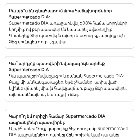
Ինչպե՞ս են գնահատում մյուս հաճախորդները
Supermercado DIA:
Supermercado DIA առաջարկվել է 98% հաճախորդների
կողմից, ովքեր պատվեր են կատարել այնտեղից:
Գրանցեք Ձեր պատվերն այսօր և ստուգեք, արդյոք այն
Ձեզ նույնպես դուր է գալիս:
Կա՞ արդյոք պատվերի նվազագույն արժեք
Supermercado DIA
Կա պատվերի նվազագույն քանակ Supermercado DIA:
Բայց մի անհանգստացեք, եթե չհասնեք, ստիպված
կլինեք վճարել միայն հավելավճար, բայց Ձեր պատվերն,
այնուամենայնիվ, կառաքվի Ձեզ:
Կարո՞ղ եմ ուրիշի համար Supermercado DIA
ապրանքներ պատվիրել:
Այո, իհարկե: Դուք կարող եք հեշտությամբ Supermercado
DIA ապրանքներ ուղարկել մեկ ուրիշին կամ դա անել