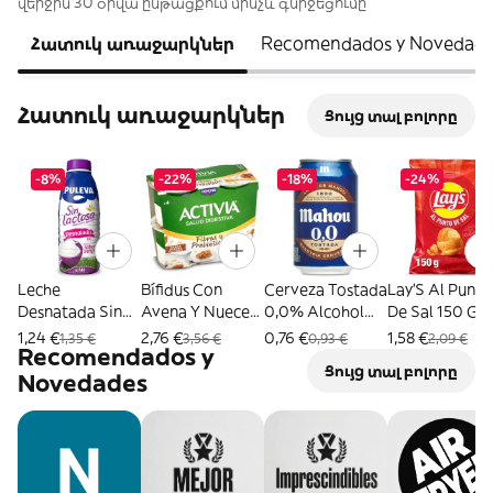
վերջին 30 օրվա ընթացքում մինչև գնիջեցումը
Հատուկ առաջարկներ
Recomendados y Novedade
Հատուկ առաջարկներ
Ցույց տալ բոլորը
-8%
-22%
-18%
-24%
Leche
Bífidus Con
Cerveza Tostada
Lay'S Al Punto
Desnatada Sin
Avena Y Nueces
0,0% Alcohol
De Sal 150 G
Lactosa Puleva
Activia Pack 4 X
Mahou 33 Cl
1,24 €
2,76 €
0,76 €
1,58 €
1,35 €
3,56 €
0,93 €
2,09 €
Recomendados y
Botella 1 L
115 G
Ցույց տալ բոլորը
Novedades