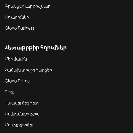
Գրանցեք ձեր բիզնեսը
Առաքիչներ
Glovo Business
Հետաքրքիր հղումներ
Մեր մասին
Հաճախ տրվող հարցեր
Glovo Prime
Բլոգ
Կապվել մեզ հետ
Անվտանգություն
Մուտք գործել