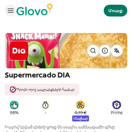
Մուտք
Supermercado DIA
Պրոմո որոշ ապրանքների համար
-
98%
0,19 €
Prime
Անվճար
Խաչով նշված գները ցույց են տալիս ամենացածր գինը