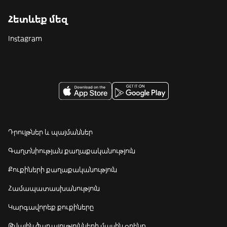
Հետևեք մեզ
Instagram
Դրույթներ և պայմաններ
Գաղտնիության քաղաքականություն
Քուքիների քաղաքականություն
Համապատասխանություն
Կարգավորեք քուքիները
Թվային ծառայությունների մասին օրենք