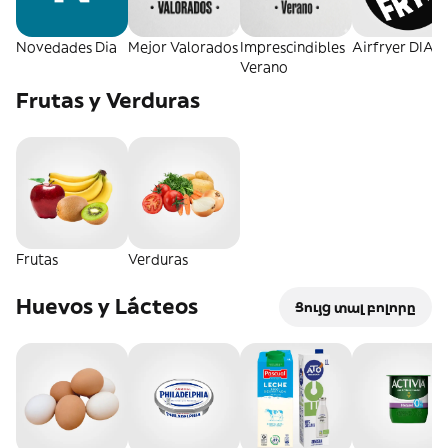
Novedades Dia
Mejor Valorados
Imprescindibles
Airfryer DIA
Verano
Frutas y Verduras
Frutas
Verduras
Huevos y Lácteos
Ցույց տալ բոլորը