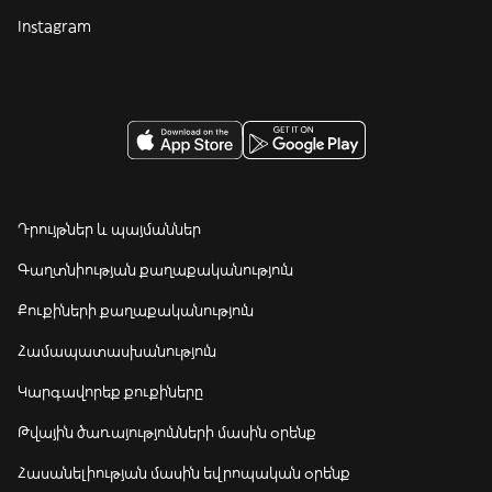
Instagram
Դրույթներ և պայմաններ
Գաղտնիության քաղաքականություն
Քուքիների քաղաքականություն
Համապատասխանություն
Կարգավորեք քուքիները
Թվային ծառայությունների մասին օրենք
Հասանելիության մասին եվրոպական օրենք