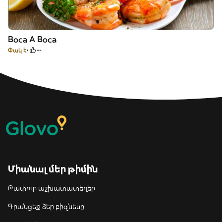
Boca A Boca
Փակ է
--
Միանալ մեր թիմին
Թափուր աշխատատեղեր
Գրանցեք ձեր բիզնեսը