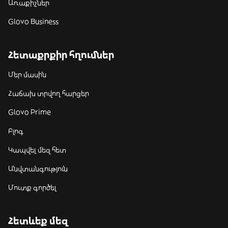
Առաքիչներ
Glovo Business
Հետաքրքիր հղումներ
Մեր մասին
Հաճախ տրվող հարցեր
Glovo Prime
Բլոգ
Կապվել մեզ հետ
Անվտանգություն
Մուտք գործել
Հետևեք մեզ