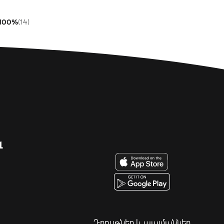
100%
(14)
զ
Դրույթներ և պայմաններ