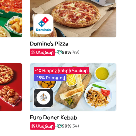
Domino's Pizza
Անվճար
98%
(49)
-10% որոշ իրերի համար
-15% Prime-ով
Euro Doner Kebab
Անվճար
99%
(54)