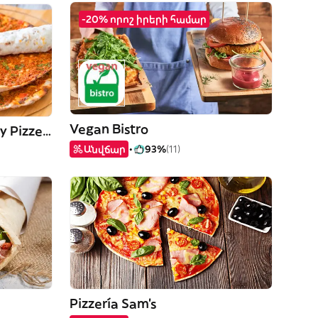
-20% որոշ իրերի համար
Vegan Bistro
Tres Reyes Doner Kebab y Pizzería Fuenlabrada
Անվճար
93%
(11)
Pizzería Sam's