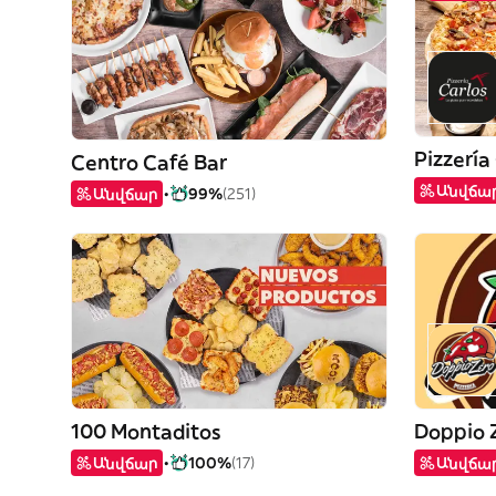
Pizzería
Centro Café Bar
Անվճա
Անվճար
99%
(251)
100 Montaditos
Doppio 
Անվճար
100%
(17)
Անվճա