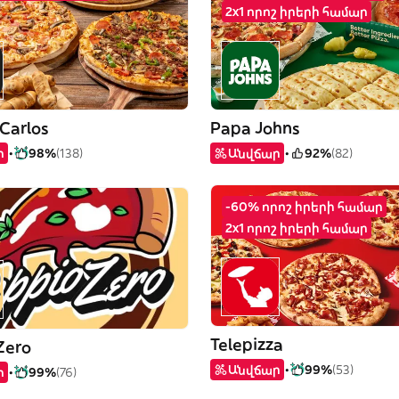
2x1 որոշ իրերի համար
 Carlos
Papa Johns
ր
98%
(138)
Անվճար
92%
(82)
-60% որոշ իրերի համար
2x1 որոշ իրերի համար
Telepizza
Zero
Անվճար
99%
(53)
ր
99%
(76)