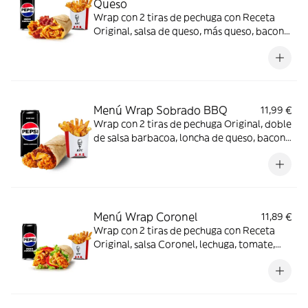
Queso
Wrap con 2 tiras de pechuga con Receta
Original, salsa de queso, más queso, bacon y
tortilla de trigo + Complemento + Bebida
Menú Wrap Sobrado BBQ
11,99 €
Wrap con 2 tiras de pechuga Original, doble
de salsa barbacoa, loncha de queso, bacon
y tortilla de trigo + Complemento + Bebida
Menú Wrap Coronel
11,89 €
Wrap con 2 tiras de pechuga con Receta
Original, salsa Coronel, lechuga, tomate,
queso y tortilla de trigo + Complemento +
Bebida