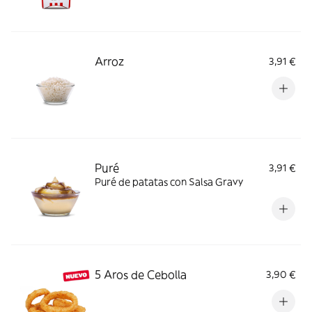
Arroz
3,91 €
Puré
3,91 €
Puré de patatas con Salsa Gravy
5 Aros de Cebolla
3,90 €