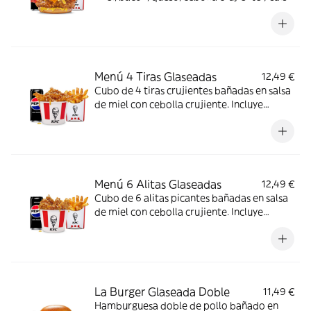
de mostaza y miel en pan brioche. Incluye
patatas y bebida
Menú 4 Tiras Glaseadas
12,49 €
Cubo de 4 tiras crujientes bañadas en salsa
de miel con cebolla crujiente. Incluye
patatas y bebida.
Menú 6 Alitas Glaseadas
12,49 €
Cubo de 6 alitas picantes bañadas en salsa
de miel con cebolla crujiente. Incluye
patatas y bebida.
La Burger Glaseada Doble
11,49 €
Hamburguesa doble de pollo bañado en