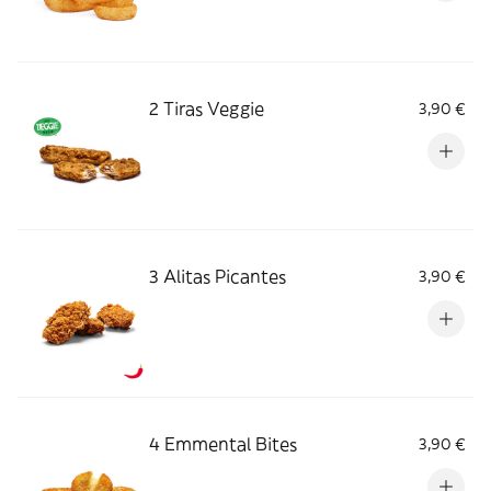
2 Tiras Veggie
3,90 €
3 Alitas Picantes
3,90 €
4 Emmental Bites
3,90 €