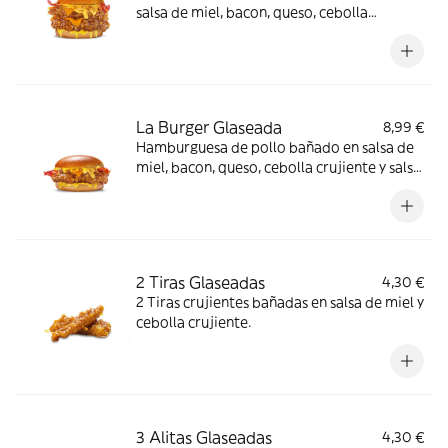
salsa de miel, bacon, queso, cebolla
crujiente y salsa de mostaza y miel en pan
brioche
La Burger Glaseada
8,99 €
Hamburguesa de pollo bañado en salsa de
miel, bacon, queso, cebolla crujiente y salsa
de mostaza y miel en pan brioche
2 Tiras Glaseadas
4,30 €
2 Tiras crujientes bañadas en salsa de miel y
cebolla crujiente.
3 Alitas Glaseadas
4,30 €