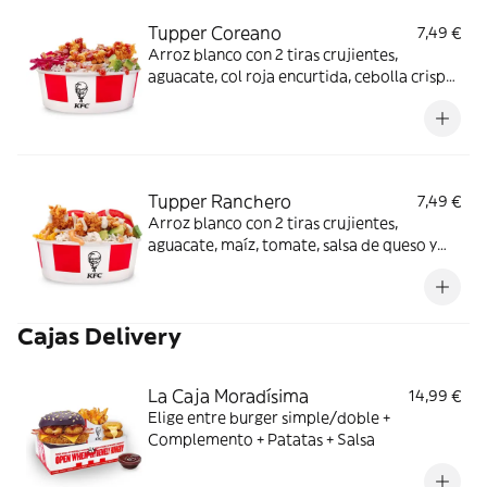
Tupper Coreano
7,49 €
Arroz blanco con 2 tiras crujientes,
aguacate, col roja encurtida, cebolla crispy
y salsa BBQ coreana.
Tupper Ranchero
7,49 €
Arroz blanco con 2 tiras crujientes,
aguacate, maíz, tomate, salsa de queso y
salsa ranchera.
Cajas Delivery
La Caja Moradísima
14,99 €
Elige entre burger simple/doble +
Complemento + Patatas + Salsa