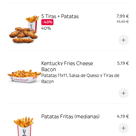
5 Tiras + Patatas
7,99 €
13,32 €
-40%
40%
Kentucky Fries Cheese
5,19 €
Bacon
Patatas 11x11, Salsa de Queso y Tiras de
Bacon
Patatas Fritas (medianas)
4,19 €