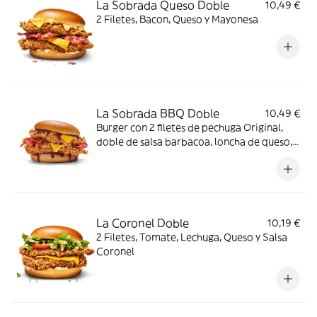
La Sobrada Queso Doble
10,49 €
2 Filetes, Bacon, Queso y Mayonesa
La Sobrada BBQ Doble
10,49 €
Burger con 2 filetes de pechuga Original,
doble de salsa barbacoa, loncha de queso,
bacon y pan brioche
La Coronel Doble
10,19 €
2 Filetes, Tomate, Lechuga, Queso y Salsa
Coronel