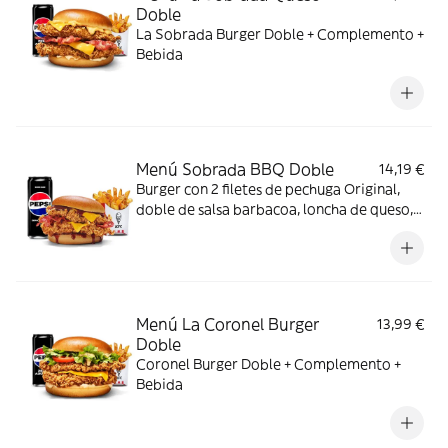
Doble
La Sobrada Burger Doble + Complemento +
Bebida
Menú Sobrada BBQ Doble
14,19 €
Burger con 2 filetes de pechuga Original,
doble de salsa barbacoa, loncha de queso,
bacon y pan brioche + Complemento +
Bebida
Menú La Coronel Burger
13,99 €
Doble
Coronel Burger Doble + Complemento +
Bebida