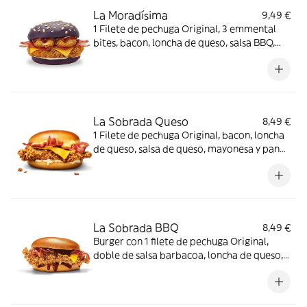
La Moradísima
9,49 €
1 Filete de pechuga Original, 3 emmental
bites, bacon, loncha de queso, salsa BBQ,
mayonesa y pan morado
La Sobrada Queso
8,49 €
1 Filete de pechuga Original, bacon, loncha
de queso, salsa de queso, mayonesa y pan
brioche
La Sobrada BBQ
8,49 €
Burger con 1 filete de pechuga Original,
doble de salsa barbacoa, loncha de queso,
bacon y pan brioche