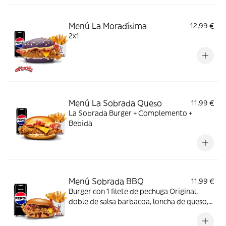
Menú La Moradísima
12,99 €
2x1
Menú La Sobrada Queso
11,99 €
La Sobrada Burger + Complemento +
Bebida
Menú Sobrada BBQ
11,99 €
Burger con 1 filete de pechuga Original,
doble de salsa barbacoa, loncha de queso,
bacon y pan brioche + Complemento +
Bebida