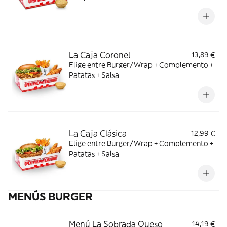
La Caja Coronel
13,89 €
Elige entre Burger/Wrap + Complemento +
Patatas + Salsa
La Caja Clásica
12,99 €
Elige entre Burger/Wrap + Complemento +
Patatas + Salsa
MENÚS BURGER
Menú La Sobrada Queso
14,19 €