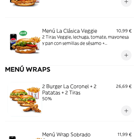
Menú La Clásica Veggie
10,99 €
2 Tiras Veggie, lechuga, tomate, mayonesa
y pan con semillas de sésamo +
Complemento + Bebida
MENÚ WRAPS
2 Burger La Coronel + 2
26,69 €
Patatas + 2 Tiras
50%
Menú Wrap Sobrado
11,99 €