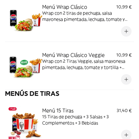
Menú Wrap Clásico
10,99 €
Wrap con 2 tiras de pechuga, salsa
mayonesa pimentada, lechuga, tomate y
tortilla + Complemento + Bebida
Menú Wrap Clásico Veggie
10,99 €
Wrap con 2 Tiras Veggie, salsa mayonesa
pimentada, lechuga, tomate y tortilla +
Complemento + Bebida
MENÚS DE TIRAS
Menú 15 Tiras
31,40 €
15 Tiras de pechuga + 3 Salsas + 3
Complementos + 3 Bebidas