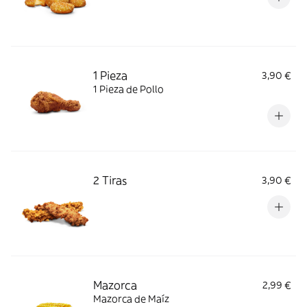
1 Pieza
3,90 €
1 Pieza de Pollo
2 Tiras
3,90 €
Mazorca
2,99 €
Mazorca de Maíz