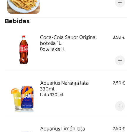
Bebidas
Coca-Cola Sabor Original
3,99 €
botella 1L.
Botella de 1L
Aquarius Naranja lata
2,50 €
330ml.
Lata 330 ml
Aquarius Limón lata
2,50 €