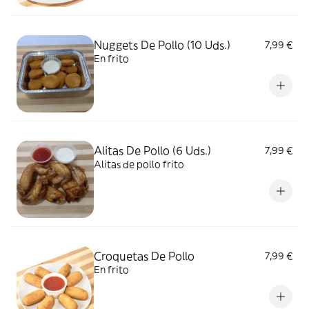
Nuggets De Pollo (10 Uds.)
7,99 €
En frito
Alitas De Pollo (6 Uds.)
7,99 €
Alitas de pollo frito
Croquetas De Pollo
7,99 €
En frito