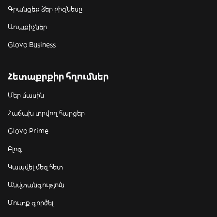
Գրանցեք ձեր բիզնեսը
Առաքիչներ
Glovo Business
Հետաքրքիր հղումներ
Մեր մասին
Հաճախ տրվող հարցեր
Glovo Prime
Բլոգ
Կապվել մեզ հետ
Անվտանգություն
Մուտք գործել