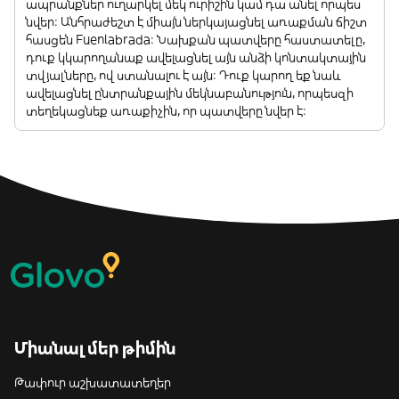
ապրանքներ ուղարկել մեկ ուրիշին կամ դա անել որպես
նվեր: Անհրաժեշտ է միայն ներկայացնել առաքման ճիշտ
հասցեն Fuenlabrada: Նախքան պատվերը հաստատելը,
դուք կկարողանաք ավելացնել այն անձի կոնտակտային
տվյալները, ով ստանալու է այն: Դուք կարող եք նաև
ավելացնել ընտրանքային մեկնաբանություն, որպեսզի
տեղեկացնեք առաքիչին, որ պատվերը նվեր է:
Միանալ մեր թիմին
Թափուր աշխատատեղեր