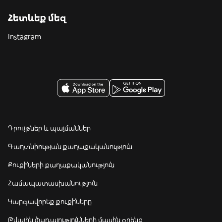
Հետևեք մեզ
Instagram
Դրույթներ և պայմաններ
Գաղտնիության քաղաքականություն
Քուքիների քաղաքականություն
Համապատասխանություն
Կարգավորեք քուքիները
Թվային ծառայությունների մասին օրենք