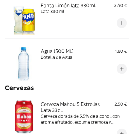
Fanta Limón lata 330ml.
2,40 €
Lata 330 ml
Agua (500 Ml.)
1,80 €
Botella de Agua
Cervezas
Cerveza Mahou 5 Estrellas
2,50 €
Lata 33cl.
Cerveza dorada de 5,5% de alcohol, con
aroma afrutado, espuma cremosa y
consistente y ligero amargor. Se