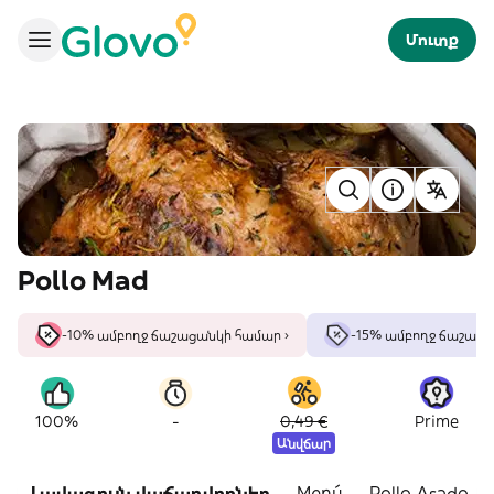
Մուտք
Pollo Mad
-10% ամբողջ ճաշացանկի համար ›
-15% ամբողջ ճաշաց
-
100%
0,49 €
Prime
Անվճար
Լավագույն վաճառվողներ
Menú
Pollo Asado