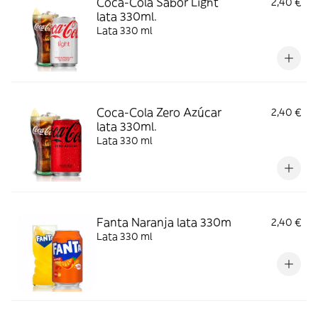
Coca-Cola Sabor Light
2,40 €
lata 330ml.
Lata 330 ml
Coca-Cola Zero Azúcar
2,40 €
lata 330ml.
Lata 330 ml
Fanta Naranja lata 330m
2,40 €
Lata 330 ml