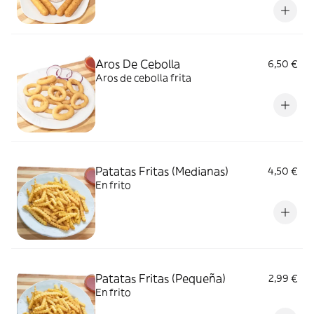
Aros De Cebolla
6,50 €
Aros de cebolla frita
Patatas Fritas (Medianas)
4,50 €
En frito
Patatas Fritas (Pequeña)
2,99 €
En frito