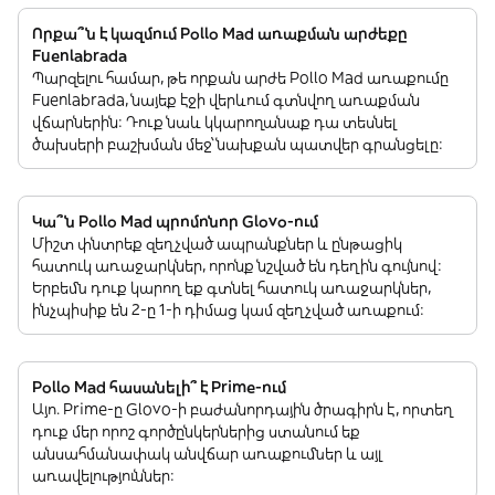
Որքա՞ն է կազմում Pollo Mad առաքման արժեքը
Fuenlabrada
Պարզելու համար, թե որքան արժե Pollo Mad առաքումը
Fuenlabrada, նայեք էջի վերևում գտնվող առաքման
վճարներին: Դուք նաև կկարողանաք դա տեսնել
ծախսերի բաշխման մեջ՝ նախքան պատվեր գրանցելը:
Կա՞ն Pollo Mad պրոմոնոր Glovo-ում
Միշտ փնտրեք զեղչված ապրանքներ և ընթացիկ
հատուկ առաջարկներ, որոնք նշված են դեղին գույնով:
Երբեմն դուք կարող եք գտնել հատուկ առաջարկներ,
ինչպիսիք են 2-ը 1-ի դիմաց կամ զեղչված առաքում:
Pollo Mad հասանելի՞ է Prime-ում
Այո. Prime-ը Glovo-ի բաժանորդային ծրագիրն է, որտեղ
դուք մեր որոշ գործընկերներից ստանում եք
անսահմանափակ անվճար առաքումներ և այլ
առավելություններ: