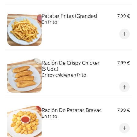
Patatas Fritas (Grandes)
7,99 €
En frito
Ración De Crispy Chicken
7,99 €
(5 Uds.)
Crispy chicken en frito
Ración De Patatas Bravas
7,99 €
En frito