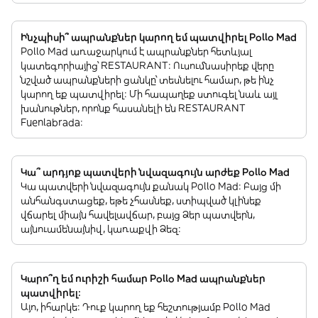
Ինչպիսի՞ ապրանքներ կարող եմ պատվիրել Pollo Mad
Pollo Mad առաջարկում է ապրանքներ հետևյալ
կատեգորիայից՝ RESTAURANT: Ուսումնասիրեք վերը
նշված ապրանքների ցանկը՝ տեսնելու համար, թե ինչ
կարող եք պատվիրել: Մի հապաղեք ստուգել նաև այլ
խանութներ, որոնք հասանելի են RESTAURANT
Fuenlabrada:
Կա՞ արդյոք պատվերի նվազագույն արժեք Pollo Mad
Կա պատվերի նվազագույն քանակ Pollo Mad: Բայց մի
անհանգստացեք, եթե չհասնեք, ստիպված կլինեք
վճարել միայն հավելավճար, բայց Ձեր պատվերն,
այնուամենայնիվ, կառաքվի Ձեզ:
Կարո՞ղ եմ ուրիշի համար Pollo Mad ապրանքներ
պատվիրել:
Այո, իհարկե: Դուք կարող եք հեշտությամբ Pollo Mad