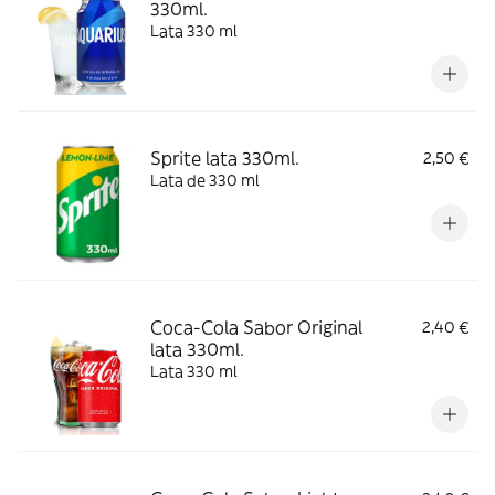
330ml.
Lata 330 ml
Sprite lata 330ml.
2,50 €
Lata de 330 ml
Coca-Cola Sabor Original
2,40 €
lata 330ml.
Lata 330 ml