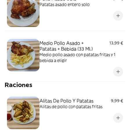
Patatas asado entero solo
Medio Pollo Asado +
13,99 €
Patatas + Bebida (33 Ml.)
Medio pollo asado con patatas fritas y 1
bebida a eligir
Raciones
Alitas De Pollo Y Patatas
9,99 €
Alitas de pollo con patatas fritas