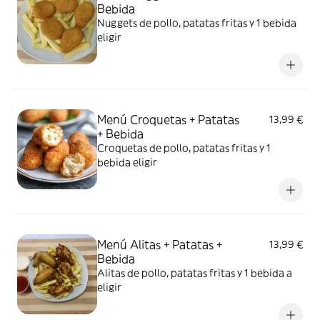
Bebida
Nuggets de pollo, patatas fritas y 1 bebida
eligir
Menú Croquetas + Patatas
13,99 €
+ Bebida
Croquetas de pollo, patatas fritas y 1
bebida eligir
Menú Alitas + Patatas +
13,99 €
Bebida
Alitas de pollo, patatas fritas y 1 bebida a
eligir