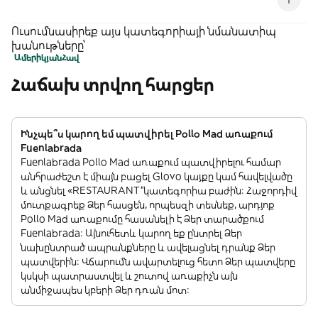
recomienda consumir entre 4º y 6º C.
Ուսումնասիրեք այս կատեգորիայի նմանատիպ
խանութները՝
Ամերիկյան
Հավ
Հաճախ տրվող հարցեր
Ինչպե՞ս կարող եմ պատվիրել Pollo Mad առաքում
Fuenlabrada
Fuenlabrada Pollo Mad առաքում պատվիրելու համար
անհրաժեշտ է միայն բացել Glovo կայքը կամ հավելվածը
և անցնել «RESTAURANT”կատեգորիա բաժին: Հաջորդիվ
մուտքագրեք Ձեր հասցեն, որպեսզի տեսնեք, արդյոք
Pollo Mad առաքումը հասանելի է Ձեր տարածքում
Fuenlabrada: Այնուհետև կարող եք ընտրել Ձեր
նախընտրած ապրանքները և ավելացնել դրանք Ձեր
պատվերին: Վճարումն ավարտելուց հետո Ձեր պատվերը
կսկսի պատրաստվել և շուտով առաքիչն այն
անմիջապես կբերի Ձեր դռան մոտ: