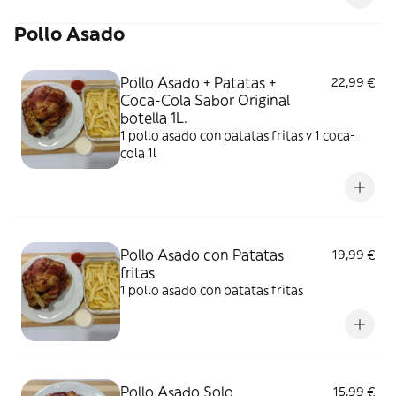
Pollo Asado
Pollo Asado + Patatas +
22,99 €
Coca-Cola Sabor Original
botella 1L.
1 pollo asado con patatas fritas y 1 coca-
cola 1l
Pollo Asado con Patatas
19,99 €
fritas
1 pollo asado con patatas fritas
Pollo Asado Solo
15,99 €