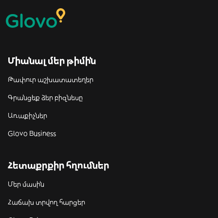
Միանալ մեր թիմին
Թափուր աշխատատեղեր
Գրանցեք ձեր բիզնեսը
Առաքիչներ
Glovo Business
Հետաքրքիր հղումներ
Մեր մասին
Հաճախ տրվող հարցեր