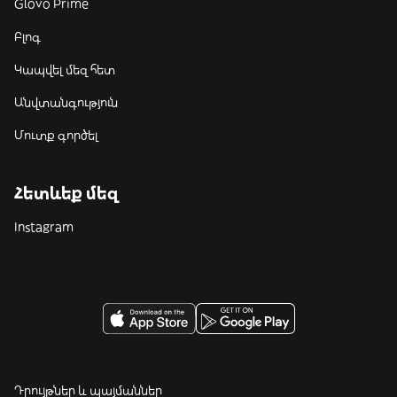
Glovo Prime
Բլոգ
Կապվել մեզ հետ
Անվտանգություն
Մուտք գործել
Հետևեք մեզ
Instagram
Դրույթներ և պայմաններ