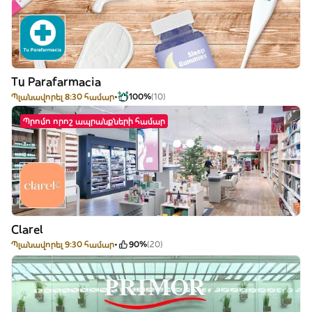
Tu Parafarmacia
Պլանավորել 8:30 համար
100%
(10)
Պրոմո որոշ ապրանքների համար
Clarel
Պլանավորել 9:30 համար
90%
(20)