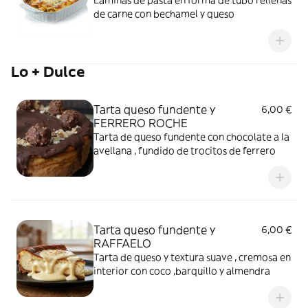
Láminas de pasta en forma de tubo rellenas
de carne con bechamel y queso
Lo + Dulce
Tarta queso fundente y
6,00 €
FERRERO ROCHE
Tarta de queso fundente con chocolate a la
avellana , fundido de trocitos de ferrero
Tarta queso fundente y
6,00 €
RAFFAELO
Tarta de queso y textura suave , cremosa en
interior con coco ,barquillo y almendra