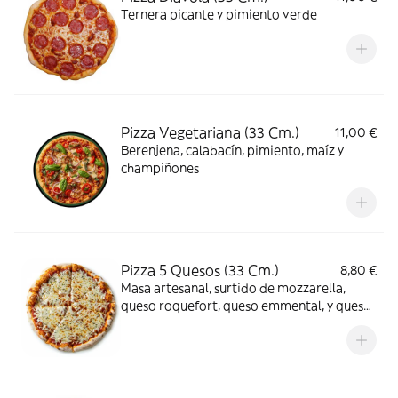
Ternera picante y pimiento verde
Pizza Vegetariana (33 Cm.)
11,00 €
Berenjena, calabacín, pimiento, maíz y
champiñones
Pizza 5 Quesos (33 Cm.)
8,80 €
Masa artesanal, surtido de mozzarella,
queso roquefort, queso emmental, y queso
de cabra