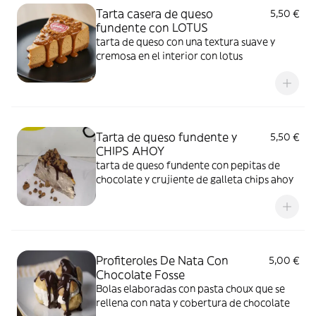
Tarta casera de queso
5,50 €
fundente con LOTUS
tarta de queso con una textura suave y
cremosa en el interior con lotus
Tarta de queso fundente y
5,50 €
CHIPS AHOY
tarta de queso fundente con pepitas de
chocolate y crujiente de galleta chips ahoy
Profiteroles De Nata Con
5,00 €
Chocolate Fosse
Bolas elaboradas con pasta choux que se
rellena con nata y cobertura de chocolate