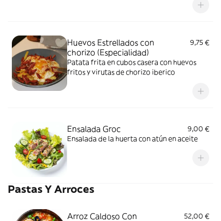
Huevos Estrellados con
9,75 €
chorizo (Especialidad)
Patata frita en cubos casera con huevos
fritos y virutas de chorizo iberico
Ensalada Groc
9,00 €
Ensalada de la huerta con atún en aceite
Pastas Y Arroces
Arroz Caldoso Con
52,00 €