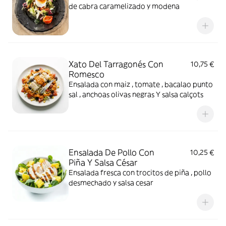
de cabra caramelizado y modena
Xato Del Tarragonés Con
10,75 €
Romesco
Ensalada con maiz , tomate , bacalao punto
sal , anchoas olivas negras Y salsa calçots
Ensalada De Pollo Con
10,25 €
Piña Y Salsa César
Ensalada fresca con trocitos de piña , pollo
desmechado y salsa cesar