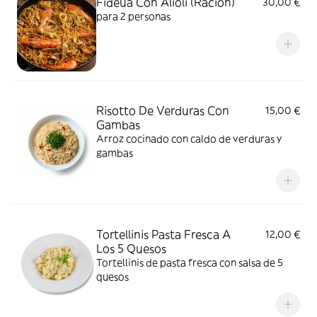
Fideuá Con Alioli (Ración)
30,00 €
para 2 personas
Risotto De Verduras Con
15,00 €
Gambas
Arroz cocinado con caldo de verduras y
gambas
Tortellinis Pasta Fresca A
12,00 €
Los 5 Quesos
Tortellinis de pasta fresca con salsa de 5
quesos