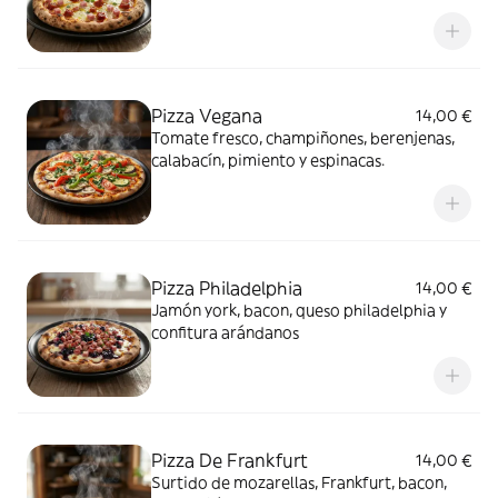
Pizza Vegana
14,00 €
Tomate fresco, champiñones, berenjenas,
calabacín, pimiento y espinacas.
Pizza Philadelphia
14,00 €
Jamón york, bacon, queso philadelphia y
confitura arándanos
Pizza De Frankfurt
14,00 €
Surtido de mozarellas, Frankfurt, bacon,