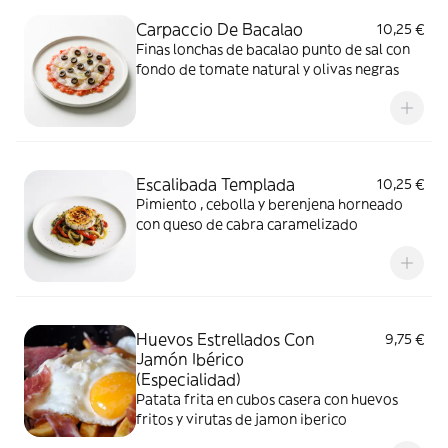
Carpaccio De Bacalao
10,25 €
Finas lonchas de bacalao punto de sal con
fondo de tomate natural y olivas negras
Escalibada Templada
10,25 €
Pimiento , cebolla y berenjena horneado
con queso de cabra caramelizado
Huevos Estrellados Con
9,75 €
Jamón Ibérico
(Especialidad)
Patata frita en cubos casera con huevos
fritos y virutas de jamon iberico