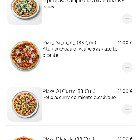
Espinacas, champiñones, olivas negras y
pasas
Pizza Siciliana (33 Cm.)
11,00 €
Atún, anchoas, olivas negras y aceite
picante
Pizza Al Curry (33 Cm.)
11,00 €
Pollo al curry y pimiento escalivado
Pizza Diávola (33 Cm.)
11,00 €