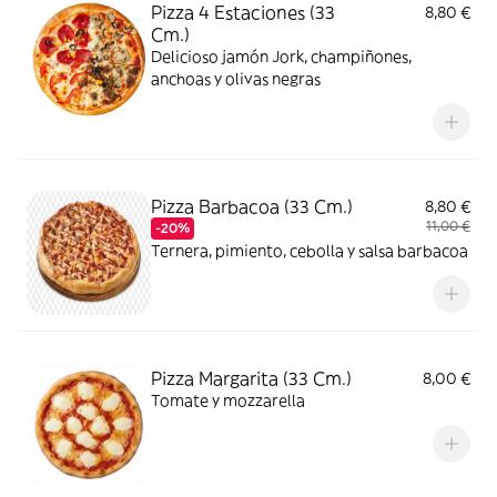
Pizza 4 Estaciones (33
8,80 €
Cm.)
Delicioso jamón Jork, champiñones,
anchoas y olivas negras
Pizza Barbacoa (33 Cm.)
8,80 €
11,00 €
-20%
Ternera, pimiento, cebolla y salsa barbacoa
Pizza Margarita (33 Cm.)
8,00 €
Tomate y mozzarella