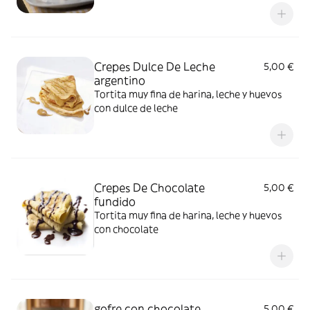
Crepes Dulce De Leche
5,00 €
argentino
Tortita muy fina de harina, leche y huevos
con dulce de leche
Crepes De Chocolate
5,00 €
fundido
Tortita muy fina de harina, leche y huevos
con chocolate
gofre con chocolate
5,00 €