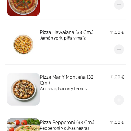
Pizza Hawaiana (33 Cm.)
11,00 €
Jamón york, piña y maíz
Pizza Mar Y Montaña (33
11,00 €
Cm.)
Anchoas, bacon y ternera
Pizza Pepperoni (33 Cm.)
11,00 €
Pepperoni y olivas negras