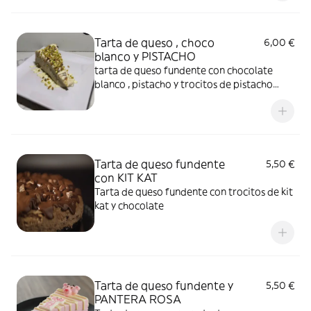
Tarta de queso , choco
6,00 €
blanco y PISTACHO
tarta de queso fundente con chocolate
blanco , pistacho y trocitos de pistacho
tostados
Tarta de queso fundente
5,50 €
con KIT KAT
Tarta de queso fundente con trocitos de kit
kat y chocolate
Tarta de queso fundente y
5,50 €
PANTERA ROSA