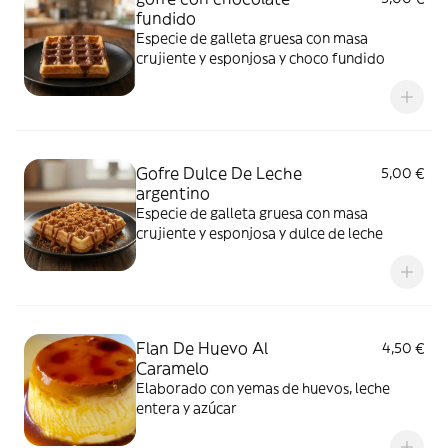
fundido
Especie de galleta gruesa con masa
crujiente y esponjosa y choco fundido
Gofre Dulce De Leche
5,00 €
argentino
Especie de galleta gruesa con masa
crujiente y esponjosa y dulce de leche
Flan De Huevo Al
4,50 €
Caramelo
Elaborado con yemas de huevos, leche
entera y azúcar