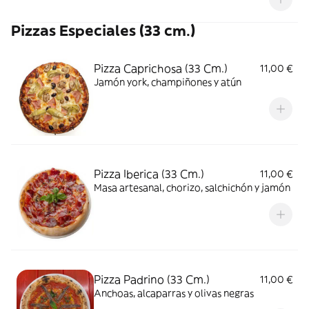
Pizzas Especiales (33 cm.)
Pizza Caprichosa (33 Cm.)
11,00 €
Jamón york, champiñones y atún
Pizza Iberica (33 Cm.)
11,00 €
Masa artesanal, chorizo, salchichón y jamón
Pizza Padrino (33 Cm.)
11,00 €
Anchoas, alcaparras y olivas negras