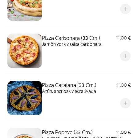
Pizza Carbonara (33 Cm.)
11,00 €
Jamón york y salsa carbonara
Pizza Catalana (33 Cm.)
11,00 €
Atún, anchoas y escalivada
Pizza Popeye (33 Cm.)
11,00 €