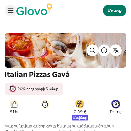
Մուտք
Italian Pizzas Gavá
-20% որոշ իրերի համար
-
91%
0,49 €
Prime
Անվճար
Խաչով նշված գները ցույց են տալիս ամենացածր գինը