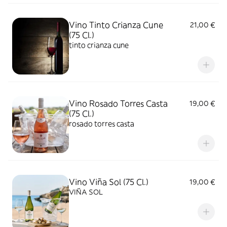
Vino Tinto Crianza Cune
21,00 €
(75 Cl.)
tinto crianza cune
Vino Rosado Torres Casta
19,00 €
(75 Cl.)
rosado torres casta
Vino Viña Sol (75 Cl.)
19,00 €
VIÑA SOL