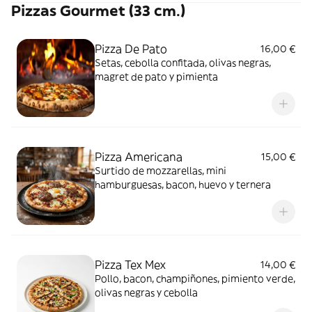
Pizzas Gourmet (33 cm.)
Pizza De Pato
16,00 €
Setas, cebolla confitada, olivas negras,
magret de pato y pimienta
Pizza Americana
15,00 €
Surtido de mozzarellas, mini
hamburguesas, bacon, huevo y ternera
Pizza Tex Mex
14,00 €
Pollo, bacon, champiñones, pimiento verde,
olivas negras y cebolla