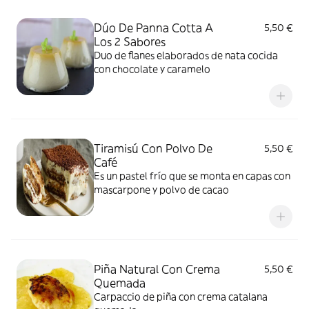
Dúo De Panna Cotta A
5,50 €
Los 2 Sabores
Duo de flanes elaborados de nata cocida
con chocolate y caramelo
Tiramisú Con Polvo De
5,50 €
Café
Es un pastel frío que se monta en capas con
mascarpone y polvo de cacao
Piña Natural Con Crema
5,50 €
Quemada
Carpaccio de piña con crema catalana