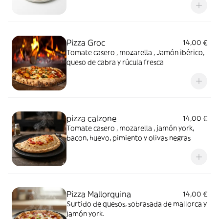
Pizza Groc
14,00 €
Tomate casero , mozarella , Jamón ibérico,
queso de cabra y rúcula fresca
pizza calzone
14,00 €
Tomate casero , mozarella , jamón york,
bacon, huevo, pimiento y olivas negras
Pizza Mallorquina
14,00 €
Surtido de quesos, sobrasada de mallorca y
jamón york.