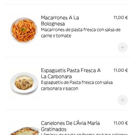
Macarrones A La
11,00 €
Bolognesa
Macarrones de pasta fresca con salsa de
carne y tomate
Espaguetis Pasta Fresca A
11,00 €
La Carbonara
Espaguetis de Pasta fresca con salsa
carbonara y bacon
Canelones De L'Àvia María
11,00 €
Gratinados