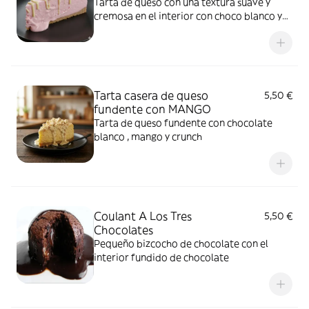
Tarta de queso con una textura suave y
cremosa en el interior con choco blanco y
pantera rosa
Tarta casera de queso
5,50 €
fundente con MANGO
Tarta de queso fundente con chocolate
blanco , mango y crunch
Coulant A Los Tres
5,50 €
Chocolates
Pequeño bizcocho de chocolate con el
interior fundido de chocolate