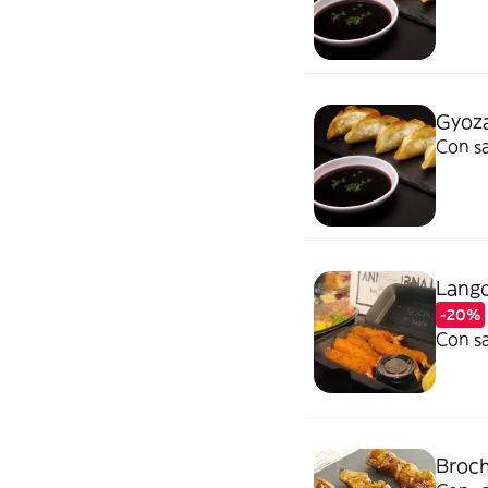
Gyoza
Con sa
Lango
-20%
Con sa
Broch