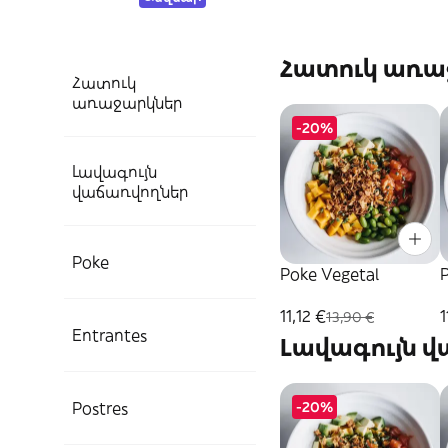
Հատուկ առա
Հատուկ
առաջարկներ
-20%
Լավագույն
վաճառվողներ
Poke
Poke Vegetal
11,12 €
1
13,90 €
Entrantes
Լավագույն 
Postres
-20%