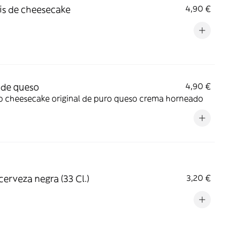
s de cheesecake
4,90 €
 de queso
4,90 €
co cheesecake original de puro queso crema horneado
cerveza negra (33 Cl.)
3,20 €