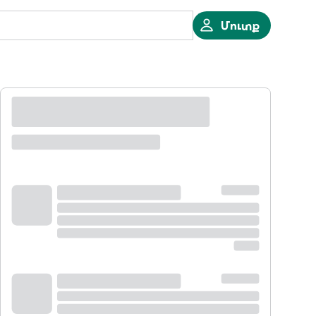
Մուտք