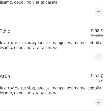
 sésamo, cebollino y salsa casera
Pollo
11,92 €
14,90 €
e arroz de sushi, aguacate, mango, edamame, cebolla
 sésamo, cebollino y salsa casera
 Atùn
11,92 €
14,90 €
e arroz de sushi, aguacate, mango, edamame, cebolla
 sésamo, cebollino y salsa casera