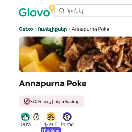
Getxo
Ուտելիքներ
Annapurna Poke
Annapurna Poke
-20% որոշ իրերի համար
100%
-
1,49 €
Prime
Անվճար