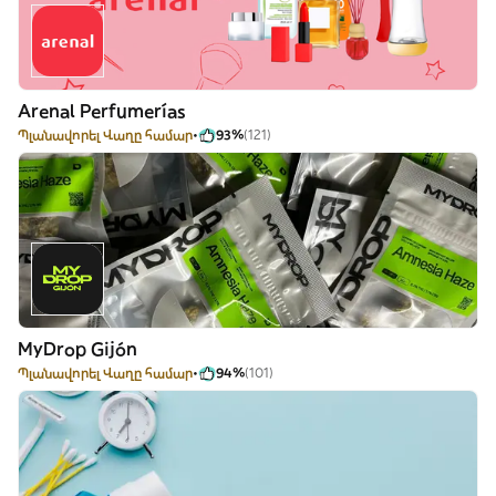
Arenal Perfumerías
Պլանավորել Վաղը համար
93%
(121)
MyDrop Gijón
Պլանավորել Վաղը համար
94%
(101)