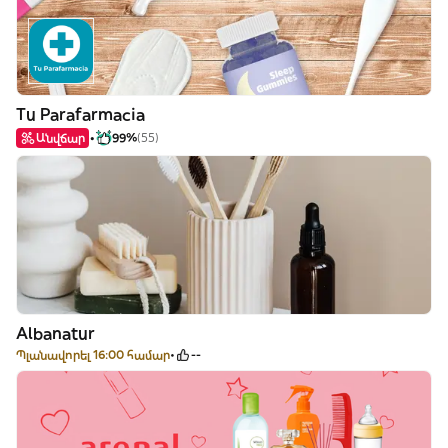
Tu Parafarmacia
Անվճար
99%
(55)
Albanatur
Պլանավորել 16:00 համար
--