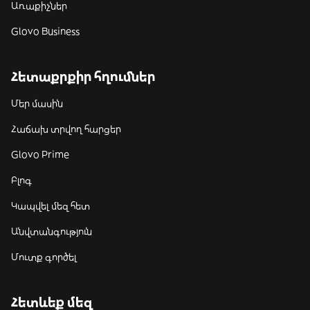
Առաքիչներ
Glovo Business
Հետաքրքիր հղումներ
Մեր մասին
Հաճախ տրվող հարցեր
Glovo Prime
Բլոգ
Կապվել մեզ հետ
Անվտանգություն
Մուտք գործել
Հետևեք մեզ