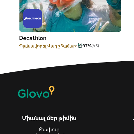
Decathlon
Պլանավորել Վաղը համար
97%
(45)
Միանալ մեր թիմին
Թափուր