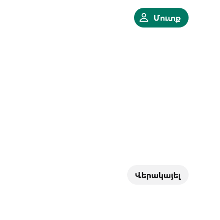
Մուտք
Վերակայել