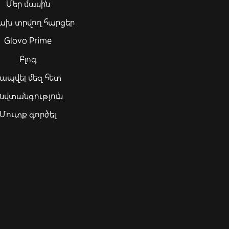
Մեր մասին
ախ տրվող հարցեր
Glovo Prime
Բլոգ
ապվել մեզ հետ
նվտանգություն
Մուտք գործել