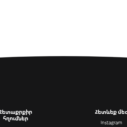
Հետաքրքիր
Հետևեք մե
հղումներ
Instagram