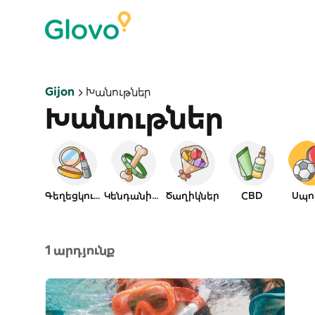
Gijon
Խանութներ
Խանութներ
Գեղեցկություն
Կենդանիներ
Ծաղիկներ
CBD
Սպո
1 արդյունք