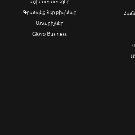
աշխատատեղեր
Գրանցեք ձեր բիզնեսը
Հաճ
Առաքիչներ
Glovo Business
Կ
Ա