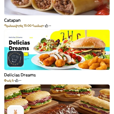
Catapan
Պլանավորել 15:00 համար
--
Delicias Dreams
Փակ է
--