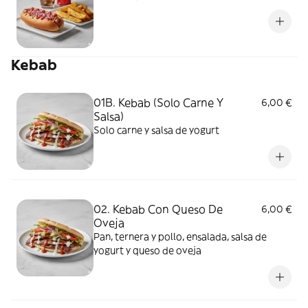
Kebab
01B. Kebab (Solo Carne Y
6,00 €
Salsa)
Solo carne y salsa de yogurt
02. Kebab Con Queso De
6,00 €
Oveja
Pan, ternera y pollo, ensalada, salsa de
yogurt y queso de oveja