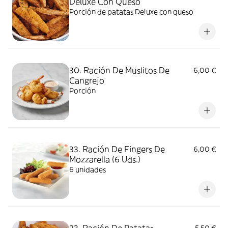
Deluxe Con Queso
Porción de patatas Deluxe con queso
30. Ración De Muslitos De
6,00 €
Cangrejo
Porción
33. Ración De Fingers De
6,00 €
Mozzarella (6 Uds.)
6 unidades