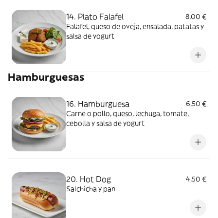
14. Plato Falafel
8,00 €
Falafel, queso de oveja, ensalada, patatas y
salsa de yogurt
Hamburguesas
16. Hamburguesa
6,50 €
Carne o pollo, queso, lechuga, tomate,
cebolla y salsa de yogurt
20. Hot Dog
4,50 €
Salchicha y pan