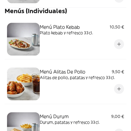
Menús (Individuales)
Menú Plato Kebab
10,50 €
Plato kebab y refresco 33cl.
Menú Alitas De Pollo
9,50 €
Alitas de pollo, patatas y refresco 33cl.
Menú Durum
9,00 €
Durum, patatas y refresco 33cl.