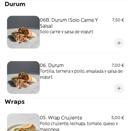
Durum
06B. Durum (Solo Carne Y
7,50 €
Salsa)
Solo carne y salsa de yogurt
06. Durum
7,00 €
Tortilla, ternera y pollo, ensalada y salsa de
yogurt
Wraps
05. Wrap Crujiente
5,00 €
Pollo crujiente, lechuga, tomate, queso y
mayonesa