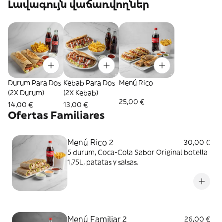
Լավագույն վաճառվողներ
Durum Para Dos
Kebab Para Dos
Menú Rico
(2X Durum)
(2X Kebab)
25,00 €
14,00 €
13,00 €
Ofertas Familiares
Menú Rico 2
30,00 €
5 durum, Coca-Cola Sabor Original botella
1,75L, patatas y salsas.
Menú Familiar 2
26,00 €