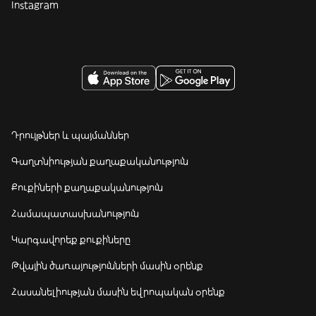
Instagram
Դրույթներ և պայմաններ
Գաղտնիության քաղաքականություն
Քուքիների քաղաքականություն
Համապատասխանություն
Կարգավորեք քուքիները
Թվային ծառայությունների մասին օրենք
Հասանելիության մասին եվրոպական օրենք