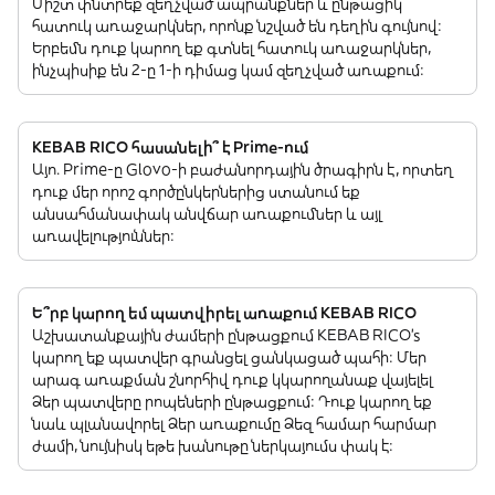
Միշտ փնտրեք զեղչված ապրանքներ և ընթացիկ
հատուկ առաջարկներ, որոնք նշված են դեղին գույնով:
Երբեմն դուք կարող եք գտնել հատուկ առաջարկներ,
ինչպիսիք են 2-ը 1-ի դիմաց կամ զեղչված առաքում:
KEBAB RICO հասանելի՞ է Prime-ում
Այո. Prime-ը Glovo-ի բաժանորդային ծրագիրն է, որտեղ
դուք մեր որոշ գործընկերներից ստանում եք
անսահմանափակ անվճար առաքումներ և այլ
առավելություններ:
Ե՞րբ կարող եմ պատվիրել առաքում KEBAB RICO
Աշխատանքային ժամերի ընթացքում KEBAB RICO’s
կարող եք պատվեր գրանցել ցանկացած պահի: Մեր
արագ առաքման շնորհիվ դուք կկարողանաք վայելել
Ձեր պատվերը րոպեների ընթացքում: Դուք կարող եք
նաև պլանավորել Ձեր առաքումը Ձեզ համար հարմար
ժամի, նույնիսկ եթե խանութը ներկայումս փակ է: