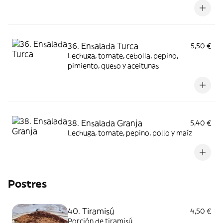
36. Ensalada Turca
5,50 €
Lechuga, tomate, cebolla, pepino,
pimiento, queso y aceitunas
38. Ensalada Granja
5,40 €
Lechuga, tomate, pepino, pollo y maíz
Postres
40. Tiramisú
4,50 €
Porción de tiramisú