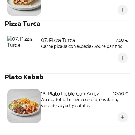
Pizza Turca
07. Pizza Turca
7,50 €
Carne picada con especias sobre pan fino
Plato Kebab
13. Plato Doble Con Arroz
10,50 €
Arroz, doble ternera o pollo, ensalada,
salsa de yogurt y patatas