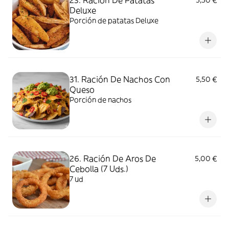
23. Ración De Patatas
5,50 €
Deluxe
Porción de patatas Deluxe
31. Ración De Nachos Con
5,50 €
Queso
Porción de nachos
26. Ración De Aros De
5,00 €
Cebolla (7 Uds.)
7 ud