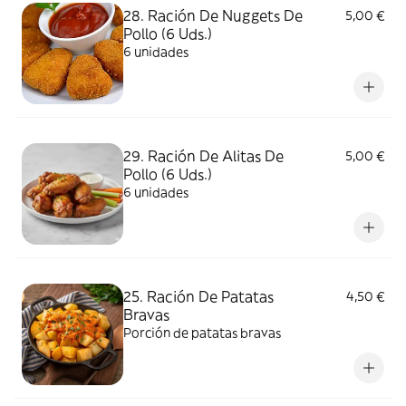
28. Ración De Nuggets De
5,00 €
Pollo (6 Uds.)
6 unidades
29. Ración De Alitas De
5,00 €
Pollo (6 Uds.)
6 unidades
25. Ración De Patatas
4,50 €
Bravas
Porción de patatas bravas