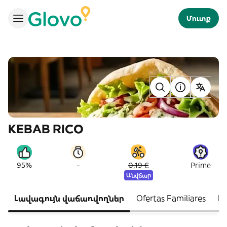
Մուտք
KEBAB RICO
-
95%
0,19 €
Prime
Անվճար
Լավագույն վաճառվողներ
Ofertas Familiares
Me