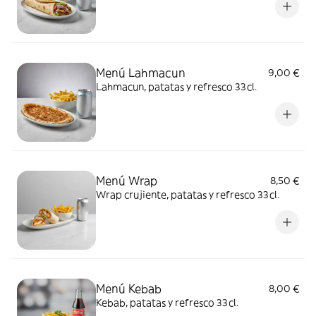
Menú Lahmacun
9,00 €
Lahmacun, patatas y refresco 33cl.
Menú Wrap
8,50 €
Wrap crujiente, patatas y refresco 33cl.
Menú Kebab
8,00 €
Kebab, patatas y refresco 33cl.