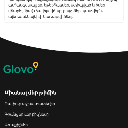
անհանգստացեք, եթե չհասնեք, ստիպված կլինեք
վճարել միայն հավելավճար, բայց Ձեր պատվերն,
այնուամենայնիվ, կառաքվի Ձեզ:
Միանալ մեր թիմին
Թափուր աշխատատեղեր
Գրանցեք ձեր բիզնեսը
Առաքիչներ