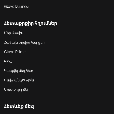
Glovo Business
Հետաքրքիր հղումներ
Մեր մասին
Հաճախ տրվող հարցեր
Glovo Prime
Բլոգ
Կապվել մեզ հետ
Անվտանգություն
Մուտք գործել
Հետևեք մեզ