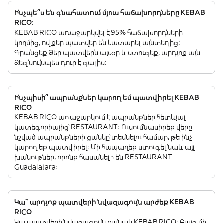
Ինչպե՞ս են գնահատում մյուս հաճախորդները KEBAB
RICO:
KEBAB RICO առաջարկվել է 95% հաճախորդների
կողմից, ովքեր պատվեր են կատարել այնտեղից:
Գրանցեք Ձեր պատվերն այսօր և ստուգեք, արդյոք այն
Ձեզ նույնպես դուր է գալիս:
Ինչպիսի՞ ապրանքներ կարող եմ պատվիրել KEBAB
RICO
KEBAB RICO առաջարկում է ապրանքներ հետևյալ
կատեգորիայից՝ RESTAURANT: Ուսումնասիրեք վերը
նշված ապրանքների ցանկը՝ տեսնելու համար, թե ինչ
կարող եք պատվիրել: Մի հապաղեք ստուգել նաև այլ
խանութներ, որոնք հասանելի են RESTAURANT
Guadalajara:
Կա՞ արդյոք պատվերի նվազագույն արժեք KEBAB
RICO
Կա պատվերի նվազագույն քանակ KEBAB RICO: Բայց մի