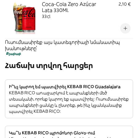
Coca-Cola Zero Azúcar
2,10 €
Lata 330Ml.
33cl
Ուսումնասիրեք այս կատեգորիայի նմանատիպ
խանութները՝
Քյաբաբ
Հաճախ տրվող հարցեր
Ի՞նչ կարող եմ պատվիրել KEBAB RICO Guadalajara
KEBAB RICO առաջարկում է ապրանքների մեծ
տեսականի, որոնք կարող եք պատվիրել: Ուսումնասիրեք
ապրանքների ցանկը և ընտրեք, թե ինչ կցանկանայիք
պատվիրել KEBAB RICO:
Կա՞ն KEBAB RICO պրոմոնոր Glovo-ում