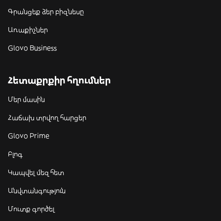
Գրանցեք ձեր բիզնեսը
Առաքիչներ
Glovo Business
Հետաքրքիր հղումներ
Մեր մասին
Հաճախ տրվող հարցեր
Glovo Prime
Բլոգ
Կապվել մեզ հետ
Անվտանգություն
Մուտք գործել