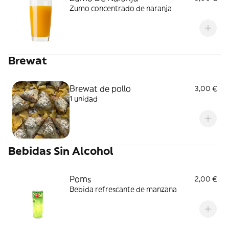
Zumo concentrado de naranja
Brewat
Brewat de pollo
3,00 €
1 unidad
Bebidas Sin Alcohol
Poms
2,00 €
Bebida refrescante de manzana