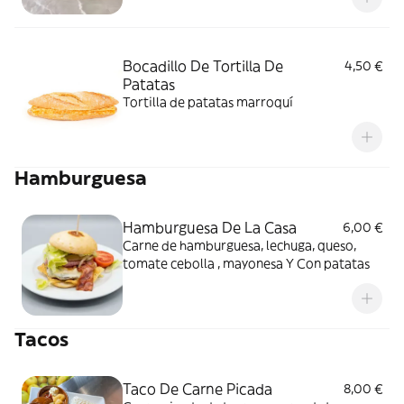
Bocadillo De Tortilla De
4,50 €
Patatas
Tortilla de patatas marroquí
Hamburguesa
Hamburguesa De La Casa
6,00 €
Carne de hamburguesa, lechuga, queso,
tomate cebolla , mayonesa Y Con patatas
Tacos
Taco De Carne Picada
8,00 €