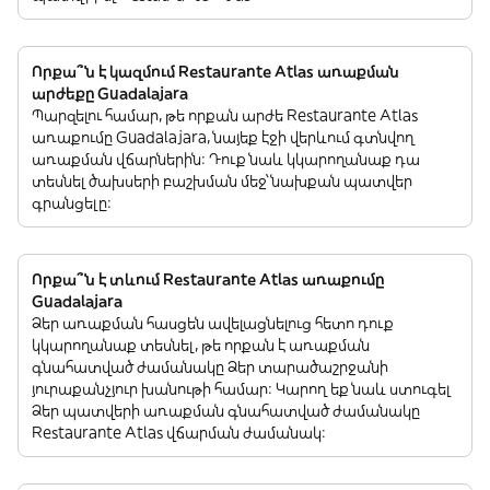
Որքա՞ն է կազմում Restaurante Atlas առաքման
արժեքը Guadalajara
Պարզելու համար, թե որքան արժե Restaurante Atlas
առաքումը Guadalajara, նայեք էջի վերևում գտնվող
առաքման վճարներին: Դուք նաև կկարողանաք դա
տեսնել ծախսերի բաշխման մեջ՝ նախքան պատվեր
գրանցելը:
Որքա՞ն է տևում Restaurante Atlas առաքումը
Guadalajara
Ձեր առաքման հասցեն ավելացնելուց հետո դուք
կկարողանաք տեսնել, թե որքան է առաքման
գնահատված ժամանակը Ձեր տարածաշրջանի
յուրաքանչյուր խանութի համար: Կարող եք նաև ստուգել
Ձեր պատվերի առաքման գնահատված ժամանակը
Restaurante Atlas վճարման ժամանակ: