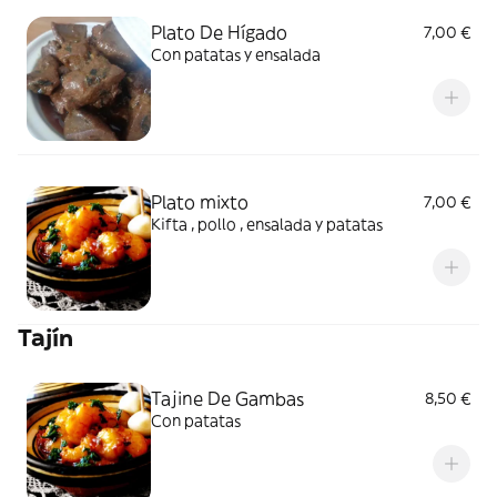
Plato De Hígado
7,00 €
Con patatas y ensalada
Plato mixto
7,00 €
Kifta , pollo , ensalada y patatas
Tajín
Tajine De Gambas
8,50 €
Con patatas