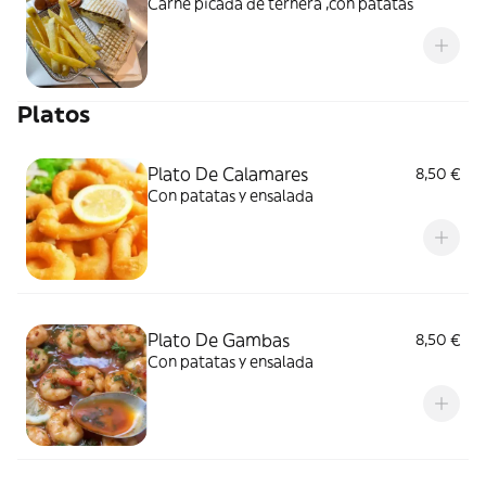
Carne picada de ternera ,con patatas
Platos
Plato De Calamares
8,50 €
Con patatas y ensalada
Plato De Gambas
8,50 €
Con patatas y ensalada