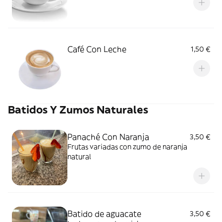
Café Con Leche
1,50 €
Batidos Y Zumos Naturales
Panaché Con Naranja
3,50 €
Frutas variadas con zumo de naranja
natural
Batido de aguacate
3,50 €