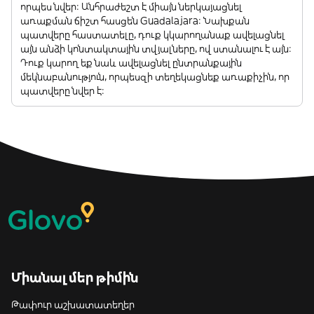
որպես նվեր: Անհրաժեշտ է միայն ներկայացնել
առաքման ճիշտ հասցեն Guadalajara: Նախքան
պատվերը հաստատելը, դուք կկարողանաք ավելացնել
այն անձի կոնտակտային տվյալները, ով ստանալու է այն:
Դուք կարող եք նաև ավելացնել ընտրանքային
մեկնաբանություն, որպեսզի տեղեկացնեք առաքիչին, որ
պատվերը նվեր է:
Միանալ մեր թիմին
Թափուր աշխատատեղեր