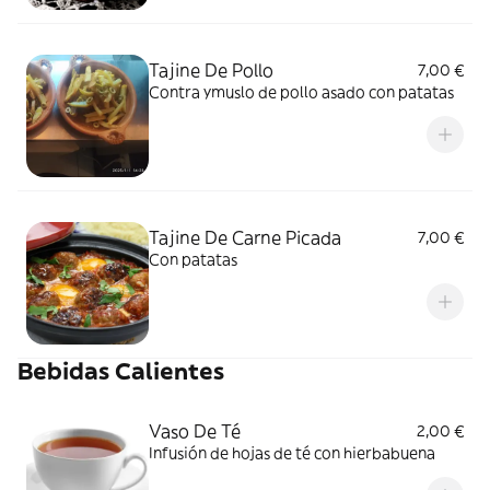
Tajine De Pollo
7,00 €
Contra ymuslo de pollo asado con patatas
Tajine De Carne Picada
7,00 €
Con patatas
Bebidas Calientes
Vaso De Té
2,00 €
Infusión de hojas de té con hierbabuena