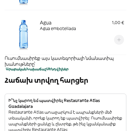
Agua
1,00 €
Agua embotellada
Ուսումնասիրեք այս կատեգորիայի նմանատիպ
խանութները՝
Արաբական
Նախաճաշ
ՍԵնդվիչներ
Հաճախ տրվող հարցեր
Ի՞նչ կարող եմ պատվիրել Restaurante Atlas
Guadalajara
Restaurante Atlas առաջարկում է ապրանքների մեծ
տեսականի, որոնք կարող եք պատվիրել: Ուսումնասիրեք
ապրանքների ցանկը և ընտրեք, թե ինչ կցանկանայիք
պատվիրել Restaurante Atlas: