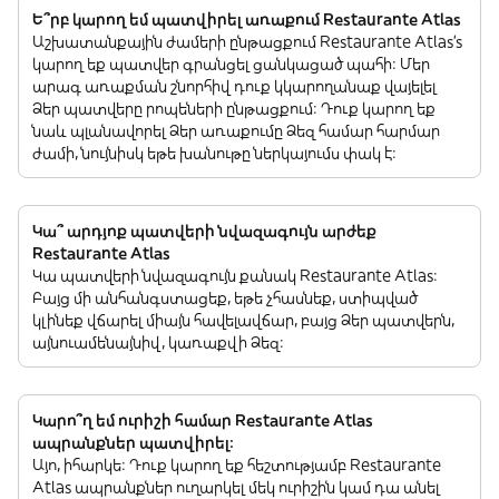
Ե՞րբ կարող եմ պատվիրել առաքում Restaurante Atlas
Աշխատանքային ժամերի ընթացքում Restaurante Atlas’s
կարող եք պատվեր գրանցել ցանկացած պահի: Մեր
արագ առաքման շնորհիվ դուք կկարողանաք վայելել
Ձեր պատվերը րոպեների ընթացքում: Դուք կարող եք
նաև պլանավորել Ձեր առաքումը Ձեզ համար հարմար
ժամի, նույնիսկ եթե խանութը ներկայումս փակ է:
Կա՞ արդյոք պատվերի նվազագույն արժեք
Restaurante Atlas
Կա պատվերի նվազագույն քանակ Restaurante Atlas:
Բայց մի անհանգստացեք, եթե չհասնեք, ստիպված
կլինեք վճարել միայն հավելավճար, բայց Ձեր պատվերն,
այնուամենայնիվ, կառաքվի Ձեզ:
Կարո՞ղ եմ ուրիշի համար Restaurante Atlas
ապրանքներ պատվիրել:
Այո, իհարկե: Դուք կարող եք հեշտությամբ Restaurante
Atlas ապրանքներ ուղարկել մեկ ուրիշին կամ դա անել