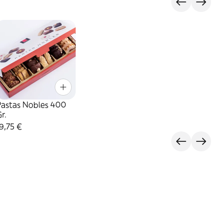
Pastas Nobles 400
r.
9,75 €