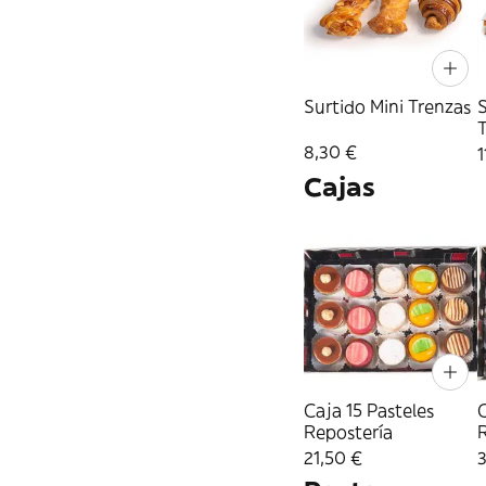
Surtido Mini Trenzas
S
8,30 €
1
Cajas
Caja 15 Pasteles
C
Repostería
21,50 €