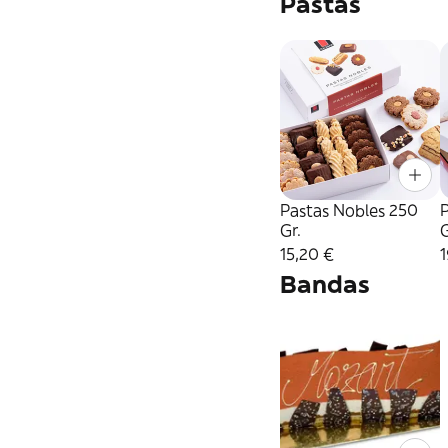
Pastas
Pastas Nobles 250
Gr.
G
15,20 €
1
Bandas