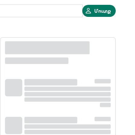
Մուտք