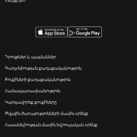
Instagram
Դրույթներ և պայմաններ
Գաղտնիության քաղաքականություն
Քուքիների քաղաքականություն
Համապատասխանություն
Կարգավորեք քուքիները
Թվային ծառայությունների մասին օրենք
Հասանելիության մասին եվրոպական օրենք