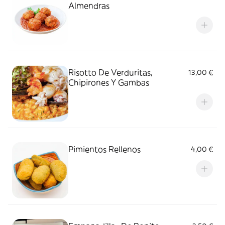
Almendras
Risotto De Verduritas,
13,00 €
Chipirones Y Gambas
Pimientos Rellenos
4,00 €