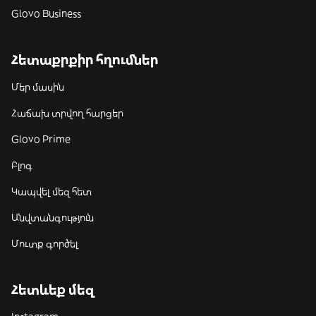
Glovo Business
Հետաքրքիր հղումներ
Մեր մասին
Հաճախ տրվող հարցեր
Glovo Prime
Բլոգ
Կապվել մեզ հետ
Անվտանգություն
Մուտք գործել
Հետևեք մեզ