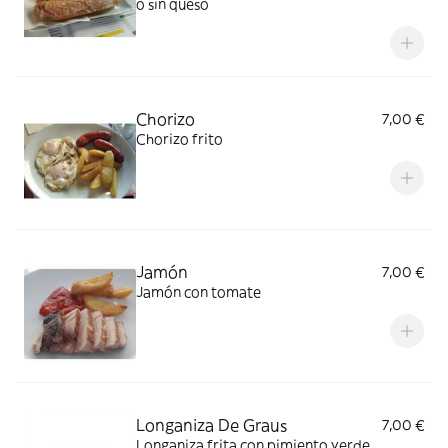
o sin queso
Chorizo
7,00 €
Chorizo frito
Jamón
7,00 €
Jamón con tomate
Longaniza De Graus
7,00 €
Longaniza frita con pimiento verde