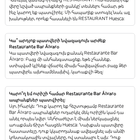
վերը նշված ապրանքների ցանկը՝ տեսնելու համար, թե
ինչ կարող եք պատվիրել: Մի հապաղեք ստուգել նաև այլ
խանութներ, որոնք հասանելի են RESTAURANT Huesca:
Կա՞ արդյոք պատվերի նվազագույն արժեք
Restaurante Bar Álvaro
Կա պատվերի նվազագույն քանակ Restaurante Bar
Álvaro: Բայց մի անհանգստացեք, եթե չհասնեք,
ստիպված կլինեք վճարել միայն հավելավճար, բայց Ձեր
պատվերն, այնուամենայնիվ, կառաքվի Ձեզ:
Կարո՞ղ եմ ուրիշի համար Restaurante Bar Álvaro
ապրանքներ պատվիրել:
Այո, իհարկե: Դուք կարող եք հեշտությամբ Restaurante
Bar Álvaro ապրանքներ ուղարկել մեկ ուրիշին կամ դա
անել որպես նվեր: Անհրաժեշտ է միայն ներկայացնել
առաքման ճիշտ հասցեն Huesca: Նախքան պատվերը
հաստատելը, դուք կկարողանաք ավելացնել այն անձի
կոնտակտային տվյալները, ով ստանալու է այն: Դուք