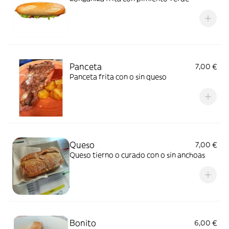
Panceta
7,00 €
Panceta frita con o sin queso
Queso
7,00 €
Queso tierno o curado con o sin anchoas
Bonito
6,00 €