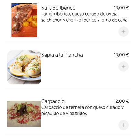
Surtido Ibérico
13,00 €
Jamón ibérico, queso curado de oveja,
salchichón y chorizo ibérico y lomo de caña
Sepia a la Plancha
13,00 €
Carpaccio
12,00 €
Carpaccio de ternera con queso curado y
picadillo de vinagrillos