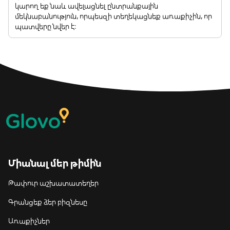
կարող եք նաև ավելացնել ընտրանքային
մեկնաբանություն, որպեսզի տեղեկացնեք առաքիչին, որ
պատվերը նվեր է:
Միանալ մեր թիմին
Թափուր աշխատատեղեր
Գրանցեք ձեր բիզնեսը
Առաքիչներ