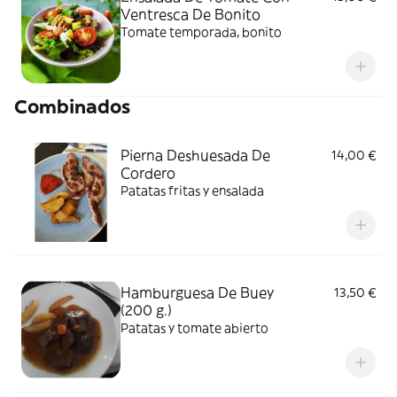
Ventresca De Bonito
Tomate temporada, bonito
Combinados
Pierna Deshuesada De
14,00 €
Cordero
Patatas fritas y ensalada
Hamburguesa De Buey
13,50 €
(200 g.)
Patatas y tomate abierto