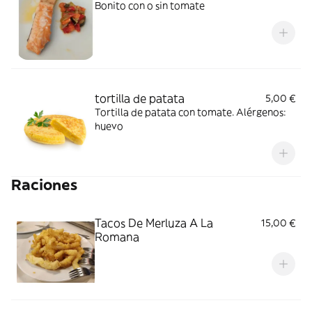
Bonito con o sin tomate
tortilla de patata
5,00 €
Tortilla de patata con tomate. Alérgenos:
huevo
Raciones
Tacos De Merluza A La
15,00 €
Romana