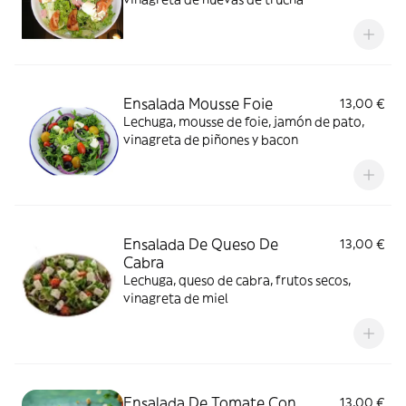
Ensalada Mousse Foie
13,00 €
Lechuga, mousse de foie, jamón de pato,
vinagreta de piñones y bacon
Ensalada De Queso De
13,00 €
Cabra
Lechuga, queso de cabra, frutos secos,
vinagreta de miel
Ensalada De Tomate Con
13,00 €