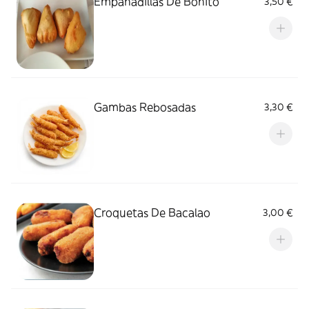
Empanadillas De Bonito
3,50 €
Gambas Rebosadas
3,30 €
Croquetas De Bacalao
3,00 €