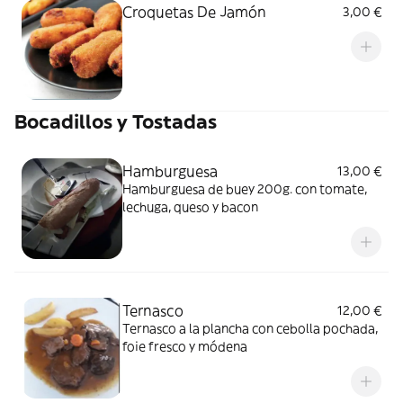
Croquetas De Jamón
3,00 €
Bocadillos y Tostadas
Hamburguesa
13,00 €
Hamburguesa de buey 200g. con tomate,
lechuga, queso y bacon
Ternasco
12,00 €
Ternasco a la plancha con cebolla pochada,
foie fresco y módena