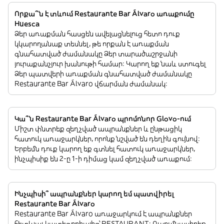
Որքա՞ն է տևում Restaurante Bar Álvaro առաքումը
Huesca
Ձեր առաքման հասցեն ավելացնելուց հետո դուք
կկարողանաք տեսնել, թե որքան է առաքման
գնահատված ժամանակը Ձեր տարածաշրջանի
յուրաքանչյուր խանութի համար: Կարող եք նաև ստուգել
Ձեր պատվերի առաքման գնահատված ժամանակը
Restaurante Bar Álvaro վճարման ժամանակ:
Կա՞ն Restaurante Bar Álvaro պրոմոնոր Glovo-ում
Միշտ փնտրեք զեղչված ապրանքներ և ընթացիկ
հատուկ առաջարկներ, որոնք նշված են դեղին գույնով:
Երբեմն դուք կարող եք գտնել հատուկ առաջարկներ,
ինչպիսիք են 2-ը 1-ի դիմաց կամ զեղչված առաքում:
Ինչպիսի՞ ապրանքներ կարող եմ պատվիրել
Restaurante Bar Álvaro
Restaurante Bar Álvaro առաջարկում է ապրանքներ
հետևյալ կատեգորիայից՝ RESTAURANT: Ուսումնասիրեք