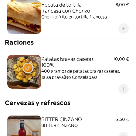
Bocata de tortilla
8,00 €
francesa con Chorizo
Chorizo frito en tortilla francesa
Raciones
Patatas bravas caseras
10,00 €
100%.
400 gramos de patatas bravas caseras,
salsa brava(No Congeladas)
Cervezas y refrescos
BITTER CINZANO
3,50 €
BITTER CINZANO