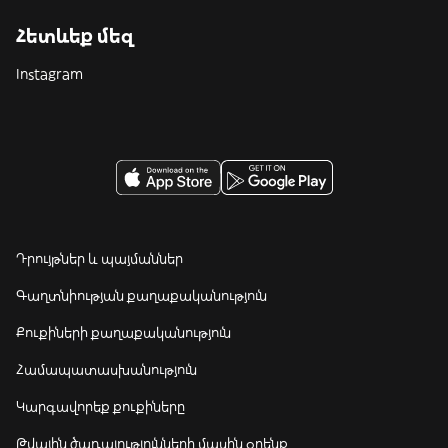
Հետևեք մեզ
Instagram
Դրույթներ և պայմաններ
Գաղտնիության քաղաքականություն
Քուքիների քաղաքականություն
Համապատասխանություն
Կարգավորեք քուքիները
Թվային ծառայությունների մասին օրենք