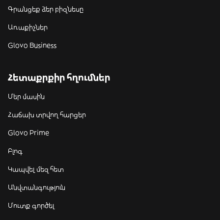
Գրանցեք ձեր բիզնեսը
Առաքիչներ
Glovo Business
Հետաքրքիր հղումներ
Մեր մասին
Հաճախ տրվող հարցեր
Glovo Prime
Բլոգ
Կապվել մեզ հետ
Անվտանգություն
Մուտք գործել