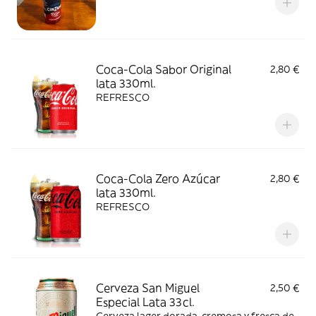
Coca-Cola Sabor Original
2,80 €
lata 330ml.
REFRESCO
Coca-Cola Zero Azúcar
2,80 €
lata 330ml.
REFRESCO
Cerveza San Miguel
2,50 €
Especial Lata 33cl.