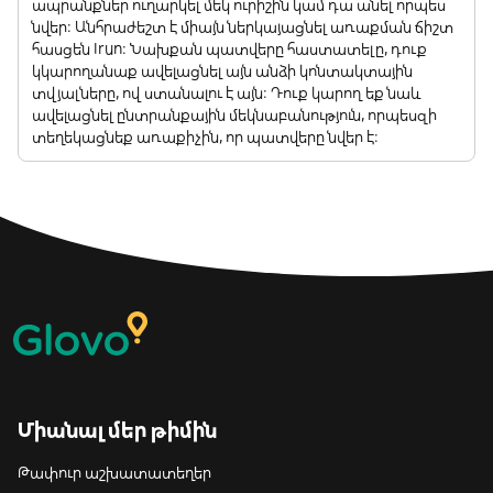
ապրանքներ ուղարկել մեկ ուրիշին կամ դա անել որպես
նվեր: Անհրաժեշտ է միայն ներկայացնել առաքման ճիշտ
հասցեն Irun: Նախքան պատվերը հաստատելը, դուք
կկարողանաք ավելացնել այն անձի կոնտակտային
տվյալները, ով ստանալու է այն: Դուք կարող եք նաև
ավելացնել ընտրանքային մեկնաբանություն, որպեսզի
տեղեկացնեք առաքիչին, որ պատվերը նվեր է:
Միանալ մեր թիմին
Թափուր աշխատատեղեր