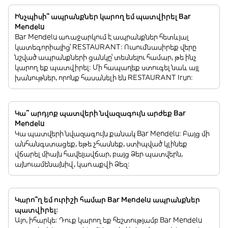
Ինչպիսի՞ ապրանքներ կարող եմ պատվիրել Bar
Mendelu
Bar Mendelu առաջարկում է ապրանքներ հետևյալ
կատեգորիայից՝ RESTAURANT: Ուսումնասիրեք վերը
նշված ապրանքների ցանկը՝ տեսնելու համար, թե ինչ
կարող եք պատվիրել: Մի հապաղեք ստուգել նաև այլ
խանութներ, որոնք հասանելի են RESTAURANT Irun:
Կա՞ արդյոք պատվերի նվազագույն արժեք Bar
Mendelu
Կա պատվերի նվազագույն քանակ Bar Mendelu: Բայց մի
անհանգստացեք, եթե չհասնեք, ստիպված կլինեք
վճարել միայն հավելավճար, բայց Ձեր պատվերն,
այնուամենայնիվ, կառաքվի Ձեզ:
Կարո՞ղ եմ ուրիշի համար Bar Mendelu ապրանքներ
պատվիրել:
Այո, իհարկե: Դուք կարող եք հեշտությամբ Bar Mendelu