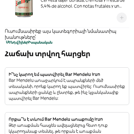
Cerveza lager dorada, cremosa y fresca de
5,4% de alcohol. Con notas frutales y un
sabor equilibrado, disfrútala consumiendo
entre 4-6ºC.
Ուսումնասիրեք այս կատեգորիայի նմանատիպ
խանութները՝
ՍԵնդվիչներ
Իսպանական
Հաճախ տրվող հարցեր
Ի՞նչ կարող եմ պատվիրել Bar Mendelu Irun
Bar Mendelu առաջարկում է ապրանքների մեծ
տեսականի, որոնք կարող եք պատվիրել: Ուսումնասիրեք
ապրանքների ցանկը և ընտրեք, թե ինչ կցանկանայիք
պատվիրել Bar Mendelu:
Որքա՞ն է տևում Bar Mendelu առաքումը Irun
Ձեր առաքման հասցեն ավելացնելուց հետո դուք
կկարողանաք տեսնել, թե որքան է առաքման