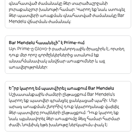
գնահատված ժամանակը Ձեր տարածաշրջանի
յուրաքանչյուր խանութի համար: Կարող եք նաև ստուգել
Ձեր պատվերի առաքման գնահատված ժամանակը Bar
Mendelu վճարման ժամանակ:
Bar Mendelu հասանելի՞ է Prime-ում
Այո. Prime-ը Glovo-ի բաժանորդային ծրագիրն է, որտեղ
դուք մեր որոշ գործընկերներից ստանում եք
անսահմանափակ անվճար առաքումներ և այլ
առավելություններ:
Ե՞րբ կարող եմ պատվիրել առաքում Bar Mendelu
Աշխատանքային ժամերի ընթացքում Bar Mendelu’s
կարող եք պատվեր գրանցել ցանկացած պահի: Մեր
արագ առաքման շնորհիվ դուք կկարողանաք վայելել
Ձեր պատվերը րոպեների ընթացքում: Դուք կարող եք
նաև պլանավորել Ձեր առաքումը Ձեզ համար հարմար
ժամի, նույնիսկ եթե խանութը ներկայումս փակ է: