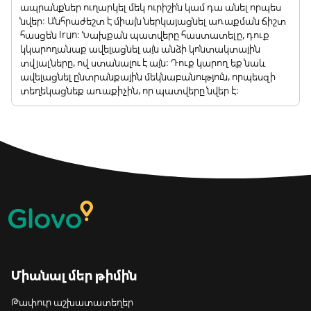
ապրանքներ ուղարկել մեկ ուրիշին կամ դա անել որպես
նվեր: Անհրաժեշտ է միայն ներկայացնել առաքման ճիշտ
հասցեն Irun: Նախքան պատվերը հաստատելը, դուք
կկարողանաք ավելացնել այն անձի կոնտակտային
տվյալները, ով ստանալու է այն: Դուք կարող եք նաև
ավելացնել ընտրանքային մեկնաբանություն, որպեսզի
տեղեկացնեք առաքիչին, որ պատվերը նվեր է:
Միանալ մեր թիմին
Թափուր աշխատատեղեր