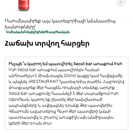
Ուսումնասիրեք այս կատեգորիայի նմանատիպ
խանութները՝
Ասիական
Ըմպելիքներ
Ճապոնական
Հաճախ տրվող հարցեր
Ինչպե՞ս կարող եմ պատվիրել Seoul bar առաքում Irun
Irun Seoul bar առաքում պատվիրելու համար
անհրաժեշտ է միայն բացել Glovo կայքը կամ հավելվածը
և անցնել «RESTAURANT”կատեգորիա բաժին: Հաջորդիվ
մուտքագրեք Ձեր հասցեն, որպեսզի տեսնեք, արդյոք
Seoul bar առաքումը հասանելի է Ձեր տարածքում Irun:
Այնուհետև կարող եք ընտրել Ձեր նախընտրած
ապրանքները և ավելացնել դրանք Ձեր պատվերին:
Վճարումն ավարտելուց հետո Ձեր պատվերը կսկսի
պատրաստվել և շուտով առաքիչն այն անմիջապես
կբերի Ձեր դռան մոտ: