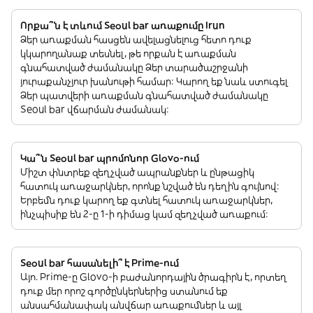
Որքա՞ն է տևում Seoul bar առաքումը Irun
Ձեր առաքման հասցեն ավելացնելուց հետո դուք
կկարողանաք տեսնել, թե որքան է առաքման
գնահատված ժամանակը Ձեր տարածաշրջանի
յուրաքանչյուր խանութի համար: Կարող եք նաև ստուգել
Ձեր պատվերի առաքման գնահատված ժամանակը
Seoul bar վճարման ժամանակ:
Կա՞ն Seoul bar պրոմոնոր Glovo-ում
Միշտ փնտրեք զեղչված ապրանքներ և ընթացիկ
հատուկ առաջարկներ, որոնք նշված են դեղին գույնով:
Երբեմն դուք կարող եք գտնել հատուկ առաջարկներ,
ինչպիսիք են 2-ը 1-ի դիմաց կամ զեղչված առաքում:
Seoul bar հասանելի՞ է Prime-ում
Այո. Prime-ը Glovo-ի բաժանորդային ծրագիրն է, որտեղ
դուք մեր որոշ գործընկերներից ստանում եք
անսահմանափակ անվճար առաքումներ և այլ