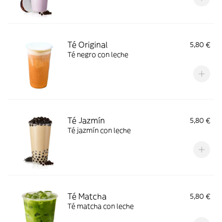
Té Original
5,80 €
Té negro con leche
Té Jazmín
5,80 €
Té jazmín con leche
Té Matcha
5,80 €
Té matcha con leche