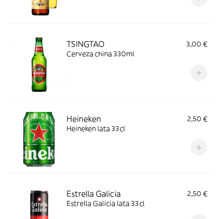
TSINGTAO
3,00 €
Cerveza china 330ml
Heineken
2,50 €
Heineken lata 33cl
Estrella Galicia
2,50 €
Estrella Galicia lata 33cl