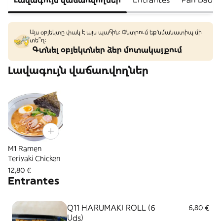
Այս օբյեկտը փակ է այս պահին: Փնտրում եք նմանատիպ մի
տե՞ղ։
Գտնել օբյեկտներ ձեր մոտակայքում
Լավագույն վաճառվողներ
M1 Ramen
Teriyaki Chicken
12,80 €
Entrantes
Q11 HARUMAKI ROLL (6
6,80 €
Uds)