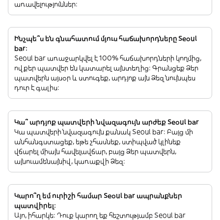
առավելություններ:
Ինչպե՞ս են գնահատում մյուս հաճախորդները Seoul
bar:
Seoul bar առաջարկվել է 100% հաճախորդների կողմից,
ովքեր պատվեր են կատարել այնտեղից: Գրանցեք Ձեր
պատվերն այսօր և ստուգեք, արդյոք այն Ձեզ նույնպես
դուր է գալիս:
Կա՞ արդյոք պատվերի նվազագույն արժեք Seoul bar
Կա պատվերի նվազագույն քանակ Seoul bar: Բայց մի
անհանգստացեք, եթե չհասնեք, ստիպված կլինեք
վճարել միայն հավելավճար, բայց Ձեր պատվերն,
այնուամենայնիվ, կառաքվի Ձեզ:
Կարո՞ղ եմ ուրիշի համար Seoul bar ապրանքներ
պատվիրել:
Այո, իհարկե: Դուք կարող եք հեշտությամբ Seoul bar