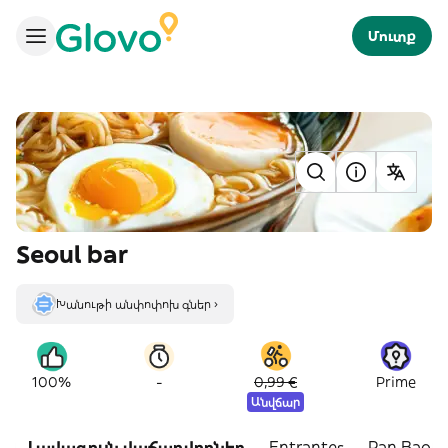
Մուտք
Seoul bar
Խանութի անփոփոխ գներ ›
-
100%
0,99 €
Prime
Անվճար
Լավագույն վաճառվողներ
Entrantes
Pan Bao