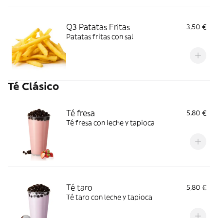
Q3 Patatas Fritas
3,50 €
Patatas fritas con sal
Té Clásico
Té fresa
5,80 €
Té fresa con leche y tapioca
Té taro
5,80 €
Té taro con leche y tapioca