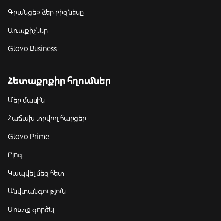
Գրանցեք ձեր բիզնեսը
Առաքիչներ
Glovo Business
Հետաքրքիր հղումներ
Մեր մասին
Հաճախ տրվող հարցեր
Glovo Prime
Բլոգ
Կապվել մեզ հետ
Անվտանգություն
Մուտք գործել