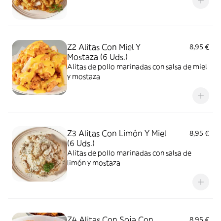
Z2 Alitas Con Miel Y
8,95 €
Mostaza (6 Uds.)
Alitas de pollo marinadas con salsa de miel
y mostaza
Z3 Alitas Con Limón Y Miel
8,95 €
(6 Uds.)
Alitas de pollo marinadas con salsa de
limón y mostaza
Z4 Alitas Con Soja Con
8,95 €