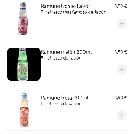
Ramune lychee flavor
3,50 €
El refresco más famoso de Japón
Ramune melón 200ml
3,50 €
El refresco de Japón
Ramune fresa 200ml
3,50 €
El refresco de Japón