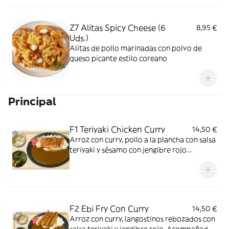
Z7 Alitas Spicy Cheese (6
8,95 €
Uds.)
Alitas de pollo marinadas con polvo de
queso picante estilo coreano
Principal
F1 Teriyaki Chicken Curry
14,50 €
Arroz con curry, pollo a la plancha con salsa
teriyaki y sésamo con jengibre rojo.
Acompañado con sopa miso y ensalada
F2 Ebi Fry Con Curry
14,50 €
Arroz con curry, langostinos rebozados con