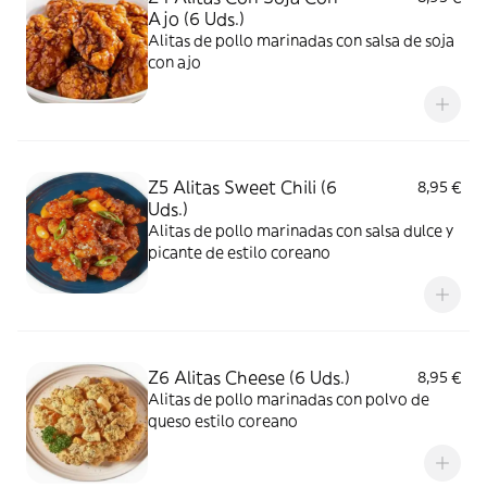
Ajo (6 Uds.)
Alitas de pollo marinadas con salsa de soja
con ajo
Z5 Alitas Sweet Chili (6
8,95 €
Uds.)
Alitas de pollo marinadas con salsa dulce y
picante de estilo coreano
Z6 Alitas Cheese (6 Uds.)
8,95 €
Alitas de pollo marinadas con polvo de
queso estilo coreano