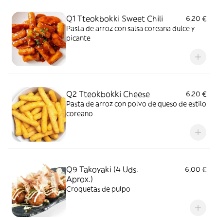
Q1 Tteokbokki Sweet Chili
6,20 €
Pasta de arroz con salsa coreana dulce y
picante
Q2 Tteokbokki Cheese
6,20 €
Pasta de arroz con polvo de queso de estilo
coreano
Q9 Takoyaki (4 Uds.
6,00 €
Aprox.)
Croquetas de pulpo