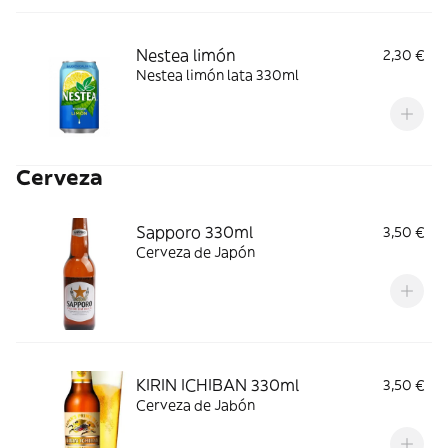
Nestea limón
2,30 €
Nestea limón lata 330ml
Cerveza
Sapporo 330ml
3,50 €
Cerveza de Japón
KIRIN ICHIBAN 330ml
3,50 €
Cerveza de Jabón