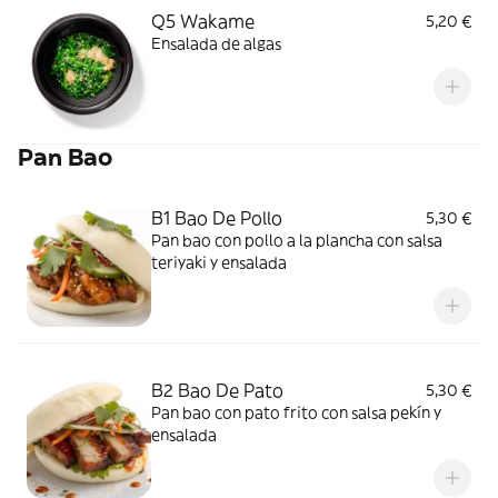
Q5 Wakame
5,20 €
Ensalada de algas
Pan Bao
B1 Bao De Pollo
5,30 €
Pan bao con pollo a la plancha con salsa
teriyaki y ensalada
B2 Bao De Pato
5,30 €
Pan bao con pato frito con salsa pekín y
ensalada