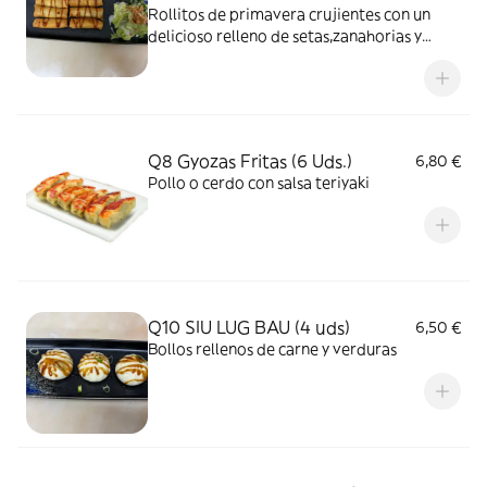
Rollitos de primavera crujientes con un
delicioso relleno de setas,zanahorias y
fideos acompañado de ensalada
Q8 Gyozas Fritas (6 Uds.)
6,80 €
Pollo o cerdo con salsa teriyaki
Q10 SIU LUG BAU (4 uds)
6,50 €
Bollos rellenos de carne y verduras