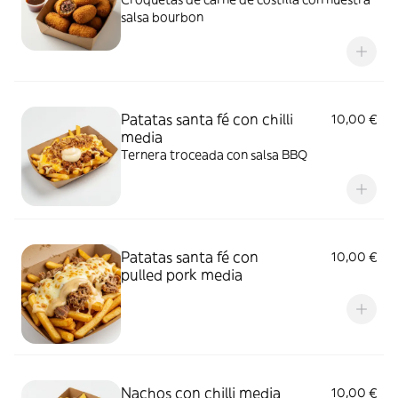
salsa bourbon
Patatas santa fé con chilli
10,00 €
media
Ternera troceada con salsa BBQ
Patatas santa fé con
10,00 €
pulled pork media
Nachos con chilli media
10,00 €