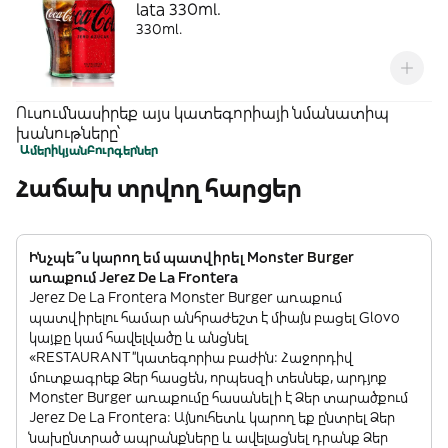
lata 330ml.
330ml.
Ուսումնասիրեք այս կատեգորիայի նմանատիպ
խանութները՝
Ամերիկյան
Բուրգերներ
Հաճախ տրվող հարցեր
Ինչպե՞ս կարող եմ պատվիրել Monster Burger
առաքում Jerez De La Frontera
Jerez De La Frontera Monster Burger առաքում
պատվիրելու համար անհրաժեշտ է միայն բացել Glovo
կայքը կամ հավելվածը և անցնել
«RESTAURANT”կատեգորիա բաժին: Հաջորդիվ
մուտքագրեք Ձեր հասցեն, որպեսզի տեսնեք, արդյոք
Monster Burger առաքումը հասանելի է Ձեր տարածքում
Jerez De La Frontera: Այնուհետև կարող եք ընտրել Ձեր
նախընտրած ապրանքները և ավելացնել դրանք Ձեր