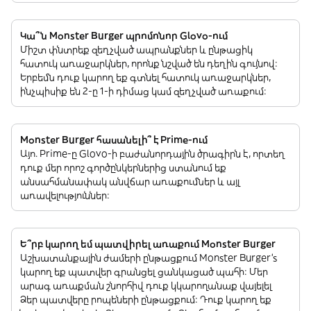
Կա՞ն Monster Burger պրոմոնոր Glovo-ում
Միշտ փնտրեք զեղչված ապրանքներ և ընթացիկ
հատուկ առաջարկներ, որոնք նշված են դեղին գույնով:
Երբեմն դուք կարող եք գտնել հատուկ առաջարկներ,
ինչպիսիք են 2-ը 1-ի դիմաց կամ զեղչված առաքում:
Monster Burger հասանելի՞ է Prime-ում
Այո. Prime-ը Glovo-ի բաժանորդային ծրագիրն է, որտեղ
դուք մեր որոշ գործընկերներից ստանում եք
անսահմանափակ անվճար առաքումներ և այլ
առավելություններ:
Ե՞րբ կարող եմ պատվիրել առաքում Monster Burger
Աշխատանքային ժամերի ընթացքում Monster Burger’s
կարող եք պատվեր գրանցել ցանկացած պահի: Մեր
արագ առաքման շնորհիվ դուք կկարողանաք վայելել
Ձեր պատվերը րոպեների ընթացքում: Դուք կարող եք