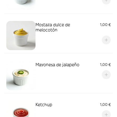
Mostaza dulce de
1,00 €
melocotón
Mayonesa de jalapeño
1,00 €
Ketchup
1,00 €