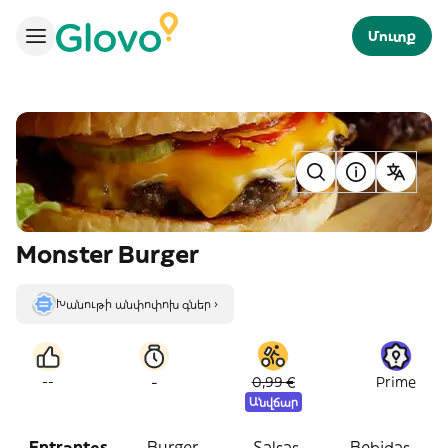
Մուտք
Monster Burger
Խանութի անփոփոխ գներ ›
-
--
0,99 €
Prime
Անվճար
Entrantes
Burger
Salsas
Bebidas