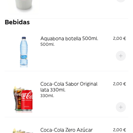
Bebidas
Aquabona botella 500ml.
2,00 €
500ml.
Coca-Cola Sabor Original
2,00 €
lata 330ml.
330ml.
Coca-Cola Zero Azúcar
2,00 €