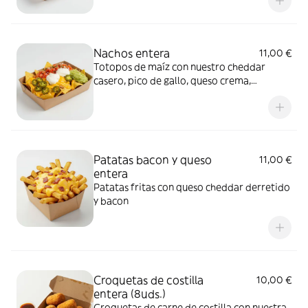
Nachos entera
11,00 €
Totopos de maíz con nuestro cheddar
casero, pico de gallo, queso crema,
jalapeños y guacamole
Patatas bacon y queso
11,00 €
entera
Patatas fritas con queso cheddar derretido
y bacon
Croquetas de costilla
10,00 €
entera (8uds.)
Croquetas de carne de costilla con nuestra