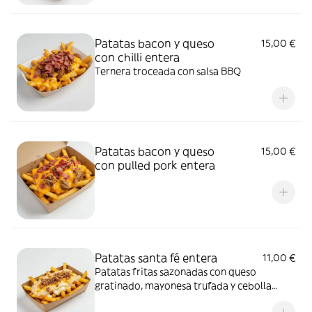
Patatas bacon y queso
15,00 €
con chilli entera
Ternera troceada con salsa BBQ
Patatas bacon y queso
15,00 €
con pulled pork entera
Patatas santa fé entera
11,00 €
Patatas fritas sazonadas con queso
gratinado, mayonesa trufada y cebolla
crujiente