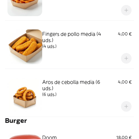
Fingers de pollo media (4
4,00 €
uds.)
(4 uds.)
Aros de cebolla media (6
4,00 €
uds.)
(6 uds.)
Burger
Doom
18,00 €