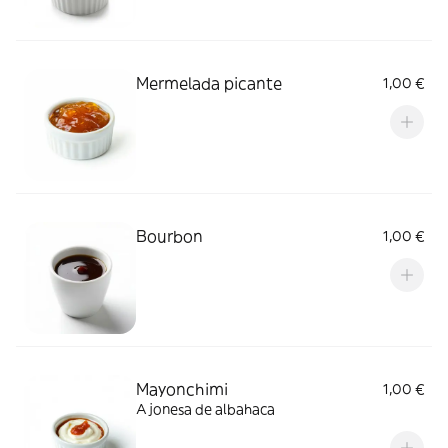
Mermelada picante
1,00 €
Bourbon
1,00 €
Mayonchimi
1,00 €
Ajonesa de albahaca