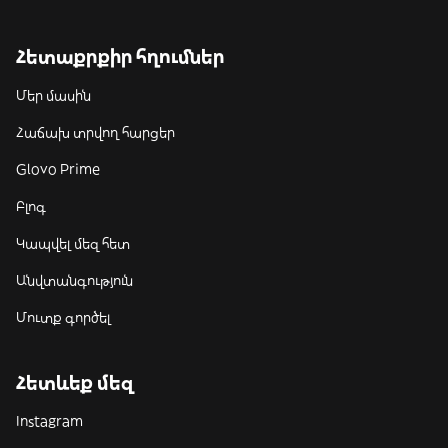
Հետաքրքիր հղումներ
Մեր մասին
Հաճախ տրվող հարցեր
Glovo Prime
Բլոգ
Կապվել մեզ հետ
Անվտանգություն
Մուտք գործել
Հետևեք մեզ
Instagram