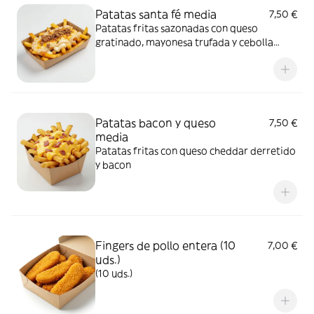
Patatas santa fé media
7,50 €
Patatas fritas sazonadas con queso
gratinado, mayonesa trufada y cebolla
crujiente
Patatas bacon y queso
7,50 €
media
Patatas fritas con queso cheddar derretido
y bacon
Fingers de pollo entera (10
7,00 €
uds.)
(10 uds.)