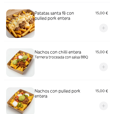
Patatas santa fé con
15,00 €
pulled pork entera
Nachos con chilli entera
15,00 €
Ternera troceada con salsa BBQ
Nachos con pulled pork
15,00 €
entera