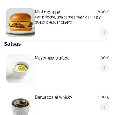
Mini monster
8,00 €
Pan brioche, una carne smash de 90 g y
queso cheddar casero
Salsas
Mayonesa trufada
1,00 €
Barbacoa al whisky
1,00 €