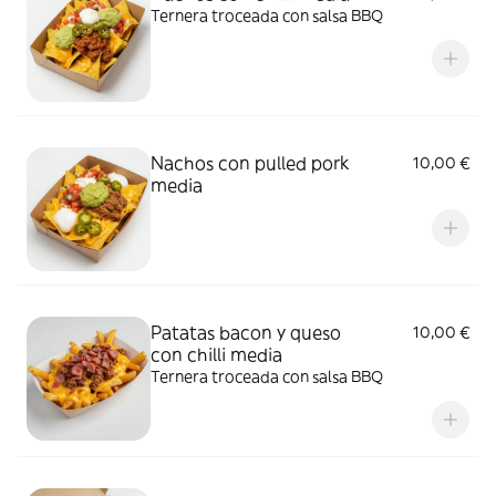
Ternera troceada con salsa BBQ
Nachos con pulled pork
10,00 €
media
Patatas bacon y queso
10,00 €
con chilli media
Ternera troceada con salsa BBQ