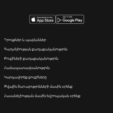
Դրույթներ և պայմաններ
Գաղտնիության քաղաքականություն
Քուքիների քաղաքականություն
Համապատասխանություն
Կարգավորեք քուքիները
Թվային ծառայությունների մասին օրենք
Հասանելիության մասին եվրոպական օրենք