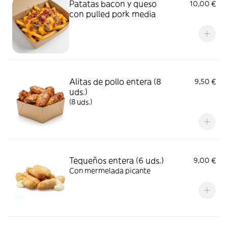
Patatas bacon y queso
10,00 €
con pulled pork media
Alitas de pollo entera (8
9,50 €
uds.)
(8 uds.)
Tequeños entera (6 uds.)
9,00 €
Con mermelada picante