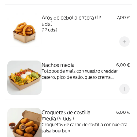
Aros de cebolla entera (12
7,00 €
uds.)
(12 uds.)
Nachos media
6,00 €
Totopos de maíz con nuestro cheddar
casero, pico de gallo, queso crema,
jalapeños y guacamole
Croquetas de costilla
6,00 €
media (4 uds.)
Croquetas de carne de costilla con nuestra
salsa bourbon