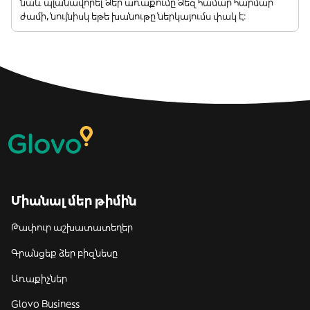
նաև պլանավորել Ձեր առաքումը Ձեզ համար հարմար
ժամի, նույնիսկ եթե խանութը ներկայումս փակ է:
Միանալ մեր թիմին
Թափուր աշխատատեղեր
Գրանցեք ձեր բիզնեսը
Առաքիչներ
Glovo Business