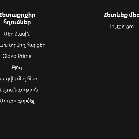
Հետաքրքիր
Հետևեք մե
հղումներ
Instagram
Մեր մասին
ախ տրվող հարցեր
Glovo Prime
Բլոգ
ապվել մեզ հետ
նվտանգություն
Մուտք գործել