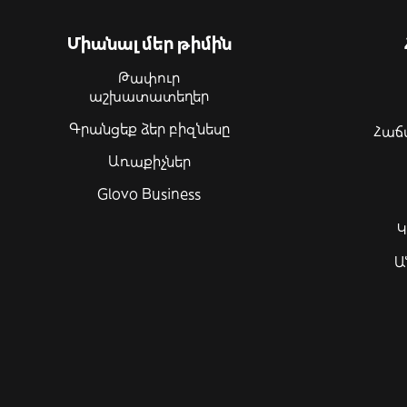
Միանալ մեր թիմին
Թափուր
աշխատատեղեր
Գրանցեք ձեր բիզնեսը
Հաճ
Առաքիչներ
Glovo Business
Կ
Ա