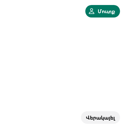
Մուտք
Վերակայել