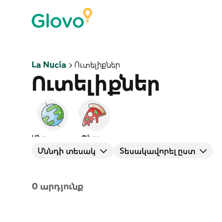
La Nucía
Ուտելիքներ
Ուտելիքներ
Միջազգային
Պիցցա
Սննդի տեսակ
Տեսակավորել ըստ
0 արդյունք