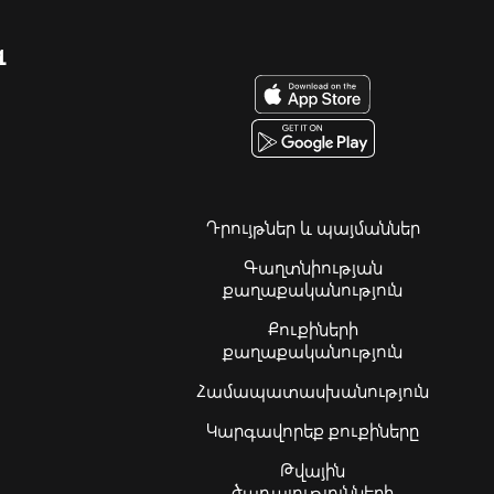
զ
Դրույթներ և պայմաններ
Գաղտնիության
քաղաքականություն
Քուքիների
քաղաքականություն
Համապատասխանություն
Կարգավորեք քուքիները
Թվային
ծառայությունների