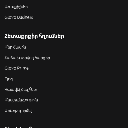
Առաքիչներ
Glovo Business
Հետաքրքիր հղումներ
Մեր մասին
Հաճախ տրվող հարցեր
Glovo Prime
Բլոգ
Կապվել մեզ հետ
Անվտանգություն
Մուտք գործել