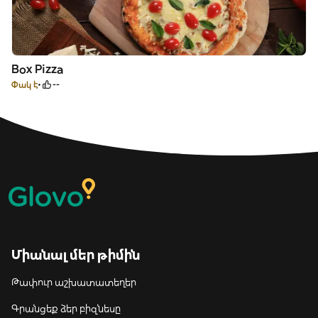
Box Pizza
Փակ է
--
Միանալ մեր թիմին
Թափուր աշխատատեղեր
Գրանցեք ձեր բիզնեսը