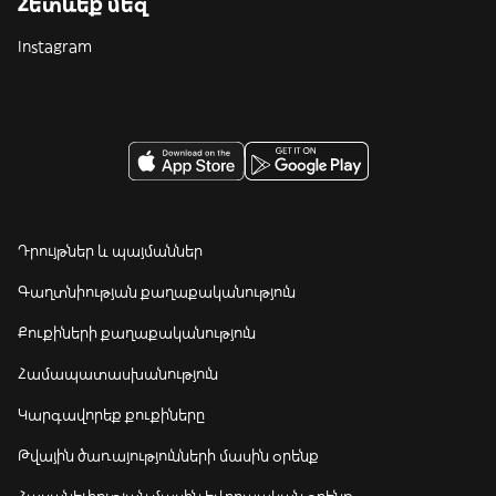
Հետևեք մեզ
Instagram
Դրույթներ և պայմաններ
Գաղտնիության քաղաքականություն
Քուքիների քաղաքականություն
Համապատասխանություն
Կարգավորեք քուքիները
Թվային ծառայությունների մասին օրենք