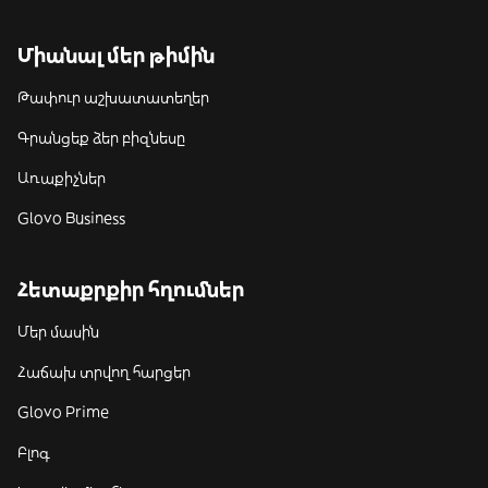
Միանալ մեր թիմին
Թափուր աշխատատեղեր
Գրանցեք ձեր բիզնեսը
Առաքիչներ
Glovo Business
Հետաքրքիր հղումներ
Մեր մասին
Հաճախ տրվող հարցեր
Glovo Prime
Բլոգ