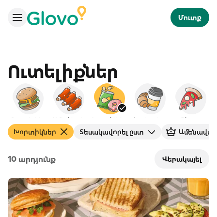
Մուտք
Ուտելիքներ
Բուրգերներ
Ամերիկյան
Խորտիկներ
Նախաճաշ
Պիցցա
Խորտիկներ
Տեսակավորել ըստ
Ամենավար
10 արդյունք
Վերակայել