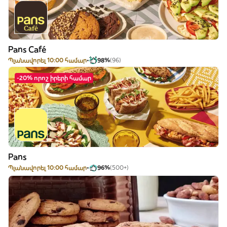
Pans Café
Պլանավորել 10:00 համար
98%
(96)
-20% որոշ իրերի համար
Pans
Պլանավորել 10:00 համար
96%
(500+)