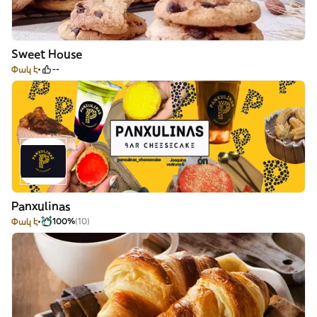
Sweet House
Փակ է
--
Panxulinas
Փակ է
100%
(10)