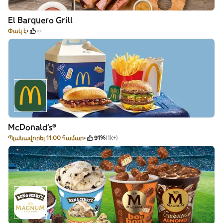
El Barquero Grill
Փակ է
--
McDonald's®
Պլանավորել 11:00 համար
91%
(1k+)