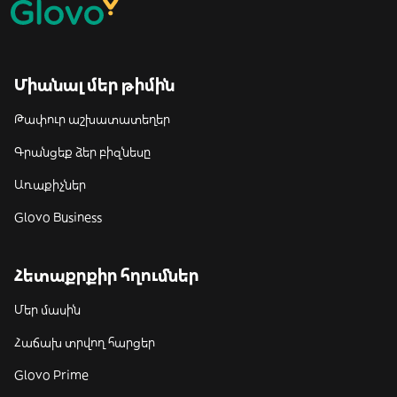
Միանալ մեր թիմին
Թափուր աշխատատեղեր
Գրանցեք ձեր բիզնեսը
Առաքիչներ
Glovo Business
Հետաքրքիր հղումներ
Մեր մասին
Հաճախ տրվող հարցեր
Glovo Prime