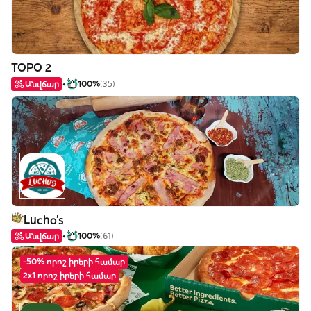
TOPO 2
Անվճար
100%
(35)
Lucho's
Անվճար
100%
(61)
-50% որոշ իրերի համար
2x1 որոշ իրերի համար