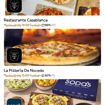
Restaurante Casablanca
Պլանավորել 13:00 համար
96%
(45)
La Pizzería De Nocedo
Պլանավորել 13:00 համար
92%
(15)