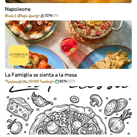
Napoleone
Փակ է մինչև վաղը
72%
(15)
La Famiglia se sienta a la mesa
Պլանավորել 20:00 համար
95%
(127)