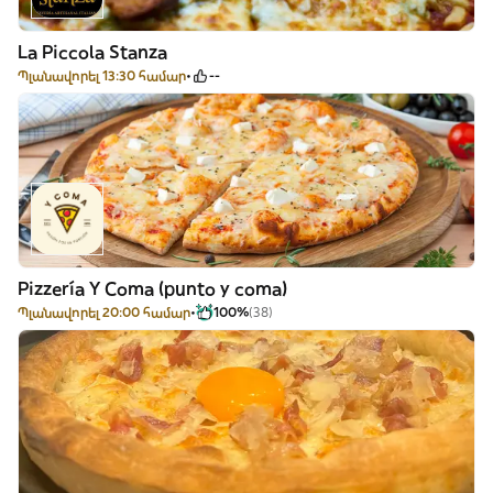
La Piccola Stanza
Պլանավորել 13:30 համար
--
Pizzería Y Coma (punto y coma)
Պլանավորել 20:00 համար
100%
(38)