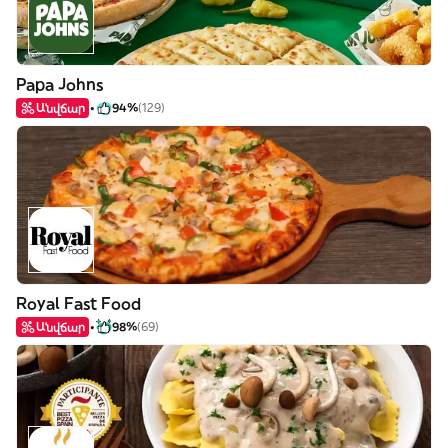
Papa Johns
Անվճար
94%
(129)
Royal Fast Food
Անվճար
98%
(69)