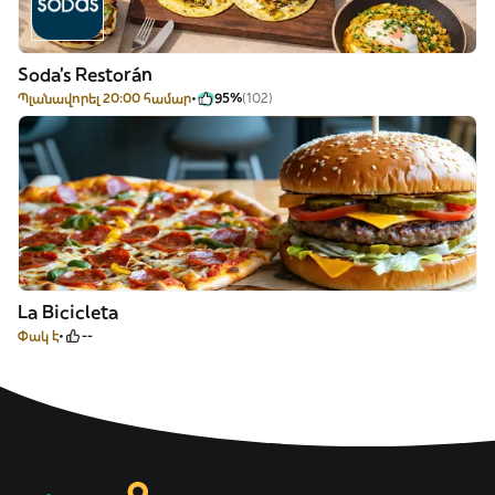
Soda's Restorán
Պլանավորել 20:00 համար
95%
(102)
La Bicicleta
Փակ է
--