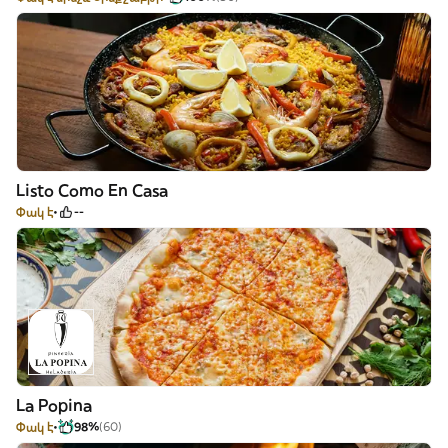
Listo Como En Casa
Փակ է
--
La Popina
Փակ է
98%
(60)