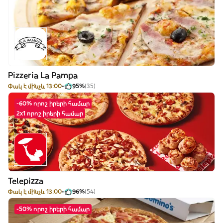
Pizzeria La Pampa
Փակ է մինչև 13:00
95%
(35)
-60% որոշ իրերի համար
2x1 որոշ իրերի համար
Telepizza
Փակ է մինչև 13:00
96%
(54)
-50% որոշ իրերի համար