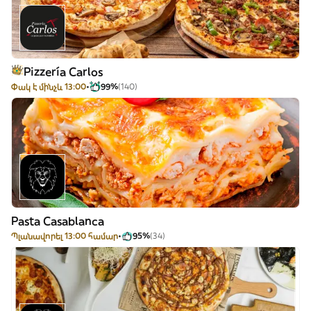
Pizzería Carlos
Փակ է մինչև 13:00
99%
(140)
Pasta Casablanca
Պլանավորել 13:00 համար
95%
(34)