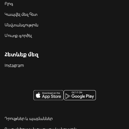
Բլոգ
Կապվել մեզ հետ
Անվտանգություն
Մուտք գործել
Հետևեք մեզ
Instagram
Դրույթներ և պայմաններ