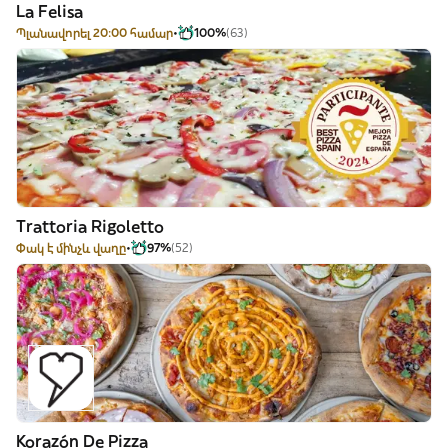
La Felisa
Պլանավորել 20:00 համար
100%
(63)
Trattoria Rigoletto
Փակ է մինչև վաղը
97%
(52)
Korazón De Pizza