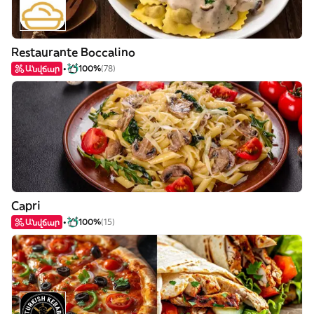
Restaurante Boccalino
Անվճար
100%
(78)
Capri
Անվճար
100%
(15)