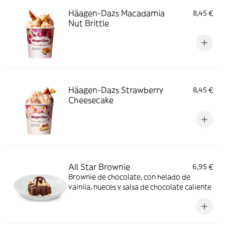
Häagen-Dazs Macadamia
8,45 €
Nut Brittle
Häagen-Dazs Strawberry
8,45 €
Cheesecake
All Star Brownie
6,95 €
Brownie de chocolate, con helado de
vainila, nueces y salsa de chocolate caliente