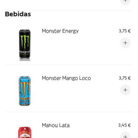
Bebidas
Monster Energy
3,75 €
Monster Mango Loco
3,75 €
Mahou Lata
3,45 €