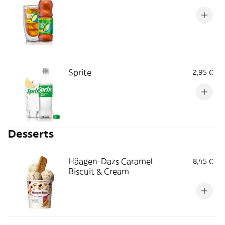
Sprite
2,95 €
Desserts
Häagen-Dazs Caramel
8,45 €
Biscuit & Cream