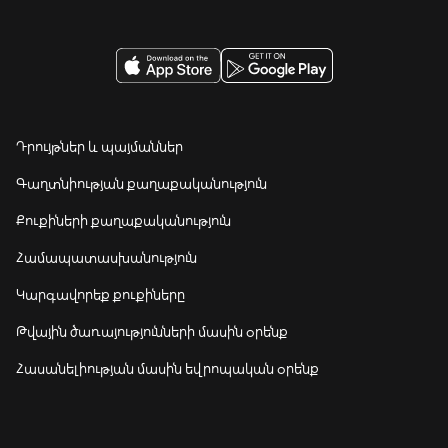
Դրույթներ և պայմաններ
Գաղտնիության քաղաքականություն
Քուքիների քաղաքականություն
Համապատասխանություն
Կարգավորեք քուքիները
Թվային ծառայությունների մասին օրենք
Հասանելիության մասին եվրոպական օրենք