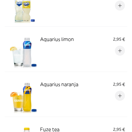
Aquarius limon
2,95 €
Aquarius naranja
2,95 €
Fuze tea
2,95 €