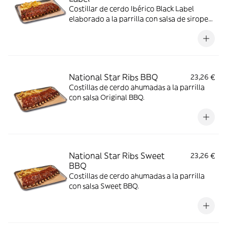
Costillar de cerdo Ibérico Black Label
elaborado a la parrilla con salsa de sirope
de arce y BBQ coronado con paleta ibérica
crujiente y cebollino.
National Star Ribs BBQ
23,26 €
Costillas de cerdo ahumadas a la parrilla
con salsa Original BBQ.
National Star Ribs Sweet
23,26 €
BBQ
Costillas de cerdo ahumadas a la parrilla
con salsa Sweet BBQ.