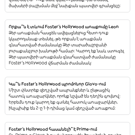
ծախսերի բաշխման մեջ՝ նախքան պատվեր գրանցելը:
Որքա՞ն է տևում Foster's Hollywood առաքումը Leon
Ձեր առաքման հասցեն ավելացնելուց հետո դուք
կկարողանաք տեսնել, թե որքան է առաքման
գնահատված ժամանակը Ձեր տարածաշրջանի
յուրաքանչյուր խանութի համար: Կարող եք նաև ստուգել
Ձեր պատվերի առաքման գնահատված ժամանակը
Foster's Hollywood վճարման ժամանակ:
Կա՞ն Foster's Hollywood պրոմոնոր Glovo-ում
Միշտ փնտրեք զեղչված ապրանքներ և ընթացիկ
հատուկ առաջարկներ, որոնք նշված են դեղին գույնով:
Երբեմն դուք կարող եք գտնել հատուկ առաջարկներ,
ինչպիսիք են 2-ը 1-ի դիմաց կամ զեղչված առաքում:
Foster's Hollywood հասանելի՞ է Prime-ում