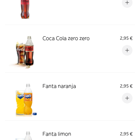
Coca Cola zero zero
2,95 €
Fanta naranja
2,95 €
Fanta limon
2,95 €