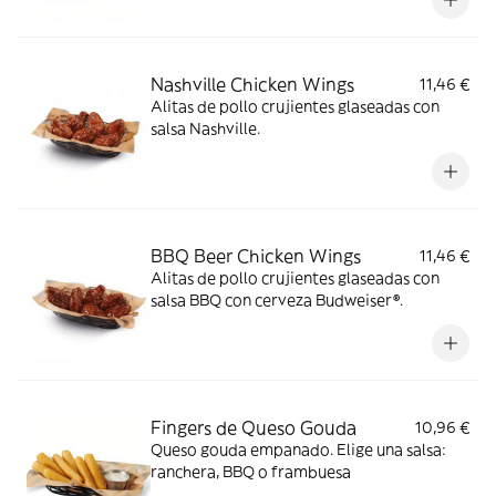
Nashville Chicken Wings
11,46 €
Alitas de pollo crujientes glaseadas con
salsa Nashville.
BBQ Beer Chicken Wings
11,46 €
Alitas de pollo crujientes glaseadas con
salsa BBQ con cerveza Budweiser®.
Fingers de Queso Gouda
10,96 €
Queso gouda empanado. Elige una salsa:
ranchera, BBQ o frambuesa