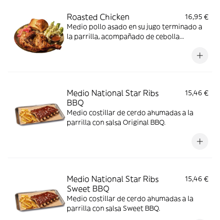
Roasted Chicken
16,95 €
Medio pollo asado en su jugo terminado a
la parrilla, acompañado de cebolla
encurtida, pepinillo y pan brioche.
Medio National Star Ribs
15,46 €
BBQ
Medio costillar de cerdo ahumadas a la
parrilla con salsa Original BBQ.
Medio National Star Ribs
15,46 €
Sweet BBQ
Medio costillar de cerdo ahumadas a la
parrilla con salsa Sweet BBQ.