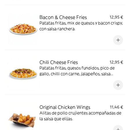
Bacon & Cheese Fries
12,95 €
Patatas fritas, mix de quesos y bacon crispy,
con salsa ranchera.
Chili Cheese Fries
12,95 €
Patatas fritas, quesos fundidos, pico de
gallo, chilli con carne, jalapeños, salsa
ranchera, salsa Smoked red pepper y
cilantro.
Original Chicken Wings
11,46 €
Alitas de pollo crujientes acompañadas de
la salsa que elijas.