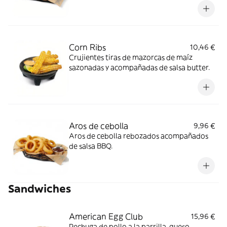
Corn Ribs
10,46 €
Crujientes tiras de mazorcas de maíz
sazonadas y acompañadas de salsa butter.
Aros de cebolla
9,96 €
Aros de cebolla rebozados acompañados
de salsa BBQ.
Sandwiches
American Egg Club
15,96 €
Pechuga de pollo a la parrilla, queso