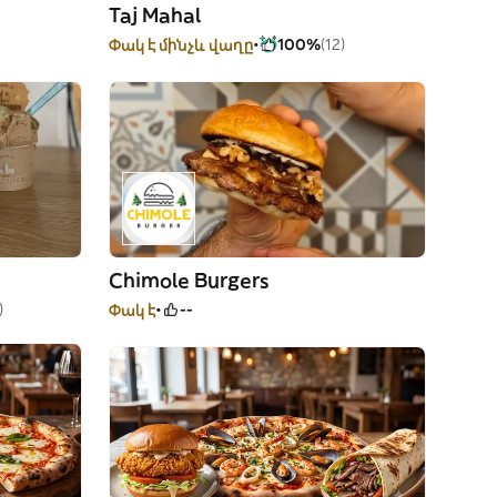
Taj Mahal
Փակ է մինչև վաղը
100%
(12)
Chimole Burgers
)
Փակ է
--