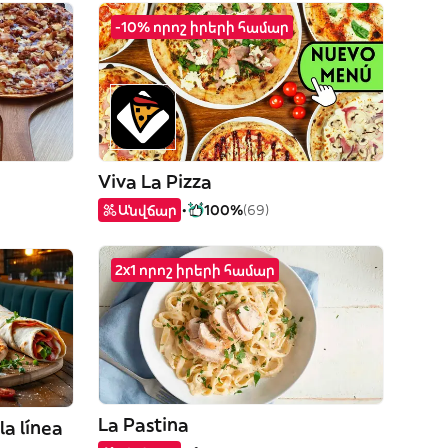
-10% որոշ իրերի համար
Viva La Pizza
Անվճար
100%
(69)
2x1 որոշ իրերի համար
La Pastina
la línea