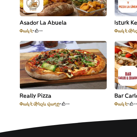
Asador La Abuela
Isturk K
Փակ է
--
Փակ է մին
Really Pizza
Bar Carl
Փակ է մինչև վաղը
--
Փակ է
-