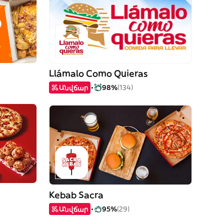
Llámalo Como Quieras
Անվճար
98%
(134)
Kebab Sacra
Անվճար
95%
(29)