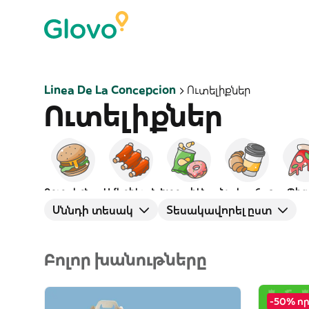
Linea De La Concepcion
Ուտելիքներ
Ուտելիքներ
Բուրգերներ
Ամերիկյան
Խորտիկներ
Նախաճաշ
Պից
Սննդի տեսակ
Տեսակավորել ըստ
Բոլոր խանութները
-50% ո