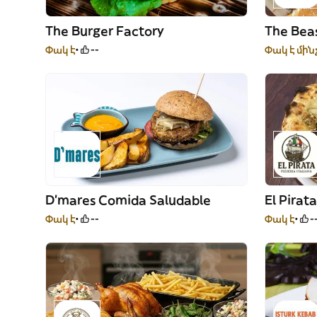
The Burger Factory
The Bea
Փակ է
--
Փակ է մին
D'mares Comida Saludable
El Pirata
Փակ է
--
Փակ է
-