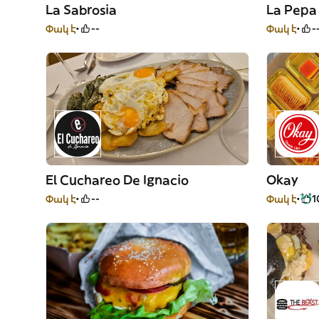
La Sabrosia
La Pepa
Փակ է
--
Փակ է
-
El Cuchareo De Ignacio
Okay
Փակ է
--
Փակ է
1