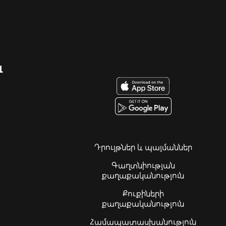
զ
Դրույթներ և պայմաններ
Գաղտնիության
քաղաքականություն
Քուքիների
քաղաքականություն
Համապատասխանություն