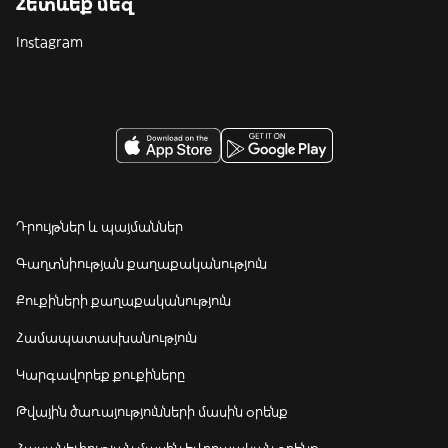
Հետևեք մեզ
Instagram
Դրույթներ և պայմաններ
Գաղտնիության քաղաքականություն
Քուքիների քաղաքականություն
Համապատասխանություն
Կարգավորեք քուքիները
Թվային ծառայությունների մասին օրենք