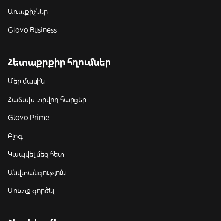
Առաքիչներ
Glovo Business
Հետաքրքիր հղումներ
Մեր մասին
Հաճախ տրվող հարցեր
Glovo Prime
Բլոգ
Կապվել մեզ հետ
Անվտանգություն
Մուտք գործել