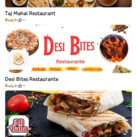
Taj Mahal Restaurant
Փակ է
--
Desi Bites Restaurante
Փակ է
--