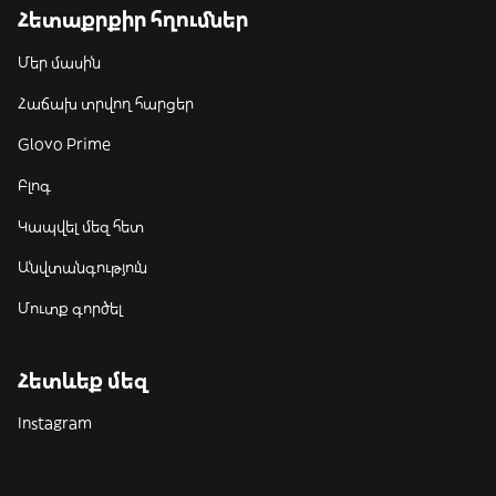
Հետաքրքիր հղումներ
Մեր մասին
Հաճախ տրվող հարցեր
Glovo Prime
Բլոգ
Կապվել մեզ հետ
Անվտանգություն
Մուտք գործել
Հետևեք մեզ
Instagram