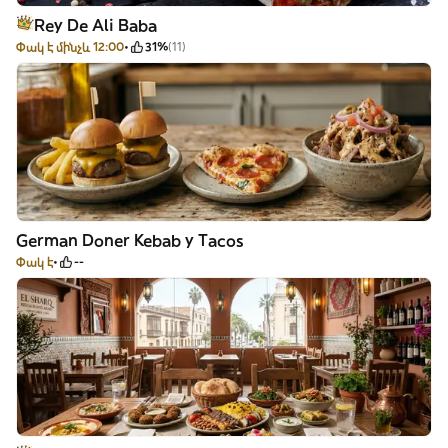
Rey De Ali Baba
Փակ է մինչև 12:00
31%
(11)
German Doner Kebab y Tacos
Փակ է
--