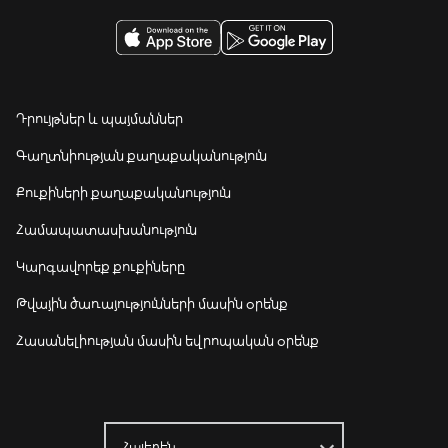
Դրույթներ և պայմաններ
Գաղտնիության քաղաքականություն
Քուքիների քաղաքականություն
Համապատասխանություն
Կարգավորեք քուքիները
Թվային ծառայությունների մասին օրենք
Հասանելիության մասին եվրոպական օրենք