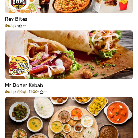
Rey Bites
Փակ է
--
Mr Doner Kebab
Փակ է մինչև 11:00
--