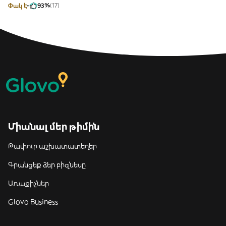
Փակ է
93%
(17)
Միանալ մեր թիմին
Թափուր աշխատատեղեր
Գրանցեք ձեր բիզնեսը
Առաքիչներ
Glovo Business