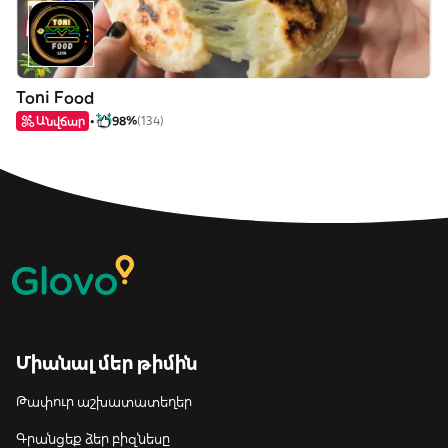
Toni Food
Անվճար
98%
(134)
Միանալ մեր թիմին
Թափուր աշխատատեղեր
Գրանցեք ձեր բիզնեսը