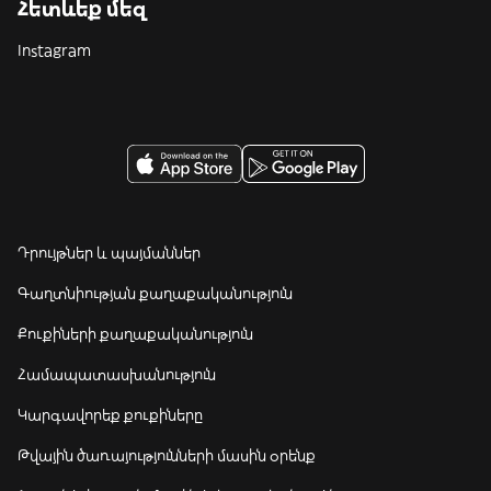
Հետևեք մեզ
Instagram
Դրույթներ և պայմաններ
Գաղտնիության քաղաքականություն
Քուքիների քաղաքականություն
Համապատասխանություն
Կարգավորեք քուքիները
Թվային ծառայությունների մասին օրենք