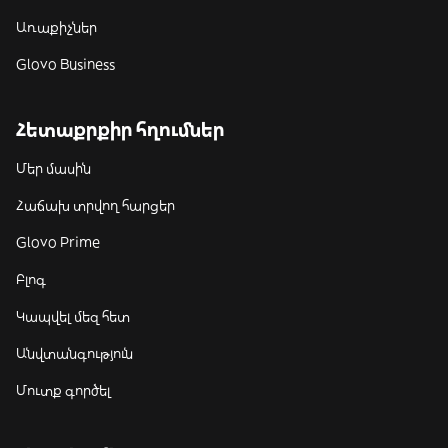
Առաքիչներ
Glovo Business
Հետաքրքիր հղումներ
Մեր մասին
Հաճախ տրվող հարցեր
Glovo Prime
Բլոգ
Կապվել մեզ հետ
Անվտանգություն
Մուտք գործել