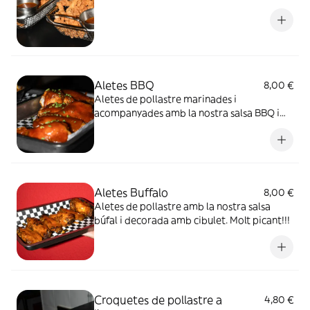
Aletes BBQ
8,00 €
Aletes de pollastre marinades i
acompanyades amb la nostra salsa BBQ i
cibulet
Aletes Buffalo
8,00 €
Aletes de pollastre amb la nostra salsa
búfal i decorada amb cibulet. Molt picant!!!
Croquetes de pollastre a
4,80 €