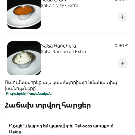
Salsa Crazy - Extra
Salsa Ranchera
0,90 €
Salsa Ranchera - Extra
Ուսումնասիրեք այս կատեգորիայի նմանատիպ
խանութները՝
Բուրգերներ
Իսպանական
Հաճախ տրվող հարցեր
Ինչպե՞ս կարող եմ պատվիրել DeLocos առաքում
Lleida