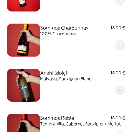
Sommos Chardonnay
18,00 €
100% Chardonnay
Anahi (dolç)
18,00 €
Malvasía, Sauvignon Blanc
Sommos Roble
18,00 €
Tempranillo, Cabernet Sauvignon, Merlot