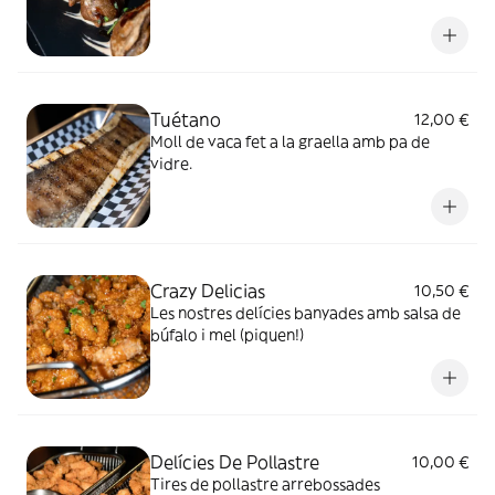
Tuétano
12,00 €
Moll de vaca fet a la graella amb pa de
vidre.
Crazy Delicias
10,50 €
Les nostres delícies banyades amb salsa de
búfalo i mel (piquen!)
Delícies De Pollastre
10,00 €
Tires de pollastre arrebossades