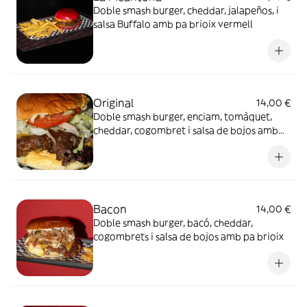
Doble smash burger, cheddar, jalapeños, i
salsa Buffalo amb pa brioix vermell
Original
14,00 €
Doble smash burger, enciam, tomàquet,
cheddar, cogombret i salsa de bojos amb
pa brioix
Bacon
14,00 €
Doble smash burger, bacó, cheddar,
cogombrets i salsa de bojos amb pa brioix