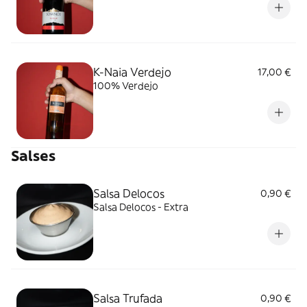
K-Naia Verdejo
17,00 €
100% Verdejo
Salses
Salsa Delocos
0,90 €
Salsa Delocos - Extra
Salsa Trufada
0,90 €