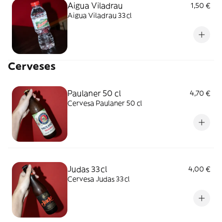
Aigua Viladrau
1,50 €
Aigua Viladrau 33cl
Cerveses
Paulaner 50 cl
4,70 €
Cervesa Paulaner 50 cl
Judas 33cl
4,00 €
Cervesa Judas 33cl