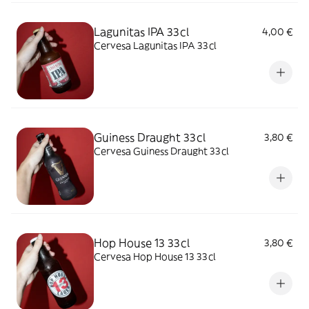
Lagunitas IPA 33cl
4,00 €
Cervesa Lagunitas IPA 33cl
Guiness Draught 33cl
3,80 €
Cervesa Guiness Draught 33cl
Hop House 13 33cl
3,80 €
Cervesa Hop House 13 33cl