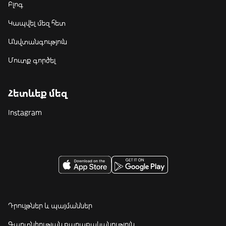
Բլոգ
Կապվել մեզ հետ
Անվտանգություն
Մուտք գործել
Հետևեք մեզ
Instagram
Դրույթներ և պայմաններ
Գաղտնիության քաղաքականություն