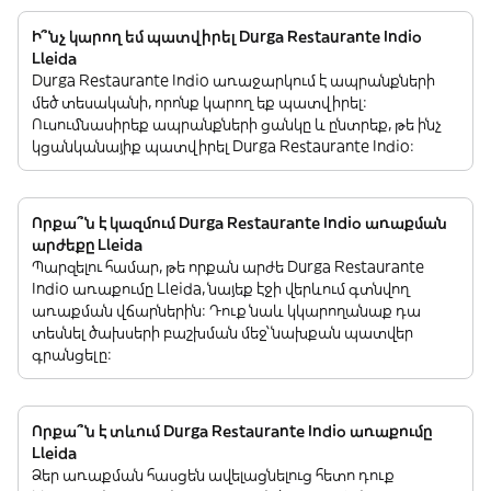
Ի՞նչ կարող եմ պատվիրել Durga Restaurante Indio
Lleida
Durga Restaurante Indio առաջարկում է ապրանքների
մեծ տեսականի, որոնք կարող եք պատվիրել:
Ուսումնասիրեք ապրանքների ցանկը և ընտրեք, թե ինչ
կցանկանայիք պատվիրել Durga Restaurante Indio:
Որքա՞ն է կազմում Durga Restaurante Indio առաքման
արժեքը Lleida
Պարզելու համար, թե որքան արժե Durga Restaurante
Indio առաքումը Lleida, նայեք էջի վերևում գտնվող
առաքման վճարներին: Դուք նաև կկարողանաք դա
տեսնել ծախսերի բաշխման մեջ՝ նախքան պատվեր
գրանցելը:
Որքա՞ն է տևում Durga Restaurante Indio առաքումը
Lleida
Ձեր առաքման հասցեն ավելացնելուց հետո դուք