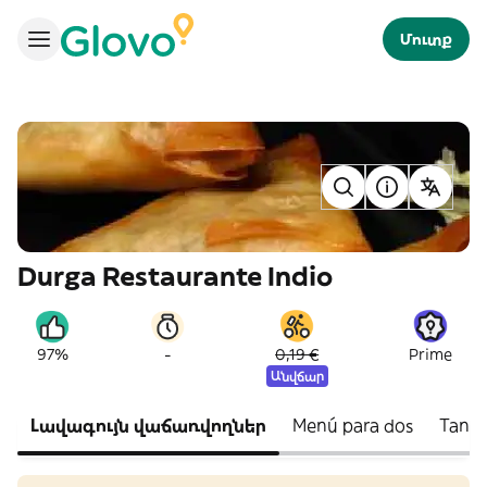
Մուտք
Durga Restaurante Indio
-
97%
0,19 €
Prime
Անվճար
Լավագույն վաճառվողներ
Menú para dos
Tando