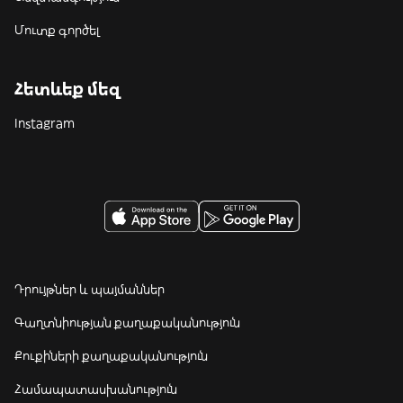
Մուտք գործել
Հետևեք մեզ
Instagram
Դրույթներ և պայմաններ
Գաղտնիության քաղաքականություն
Քուքիների քաղաքականություն
Համապատասխանություն