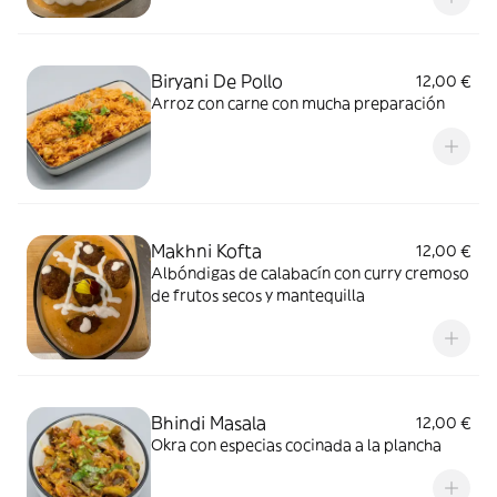
Biryani De Pollo
12,00 €
Arroz con carne con mucha preparación
Makhni Kofta
12,00 €
Albóndigas de calabacín con curry cremoso
de frutos secos y mantequilla
Bhindi Masala
12,00 €
Okra con especias cocinada a la plancha