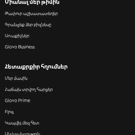
Միանալ մեր թիմին
Թափուր աշխատատեղեր
Գրանցեք ձեր բիզնեսը
Առաքիչներ
Glovo Business
Հետաքրքիր հղումներ
Մեր մասին
Հաճախ տրվող հարցեր
Glovo Prime
Բլոգ
Կապվել մեզ հետ
Անվտանգություն