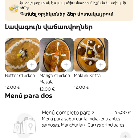
Այս օբյեկտը փակ է այս պահին: Փնտրում եք նմանատիպ մի
տե՞ղ։
Գտնել օբյեկտներ ձեր մոտակայքում
Լավագույն վաճառվողներ
Butter Chicken
Mango Chicken
Makhni Kofta
Masala
12,00 €
12,00 €
12,00 €
Menú para dos
Menú completo para 2
45,00 €
Menú para saborear la India, entrantes
samosas, Manchurian . Currys principales
Mango Chicken y Dal Makhni (avisad
alergias y cambiamos por otro) Naan y