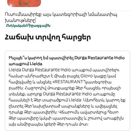
Ուսումնասիրեք այս կատեգորիայի նմանատիպ
խանութները՝
Հնդկական
Միջազգային
Հաճախ տրվող հարցեր
Ինչպե՞ս կարող եմ պատվիրել Durga Restaurante Indio
առաքում Lleida
Lleida Durga Restaurante Indio առաքում պատվիրելու
համար անհրաժեշտ է միայն բացել Glovo կայքը կամ
հավելվածը և անցնել «RESTAURANT”կատեգորիա
բաժին: Հաջորդիվ մուտքագրեք Ձեր հասցեն, որպեսզի
տեսնեք, արդյոք Durga Restaurante Indio առաքումը
հասանելի է Ձեր տարածքում Lleida: Այնուհետև կարող եք
ընտրել Ձեր նախընտրած ապրանքները և ավելացնել
դրանք Ձեր պատվերին: Վճարումն ավարտելուց հետո
Ձեր պատվերը կսկսի պատրաստվել և շուտով առաքիչն
այն անմիջապես կբերի Ձեր դռան մոտ: