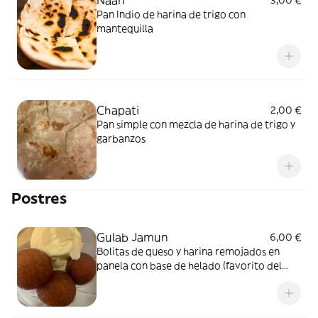
Naan
3,00 €
Pan Indio de harina de trigo con
mantequilla
Chapati
2,00 €
Pan simple con mezcla de harina de trigo y
garbanzos
Postres
Gulab Jamun
6,00 €
Bolitas de queso y harina remojados en
panela con base de helado (favorito del
chef)