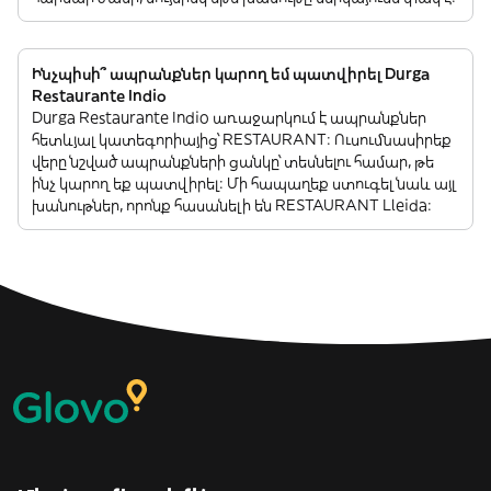
Ինչպիսի՞ ապրանքներ կարող եմ պատվիրել Durga
Restaurante Indio
Durga Restaurante Indio առաջարկում է ապրանքներ
հետևյալ կատեգորիայից՝ RESTAURANT: Ուսումնասիրեք
վերը նշված ապրանքների ցանկը՝ տեսնելու համար, թե
ինչ կարող եք պատվիրել: Մի հապաղեք ստուգել նաև այլ
խանութներ, որոնք հասանելի են RESTAURANT Lleida: