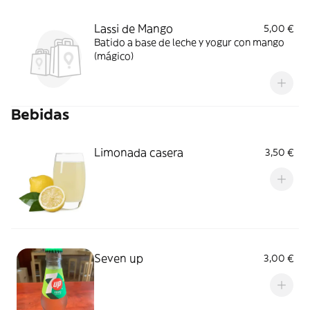
Lassi de Mango
5,00 €
Batido a base de leche y yogur con mango
(mágico)
Bebidas
Limonada casera
3,50 €
Seven up
3,00 €