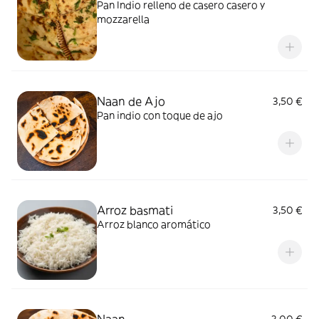
Pan Indio relleno de casero casero y
mozzarella
Naan de Ajo
3,50 €
Pan indio con toque de ajo
Arroz basmati
3,50 €
Arroz blanco aromático