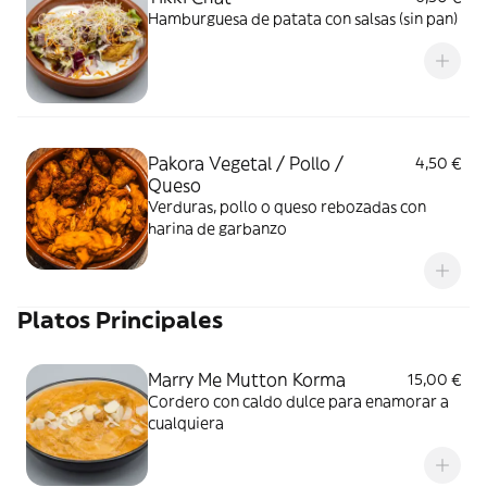
Hamburguesa de patata con salsas (sin pan)
Pakora Vegetal / Pollo /
4,50 €
Queso
Verduras, pollo o queso rebozadas con
harina de garbanzo
Platos Principales
Marry Me Mutton Korma
15,00 €
Cordero con caldo dulce para enamorar a
cualquiera