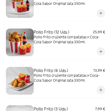
Cola Sabor Original lata 330ml.
Pollo Frito (12 Uds.)
25,99 €
Pollo frito crujiente con patatas y Coca-
Cola Sabor Original lata 330ml.
Pollo Frito (6 Uds.)
13,99 €
Pollo frito crujiente con patatas y Coca-
Cola Sabor Original lata 330ml.
Pollo Frito (3 Uds.)
7,99 €