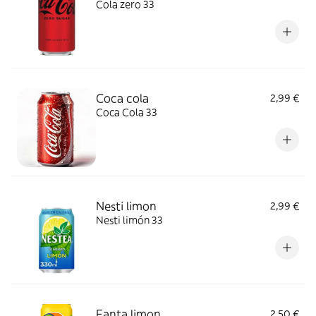
Cola zero 33
Coca cola
2,99 €
Coca Cola 33
Nesti limon
2,99 €
Nesti limón 33
Fanta limon
2,50 €