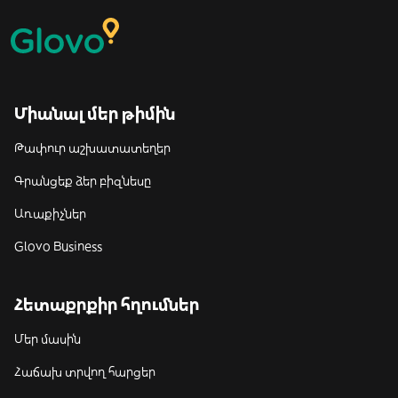
Միանալ մեր թիմին
Թափուր աշխատատեղեր
Գրանցեք ձեր բիզնեսը
Առաքիչներ
Glovo Business
Հետաքրքիր հղումներ
Մեր մասին
Հաճախ տրվող հարցեր