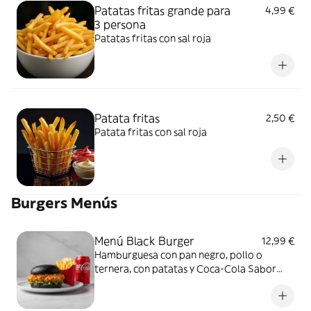
Patatas fritas grande para
4,99 €
3 persona
Patatas fritas con sal roja
Patata fritas
2,50 €
Patata fritas con sal roja
Burgers Menús
Menú Black Burger
12,99 €
Hamburguesa con pan negro, pollo o
ternera, con patatas y Coca-Cola Sabor
Original lata 330ml.