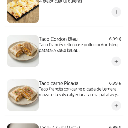
A elegir cual tú quieras
Taco Cordon Bleu
6,99 €
Taco francés relleno de pollo cordon bleu,
patatas y salsa kebab.
Taco carne Picada
6,99 €
Taco francés con carne picada de ternera,
mozarella salsa algeriana y rosa patatas y
salsa kebab.
Tacos Crispy (Tiras)
6,99 €