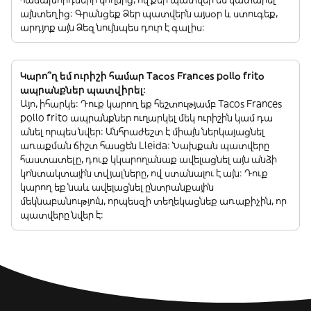
այնտեղից: Գրանցեք Ձեր պատվերն այսօր և ստուգեք,
արդյոք այն Ձեզ նույնպես դուր է գալիս:
Կարո՞ղ եմ ուրիշի համար Tacos Frances pollo frito
ապրանքներ պատվիրել:
Այո, իհարկե: Դուք կարող եք հեշտությամբ Tacos Frances
pollo frito ապրանքներ ուղարկել մեկ ուրիշին կամ դա
անել որպես նվեր: Անհրաժեշտ է միայն ներկայացնել
առաքման ճիշտ հասցեն Lleida: Նախքան պատվերը
հաստատելը, դուք կկարողանաք ավելացնել այն անձի
կոնտակտային տվյալները, ով ստանալու է այն: Դուք
կարող եք նաև ավելացնել ընտրանքային
մեկնաբանություն, որպեսզի տեղեկացնեք առաքիչին, որ
պատվերը նվեր է: