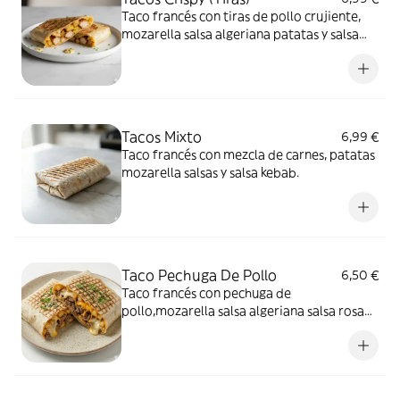
Taco francés con tiras de pollo crujiente,
mozarella salsa algeriana patatas y salsa
rosa kebab.
Tacos Mixto
6,99 €
Taco francés con mezcla de carnes, patatas
mozarella salsas y salsa kebab.
Taco Pechuga De Pollo
6,50 €
Taco francés con pechuga de
pollo,mozarella salsa algeriana salsa rosa
patatas fritas y salsa kebab.