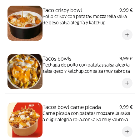
Taco crispy bowl
9,99 €
Pollo crispy con patatas mozzarella salsa
de qeso salsa alegría y katchup
Tacos bowls
9,99 €
Pechuga de pollo con patatas salsa alegría
salsa qeso y ketchup.con salsa muy sabrosa
Tacos bowl carne picada
9,99 €
Carne picada con patatas mozzarella salsa
a eligir alegría rosa.con salsa muy sabrosa