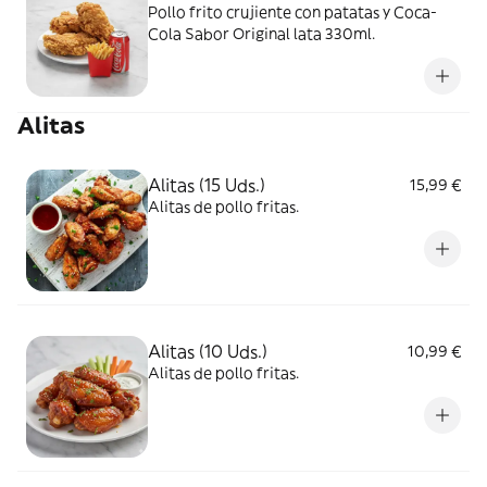
Pollo frito crujiente con patatas y Coca-
Cola Sabor Original lata 330ml.
Alitas
Alitas (15 Uds.)
15,99 €
Alitas de pollo fritas.
Alitas (10 Uds.)
10,99 €
Alitas de pollo fritas.