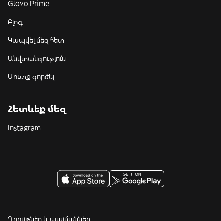
Glovo Prime
Բլոգ
Կապվել մեզ հետ
Անվտանգություն
Մուտք գործել
Հետևեք մեզ
Instagram
Դրույթներ և պայմաններ