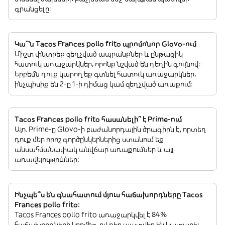
գրանցելը:
Կա՞ն Tacos Frances pollo frito պրոմոնոր Glovo-ում
Միշտ փնտրեք զեղչված ապրանքներ և ընթացիկ
հատուկ առաջարկներ, որոնք նշված են դեղին գույնով:
Երբեմն դուք կարող եք գտնել հատուկ առաջարկներ,
ինչպիսիք են 2-ը 1-ի դիմաց կամ զեղչված առաքում:
Tacos Frances pollo frito հասանելի՞ է Prime-ում
Այո. Prime-ը Glovo-ի բաժանորդային ծրագիրն է, որտեղ
դուք մեր որոշ գործընկերներից ստանում եք
անսահմանափակ անվճար առաքումներ և այլ
առավելություններ:
Ինչպե՞ս են գնահատում մյուս հաճախորդները Tacos
Frances pollo frito:
Tacos Frances pollo frito առաջարկվել է 84%
հաճախորդների կողմից, ովքեր պատվեր են կատարել