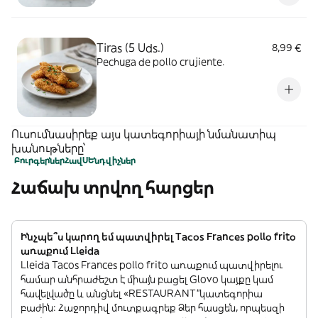
Tiras (5 Uds.)
8,99 €
Pechuga de pollo crujiente.
Ուսումնասիրեք այս կատեգորիայի նմանատիպ
խանութները՝
Բուրգերներ
Հավ
ՍԵնդվիչներ
Հաճախ տրվող հարցեր
Ինչպե՞ս կարող եմ պատվիրել Tacos Frances pollo frito
առաքում Lleida
Lleida Tacos Frances pollo frito առաքում պատվիրելու
համար անհրաժեշտ է միայն բացել Glovo կայքը կամ
հավելվածը և անցնել «RESTAURANT”կատեգորիա
բաժին: Հաջորդիվ մուտքագրեք Ձեր հասցեն, որպեսզի