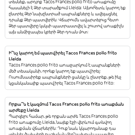
տեսնեք, արդյոք Tacos Frances pollo frito առաքումը
հասանելի է Ձեր տարածքում Lleida: Այնուհետև կարող եք
ընտրել Ձեր նախընտրած ապրանքները և ավելացնել
դրանք Ձեր պատվերին: Վճարումն ավարտելուց հետո
Ձեր պատվերը կսկսի պատրաստվել և շուտով առաքիչն
այն անմիջապես կբերի Ձեր դռան մոտ:
Ի՞նչ կարող եմ պատվիրել Tacos Frances pollo frito
Lleida
Tacos Frances pollo frito առաջարկում է ապրանքների
մեծ տեսականի, որոնք կարող եք պատվիրել:
Ուսումնասիրեք ապրանքների ցանկը և ընտրեք, թե ինչ
կցանկանայիք պատվիրել Tacos Frances pollo frito:
Որքա՞ն է կազմում Tacos Frances pollo frito առաքման
արժեքը Lleida
Պարզելու համար, թե որքան արժե Tacos Frances pollo
frito առաքումը Lleida, նայեք էջի վերևում գտնվող
առաքման վճարներին: Դուք նաև կկարողանաք դա
տեսնել ծախսերի բաշխման մեջ՝ նախքան պատվեր