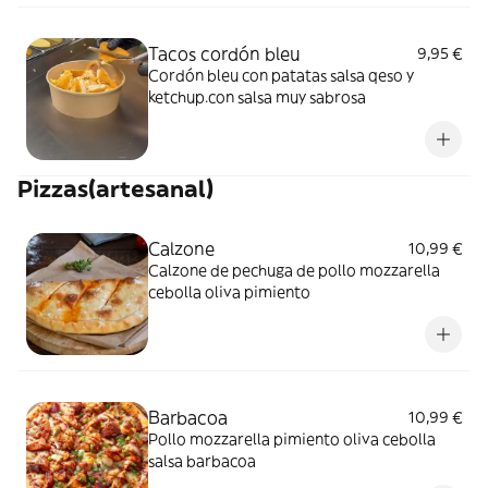
Tacos cordón bleu
9,95 €
Cordón bleu con patatas salsa qeso y
ketchup.con salsa muy sabrosa
Pizzas(artesanal)
Calzone
10,99 €
Calzone de pechuga de pollo mozzarella
cebolla oliva pimiento
Barbacoa
10,99 €
Pollo mozzarella pimiento oliva cebolla
salsa barbacoa