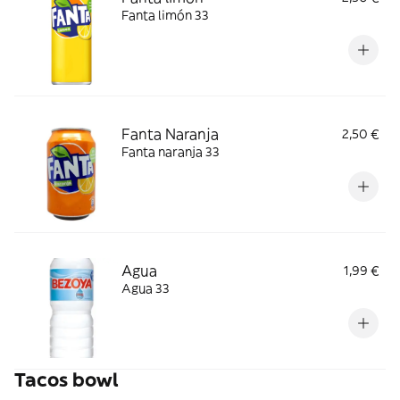
Fanta limón 33
Fanta Naranja
2,50 €
Fanta naranja 33
Agua
1,99 €
Agua 33
Tacos bowl