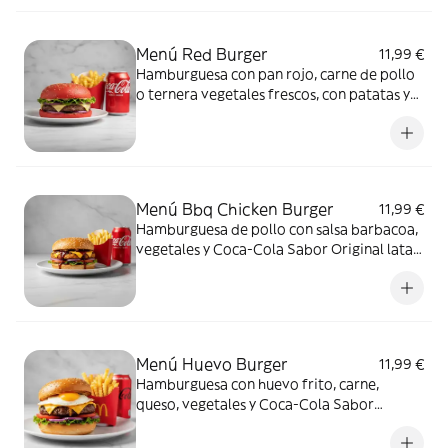
Menú Red Burger
11,99 €
Hamburguesa con pan rojo, carne de pollo
o ternera vegetales frescos, con patatas y
Coca-Cola Sabor Original lata 330ml.
Menú Bbq Chicken Burger
11,99 €
Hamburguesa de pollo con salsa barbacoa,
vegetales y Coca-Cola Sabor Original lata
330ml.
Menú Huevo Burger
11,99 €
Hamburguesa con huevo frito, carne,
queso, vegetales y Coca-Cola Sabor
Original lata 330ml.