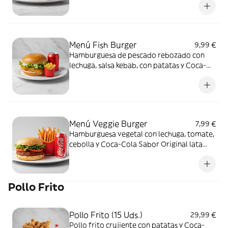
Menú Fish Burger
9,99 €
Hamburguesa de pescado rebozado con
lechuga, salsa kebab, con patatas y Coca-
Cola Sabor Original lata 330ml.
Menú Veggie Burger
7,99 €
Hamburguesa vegetal con lechuga, tomate,
cebolla y Coca-Cola Sabor Original lata
330ml.
Pollo Frito
Pollo Frito (15 Uds.)
29,99 €
Pollo frito crujiente con patatas y Coca-