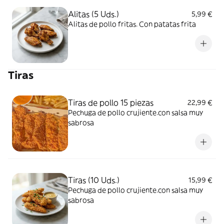
Alitas (5 Uds.)
5,99 €
Alitas de pollo fritas. Con patatas frita
Tiras
Tiras de pollo 15 piezas
22,99 €
Pechuga de pollo crujiente.con salsa muy
sabrosa
Tiras (10 Uds.)
15,99 €
Pechuga de pollo crujiente.con salsa muy
sabrosa