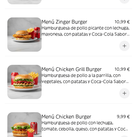
Menú Zinger Burger
10,99 €
Hamburguesa de pollo picante con lechuga,
mayonesa, con patatas y Coca-Cola Sabor
Original lata 330ml.
Menú Chicken Grill Burger
10,99 €
Hamburguesa de pollo a la parrilla, con
vegetales, con patatas y Coca-Cola Sabor
Original lata 330ml.
Menú Chicken Burger
9,99 €
Hamburguesa de pollo con lechuga,
tomate, cebolla, queso, con patatas y Coca-
Cola Sabor Original lata 330ml.