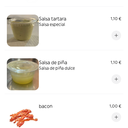
Salsa tartara
1,10 €
Salsa especial
Salsa de piña
1,10 €
Salsa de piña dulce
bacon
1,00 €