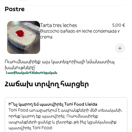
Postre
Tarta tres leches
5,00 €
Biszcocho bañado en leche condensada y
crema
Ուսումնասիրեք այս կատեգորիայի նմանատիպ
խանութները՝
Լատինական
Վենեսուելական
Հաճախ տրվող հարցեր
Ի՞նչ կարող եմ պատվիրել Toni Food Lleida
Toni Food առաջարկում է ապրանքների մեծ տեսականի,
որոնք կարող եք պատվիրել: Ուսումնասիրեք
ապրանքների ցանկը և ընտրեք, թե ինչ կցանկանայիք
պատվիրել Toni Food: