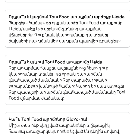
Որքա՞ն է կազմում Toni Food առաքման արժեքը Lleida
Պարզելու համար, թե որքան արժե Toni Food առաքումը
Lleida, նայեք էջի վերևում գտնվող առաքման
վճարներին: Դուք նաև կկարողանաք դա տեսնել
ծախսերի բաշխման մեջ՝ նախքան պատվեր գրանցելը:
Որքա՞ն է տևում Toni Food առաքումը Lleida
Ձեր առաքման հասցեն ավելացնելուց հետո դուք
կկարողանաք տեսնել, թե որքան է առաքման
գնահատված ժամանակը Ձեր տարածաշրջանի
յուրաքանչյուր խանութի համար: Կարող եք նաև ստուգել
Ձեր պատվերի առաքման գնահատված ժամանակը Toni
Food վճարման ժամանակ:
Կա՞ն Toni Food պրոմոնոր Glovo-ում
Միշտ փնտրեք զեղչված ապրանքներ և ընթացիկ
հատուկ առաջարկներ, որոնք նշված են դեղին գույնով: