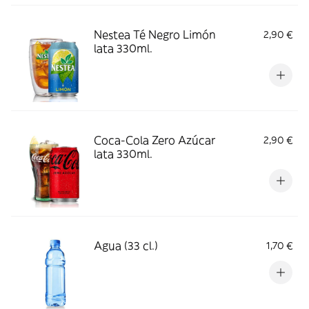
Nestea Té Negro Limón
2,90 €
lata 330ml.
Coca-Cola Zero Azúcar
2,90 €
lata 330ml.
Agua (33 cl.)
1,70 €