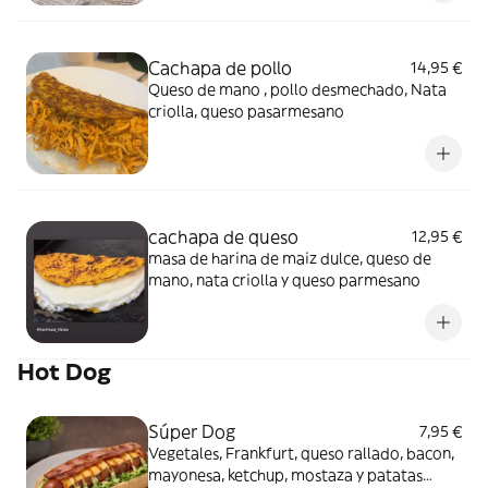
Cachapa de pollo
14,95 €
Queso de mano , pollo desmechado, Nata
criolla, queso pasarmesano
cachapa de queso
12,95 €
masa de harina de maiz dulce, queso de
mano, nata criolla y queso parmesano
Hot Dog
Súper Dog
7,95 €
Vegetales, Frankfurt, queso rallado, bacon,
mayonesa, ketchup, mostaza y patatas