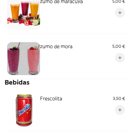
zumo de maracuya
5,00 €
zumo de mora
5,00 €
Bebidas
Frescolita
3,50 €