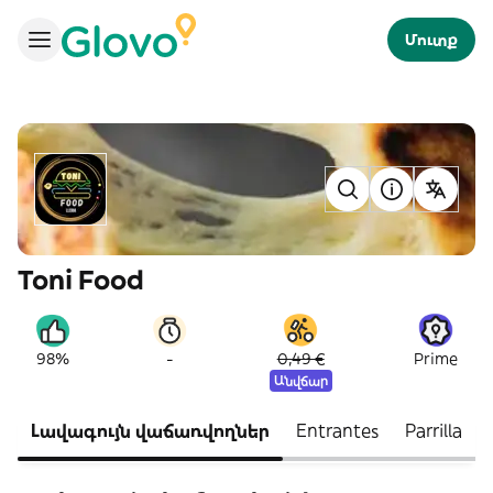
Մուտք
Toni Food
-
98%
0,49 €
Prime
Անվճար
Լավագույն վաճառվողներ
Entrantes
Parrilla