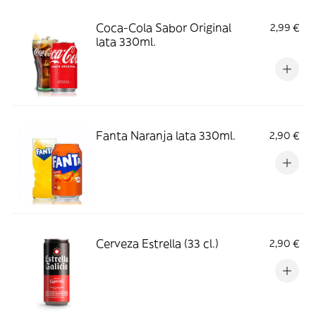
Coca-Cola Sabor Original
2,99 €
lata 330ml.
Fanta Naranja lata 330ml.
2,90 €
Cerveza Estrella (33 cl.)
2,90 €