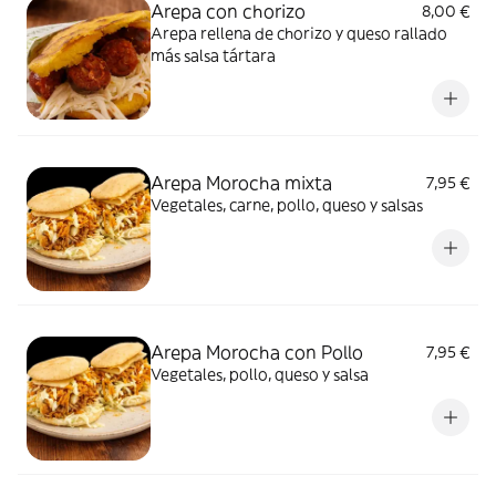
Arepa con chorizo
8,00 €
Arepa rellena de chorizo y queso rallado
más salsa tártara
Arepa Morocha mixta
7,95 €
Vegetales, carne, pollo, queso y salsas
Arepa Morocha con Pollo
7,95 €
Vegetales, pollo, queso y salsa