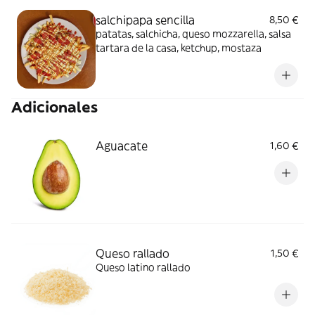
salchipapa sencilla
8,50 €
patatas, salchicha, queso mozzarella, salsa
tartara de la casa, ketchup, mostaza
Adicionales
Aguacate
1,60 €
Queso rallado
1,50 €
Queso latino rallado