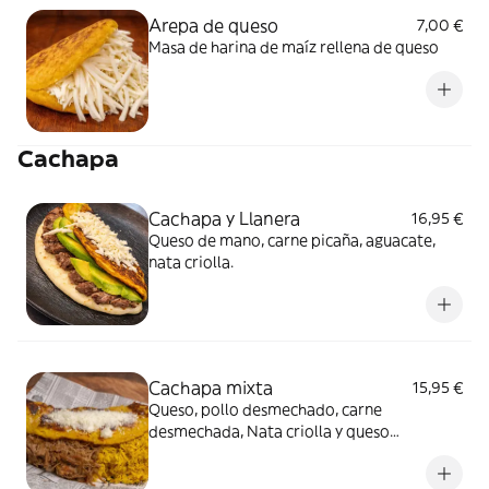
Arepa de queso
7,00 €
Masa de harina de maíz rellena de queso
Cachapa
Cachapa y Llanera
16,95 €
Queso de mano, carne picaña, aguacate,
nata criolla.
Cachapa mixta
15,95 €
Queso, pollo desmechado, carne
desmechada, Nata criolla y queso
parmesano