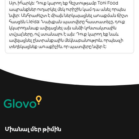
Այո, իհարկե: Դուք կարող եք հեշտությամբ Toni Food
ապրանքներ ուղարկել մեկ ուրիշին կամ դա անել որպես
նվեր: Անհրաժեշտ է միայն ներկայացնել առաքման ճիշտ
հասցեն Lleida: Նախքան պատվերը հաստատելը, դուք
կկարողանաք ավելացնել այն անձի կոնտակտային
տվյալները, ով ստանալու է այն: Դուք կարող եք նաև
ավելացնել ընտրանքային մեկնաբանություն, որպեսզի
տեղեկացնեք առաքիչին, որ պատվերը նվեր է:
Միանալ մեր թիմին