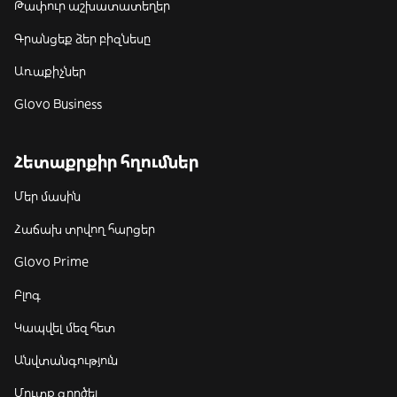
Թափուր աշխատատեղեր
Գրանցեք ձեր բիզնեսը
Առաքիչներ
Glovo Business
Հետաքրքիր հղումներ
Մեր մասին
Հաճախ տրվող հարցեր
Glovo Prime
Բլոգ
Կապվել մեզ հետ
Անվտանգություն
Մուտք գործել