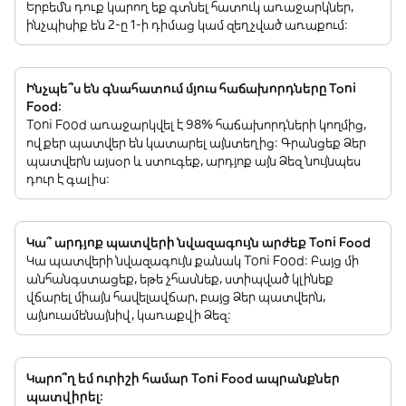
Երբեմն դուք կարող եք գտնել հատուկ առաջարկներ,
ինչպիսիք են 2-ը 1-ի դիմաց կամ զեղչված առաքում:
Ինչպե՞ս են գնահատում մյուս հաճախորդները Toni
Food:
Toni Food առաջարկվել է 98% հաճախորդների կողմից,
ովքեր պատվեր են կատարել այնտեղից: Գրանցեք Ձեր
պատվերն այսօր և ստուգեք, արդյոք այն Ձեզ նույնպես
դուր է գալիս:
Կա՞ արդյոք պատվերի նվազագույն արժեք Toni Food
Կա պատվերի նվազագույն քանակ Toni Food: Բայց մի
անհանգստացեք, եթե չհասնեք, ստիպված կլինեք
վճարել միայն հավելավճար, բայց Ձեր պատվերն,
այնուամենայնիվ, կառաքվի Ձեզ:
Կարո՞ղ եմ ուրիշի համար Toni Food ապրանքներ
պատվիրել: