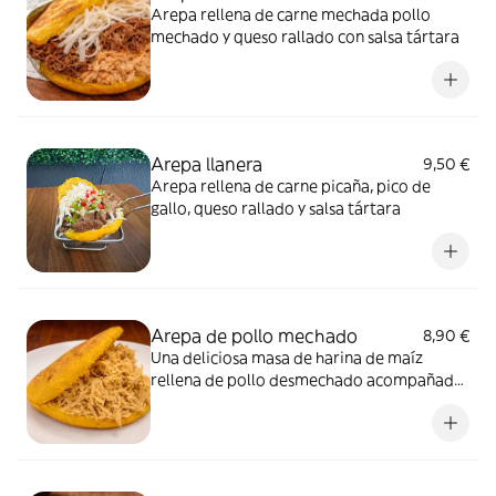
Arepa rellena de carne mechada pollo
mechado y queso rallado con salsa tártara
Arepa llanera
9,50 €
Arepa rellena de carne picaña, pico de
gallo, queso rallado y salsa tártara
Arepa de pollo mechado
8,90 €
Una deliciosa masa de harina de maíz
rellena de pollo desmechado acompañado
con salsa