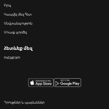
Բլոգ
Կապվել մեզ հետ
Անվտանգություն
Մուտք գործել
Հետևեք մեզ
Instagram
Դրույթներ և պայմաններ