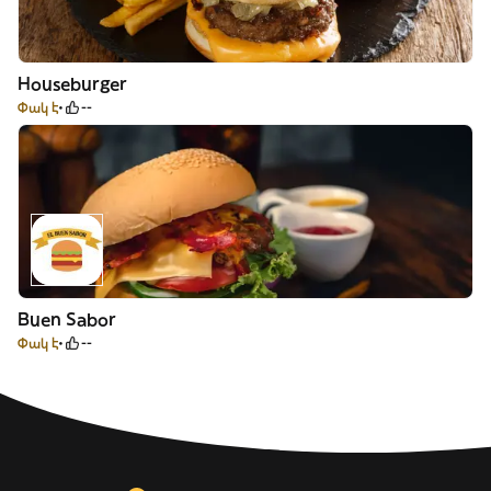
Houseburger
Փակ է
--
Buen Sabor
Փակ է
--