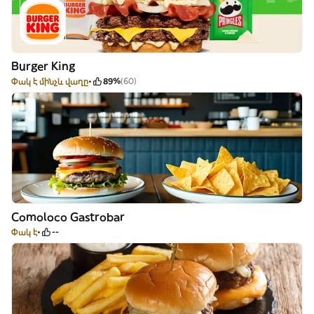
Burger King
Փակ է մինչև վաղը
89%
(60)
Comoloco Gastrobar
Փակ է
--