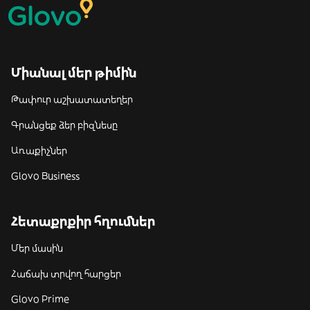
Միանալ մեր թիմին
Թափուր աշխատատեղեր
Գրանցեք ձեր բիզնեսը
Առաքիչներ
Glovo Business
Հետաքրքիր հղումներ
Մեր մասին
Հաճախ տրվող հարցեր
Glovo Prime