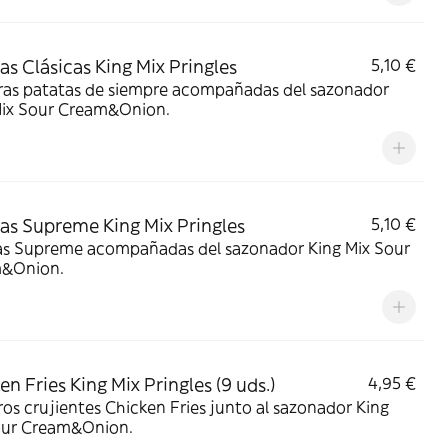
as Clásicas King Mix Pringles
5,10 €
tatas de siempre acompañadas del sazonador
Mix Sour Cream&Onion.
as Supreme King Mix Pringles
5,10 €
as Supreme acompañadas del sazonador King Mix Sour
&Onion.
en Fries King Mix Pringles (9 uds.)
4,95 €
os crujientes Chicken Fries junto al sazonador King
our Cream&Onion.