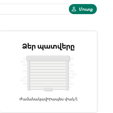
Մուտք
Ձեր պատվերը
Ժամանակավորապես փակ է