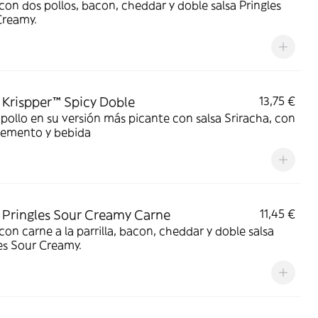
on dos pollos, bacon, cheddar y doble salsa Pringles
Creamy.
Krispper™ Spicy Doble
13,75 €
pollo en su versión más picante con salsa Sriracha, con
emento y bebida
Pringles Sour Creamy Carne
11,45 €
on carne a la parrilla, bacon, cheddar y doble salsa
es Sour Creamy.