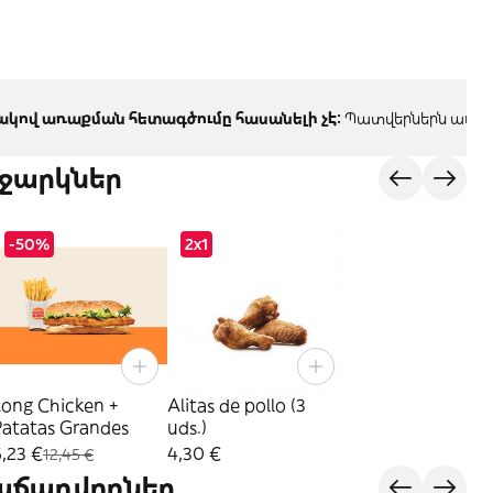
կով առաքման հետագծումը հասանելի չէ:
Պատվերներն առաքվ
ջարկներ
-50%
2x1
Long Chicken +
Alitas de pollo (3
Patatas Grandes
uds.)
,23 €
4,30 €
12,45 €
վաճառվողներ