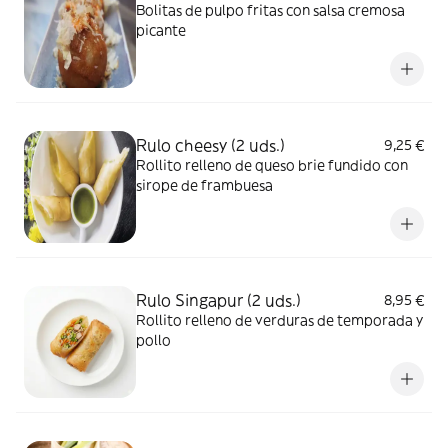
Bolitas de pulpo fritas con salsa cremosa
picante
Rulo cheesy (2 uds.)
9,25 €
Rollito relleno de queso brie fundido con
sirope de frambuesa
Rulo Singapur (2 uds.)
8,95 €
Rollito relleno de verduras de temporada y
pollo