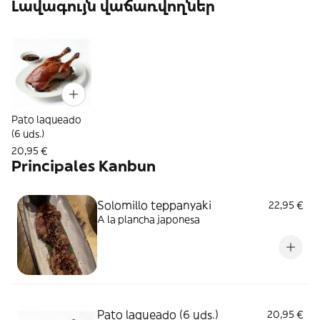
Լավագույն վաճառվողներ
Pato laqueado
(6 uds.)
20,95 €
Principales Kanbun
Solomillo teppanyaki
22,95 €
A la plancha japonesa
Pato laqueado (6 uds.)
20,95 €