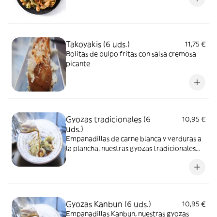
Takoyakis (6 uds.)
11,75 €
Bolitas de pulpo fritas con salsa cremosa
picante
Gyozas tradicionales (6
10,95 €
uds.)
Empanadillas de carne blanca y verduras a
la plancha, nuestras gyozas tradicionales
terminadas en una reducción de caldo de
pollo
Gyozas Kanbun (6 uds.)
10,95 €
Empanadillas Kanbun, nuestras gyozas