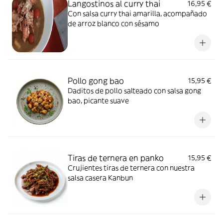
Langostinos al curry thai
16,95 €
Con salsa curry thai amarilla, acompañado
de arroz blanco con sésamo
Pollo gong bao
15,95 €
Daditos de pollo salteado con salsa gong
bao, picante suave
Tiras de ternera en panko
15,95 €
Crujientes tiras de ternera con nuestra
salsa casera Kanbun