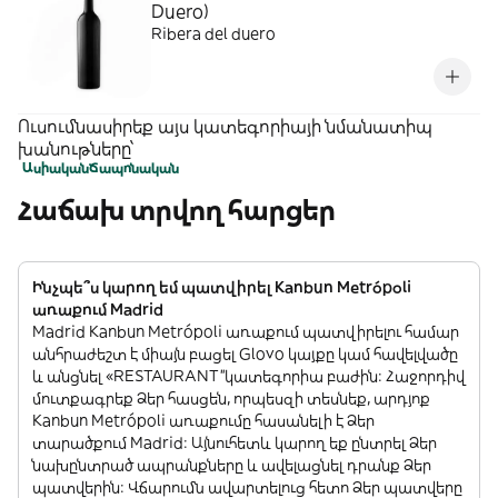
Duero)
Ribera del duero
Ուսումնասիրեք այս կատեգորիայի նմանատիպ
խանութները՝
Ասիական
Ճապոնական
Հաճախ տրվող հարցեր
Ինչպե՞ս կարող եմ պատվիրել Kanbun Metrópoli
առաքում Madrid
Madrid Kanbun Metrópoli առաքում պատվիրելու համար
անհրաժեշտ է միայն բացել Glovo կայքը կամ հավելվածը
և անցնել «RESTAURANT”կատեգորիա բաժին: Հաջորդիվ
մուտքագրեք Ձեր հասցեն, որպեսզի տեսնեք, արդյոք
Kanbun Metrópoli առաքումը հասանելի է Ձեր
տարածքում Madrid: Այնուհետև կարող եք ընտրել Ձեր
նախընտրած ապրանքները և ավելացնել դրանք Ձեր
պատվերին: Վճարումն ավարտելուց հետո Ձեր պատվերը