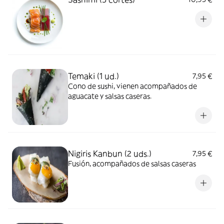
Temaki (1 ud.)
7,95 €
Cono de sushi, vienen acompañados de
aguacate y salsas caseras.
Nigiris Kanbun (2 uds.)
7,95 €
Fusión, acompañados de salsas caseras