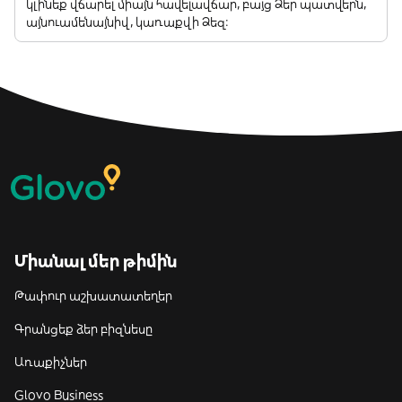
կլինեք վճարել միայն հավելավճար, բայց Ձեր պատվերն,
այնուամենայնիվ, կառաքվի Ձեզ:
Միանալ մեր թիմին
Թափուր աշխատատեղեր
Գրանցեք ձեր բիզնեսը
Առաքիչներ
Glovo Business