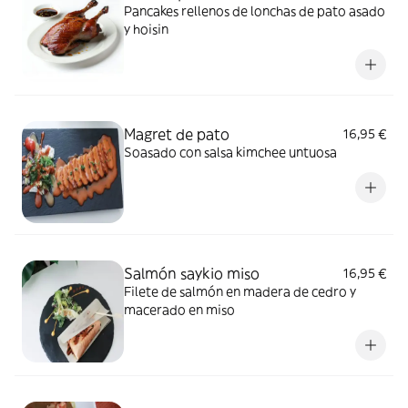
Pancakes rellenos de lonchas de pato asado
y hoisin
Magret de pato
16,95 €
Soasado con salsa kimchee untuosa
Salmón saykio miso
16,95 €
Filete de salmón en madera de cedro y
macerado en miso