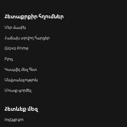
Հետաքրքիր հղումներ
Մեր մասին
Հաճախ տրվող հարցեր
Glovo Prime
Բլոգ
Կապվել մեզ հետ
Անվտանգություն
Մուտք գործել
Հետևեք մեզ
Instagram