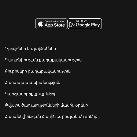
Դրույթներ և պայմաններ
Գաղտնիության քաղաքականություն
Քուքիների քաղաքականություն
Համապատասխանություն
Կարգավորեք քուքիները
Թվային ծառայությունների մասին օրենք
Հասանելիության մասին եվրոպական օրենք