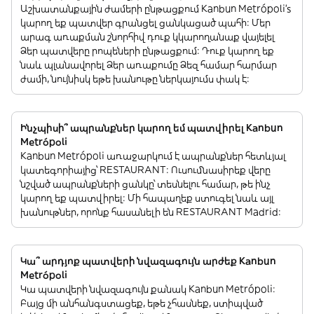
Աշխատանքային ժամերի ընթացքում Kanbun Metrópoli’s
կարող եք պատվեր գրանցել ցանկացած պահի: Մեր
արագ առաքման շնորհիվ դուք կկարողանաք վայելել
Ձեր պատվերը րոպեների ընթացքում: Դուք կարող եք
նաև պլանավորել Ձեր առաքումը Ձեզ համար հարմար
ժամի, նույնիսկ եթե խանութը ներկայումս փակ է:
Ինչպիսի՞ ապրանքներ կարող եմ պատվիրել Kanbun
Metrópoli
Kanbun Metrópoli առաջարկում է ապրանքներ հետևյալ
կատեգորիայից՝ RESTAURANT: Ուսումնասիրեք վերը
նշված ապրանքների ցանկը՝ տեսնելու համար, թե ինչ
կարող եք պատվիրել: Մի հապաղեք ստուգել նաև այլ
խանութներ, որոնք հասանելի են RESTAURANT Madrid:
Կա՞ արդյոք պատվերի նվազագույն արժեք Kanbun
Metrópoli
Կա պատվերի նվազագույն քանակ Kanbun Metrópoli:
Բայց մի անհանգստացեք, եթե չհասնեք, ստիպված