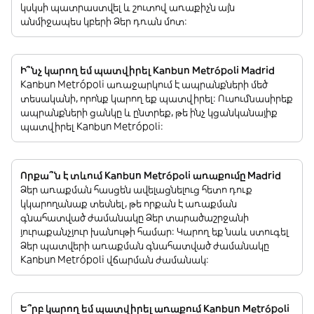
կսկսի պատրաստվել և շուտով առաքիչն այն
անմիջապես կբերի Ձեր դռան մոտ:
Ի՞նչ կարող եմ պատվիրել Kanbun Metrópoli Madrid
Kanbun Metrópoli առաջարկում է ապրանքների մեծ
տեսականի, որոնք կարող եք պատվիրել: Ուսումնասիրեք
ապրանքների ցանկը և ընտրեք, թե ինչ կցանկանայիք
պատվիրել Kanbun Metrópoli:
Որքա՞ն է տևում Kanbun Metrópoli առաքումը Madrid
Ձեր առաքման հասցեն ավելացնելուց հետո դուք
կկարողանաք տեսնել, թե որքան է առաքման
գնահատված ժամանակը Ձեր տարածաշրջանի
յուրաքանչյուր խանութի համար: Կարող եք նաև ստուգել
Ձեր պատվերի առաքման գնահատված ժամանակը
Kanbun Metrópoli վճարման ժամանակ:
Ե՞րբ կարող եմ պատվիրել առաքում Kanbun Metrópoli