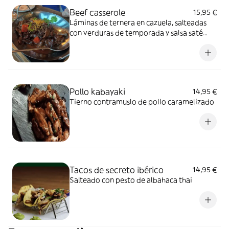
Beef casserole
15,95 €
Láminas de ternera en cazuela, salteadas
con verduras de temporada y salsa saté
casera
Pollo kabayaki
14,95 €
Tierno contramuslo de pollo caramelizado
Tacos de secreto ibérico
14,95 €
Salteado con pesto de albahaca thai