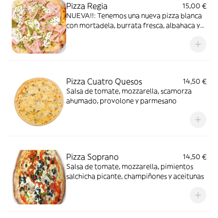
Pizza Regia
15,00 €
NUEVA!!: Tenemos una nueva pizza blanca
con mortadela, burrata fresca, albahaca y
pistacho!!!
Pizza Cuatro Quesos
14,50 €
Salsa de tomate, mozzarella, scamorza
ahumado, provolone y parmesano
Pizza Soprano
14,50 €
Salsa de tomate, mozzarella, pimientos
salchicha picante, champiñones y aceitunas