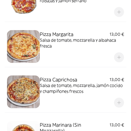
rodajas y jamón serrano
Pizza Margarita
13,00 €
Salsa de tomate, mozzarella y albahaca
fresca
Pizza Caprichosa
13,00 €
Salsa de tomate, mozzarella, jamón cocido
y champiñones frescos
Pizza Marinara (Sin
13,00 €
Mozzarella)