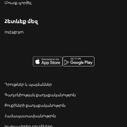
Մուտք գործել
Հետևեք մեզ
Instagram
Դրույթներ և պայմաններ
Գաղտնիության քաղաքականություն
Քուքիների քաղաքականություն
Համապատասխանություն
Կարգավորեք քուքիները