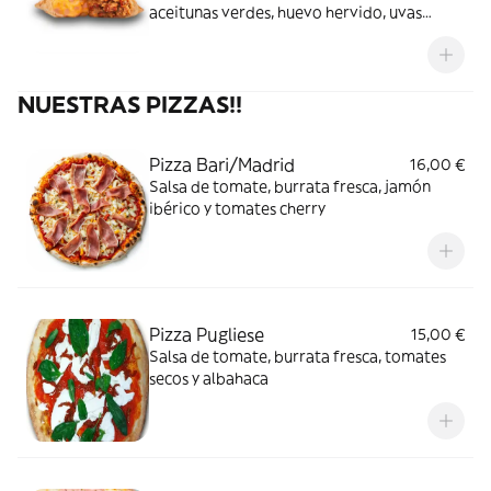
aceitunas verdes, huevo hervido, uvas
pasas y especias
NUESTRAS PIZZAS!!
Pizza Bari/Madrid
16,00 €
Salsa de tomate, burrata fresca, jamón
ibérico y tomates cherry
Pizza Pugliese
15,00 €
Salsa de tomate, burrata fresca, tomates
secos y albahaca