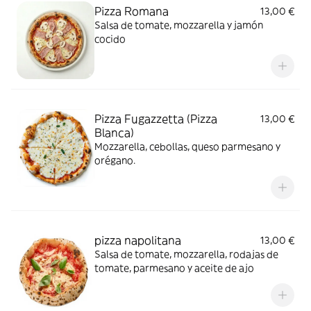
Pizza Romana
13,00 €
Salsa de tomate, mozzarella y jamón
cocido
Pizza Fugazzetta (Pizza
13,00 €
Blanca)
Mozzarella, cebollas, queso parmesano y
orégano.
pizza napolitana
13,00 €
Salsa de tomate, mozzarella, rodajas de
tomate, parmesano y aceite de ajo