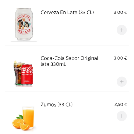
Cerveza En Lata (33 Cl.)
3,00 €
‎ ‎ ‎ ‎
Coca-Cola Sabor Original
3,00 €
lata 330ml.
‎ ‎ ‎ ‎ ‎
Zumos (33 Cl.)
2,50 €