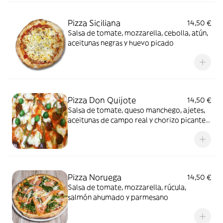
Pizza Siciliana
14,50 €
Salsa de tomate, mozzarella, cebolla, atún,
aceitunas negras y huevo picado
Pizza Don Quijote
14,50 €
Salsa de tomate, queso manchego, ajetes,
aceitunas de campo real y chorizo picante
de león
Pizza Noruega
14,50 €
Salsa de tomate, mozzarella, rúcula,
salmón ahumado y parmesano