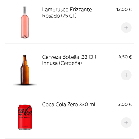
Lambrusco Frizzante
12,00 €
Rosado (75 Cl.)
Cerveza Botella (33 Cl.)
4,50 €
Ihnusa (Cerdeña)
Coca Cola Zero 330 ml
3,00 €
‎ ‎ ‎ ‎