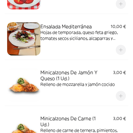
Ensalada Mediterránea
10,00 €
Hojas de temporada, queso feta griego,
tomates secos sicilianos, alcaparras y
aceitunas negras
Minicalzones De Jamón Y
3,00 €
Queso (1 Ud.)
Relleno de mozzarella y jamón cocido
Minicalzones De Carne (1
3,00 €
Ud.)
Relleno de carne de ternera, pimientos,