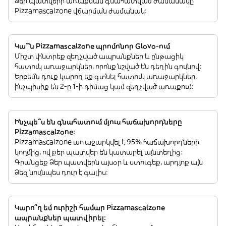
Ձեր պատվերի առաքման գնահատված ժամանակը
Pizzamascalzone վճարման ժամանակ:
Կա՞ն Pizzamascalzone պրոմոնոր Glovo-ում
Միշտ փնտրեք զեղչված ապրանքներ և ընթացիկ
հատուկ առաջարկներ, որոնք նշված են դեղին գույնով:
Երբեմն դուք կարող եք գտնել հատուկ առաջարկներ,
ինչպիսիք են 2-ը 1-ի դիմաց կամ զեղչված առաքում:
Ինչպե՞ս են գնահատում մյուս հաճախորդները
Pizzamascalzone:
Pizzamascalzone առաջարկվել է 95% հաճախորդների
կողմից, ովքեր պատվեր են կատարել այնտեղից:
Գրանցեք Ձեր պատվերն այսօր և ստուգեք, արդյոք այն
Ձեզ նույնպես դուր է գալիս:
Կարո՞ղ եմ ուրիշի համար Pizzamascalzone
ապրանքներ պատվիրել: