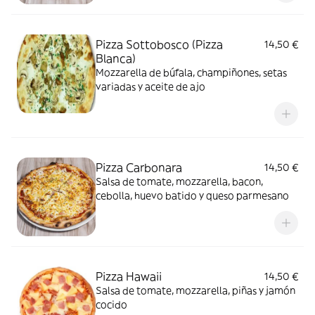
Pizza Sottobosco (Pizza
14,50 €
Blanca)
Mozzarella de búfala, champiñones, setas
variadas y aceite de ajo
Pizza Carbonara
14,50 €
Salsa de tomate, mozzarella, bacon,
cebolla, huevo batido y queso parmesano
Pizza Hawaii
14,50 €
Salsa de tomate, mozzarella, piñas y jamón
cocido