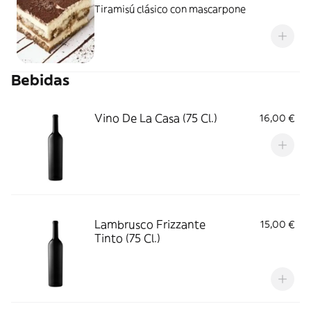
Tiramisú clásico con mascarpone
Bebidas
Vino De La Casa (75 Cl.)
16,00 €
Lambrusco Frizzante
15,00 €
Tinto (75 Cl.)
‎ ‎ ‎ ‎