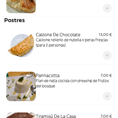
Postres
Calzone De Chocolate
13,00 €
Calzone relleno de nutella y peras frescas
(para 2 personas)
Pannacotta
7,00 €
Flan de nata cocida con dressing de frutos
del bosque
Tiramisú De La Casa
7,00 €