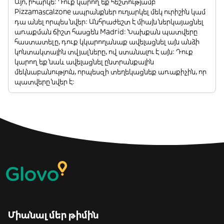
Այո, իհարկե: Դուք կարող եք հեշտությամբ
Pizzamascalzone ապրանքներ ուղարկել մեկ ուրիշին կամ
դա անել որպես նվեր: Անհրաժեշտ է միայն ներկայացնել
առաքման ճիշտ հասցեն Madrid: Նախքան պատվերը
հաստատելը, դուք կկարողանաք ավելացնել այն անձի
կոնտակտային տվյալները, ով ստանալու է այն: Դուք
կարող եք նաև ավելացնել ընտրանքային
մեկնաբանություն, որպեսզի տեղեկացնեք առաքիչին, որ
պատվերը նվեր է:
Միանալ մեր թիմին