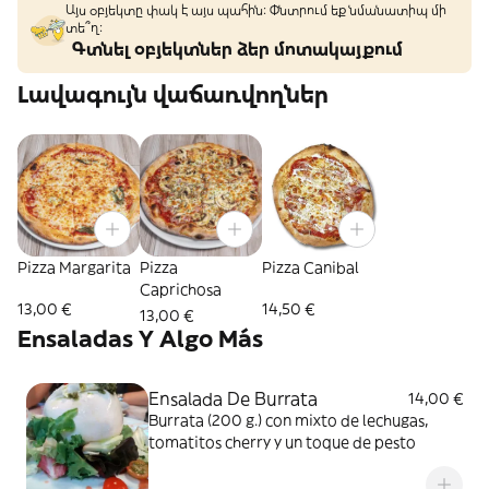
Այս օբյեկտը փակ է այս պահին: Փնտրում եք նմանատիպ մի
տե՞ղ։
Գտնել օբյեկտներ ձեր մոտակայքում
Լավագույն վաճառվողներ
Pizza Margarita
Pizza
Pizza Canibal
Caprichosa
13,00 €
14,50 €
13,00 €
Ensaladas Y Algo Más
Ensalada De Burrata
14,00 €
Burrata (200 g.) con mixto de lechugas,
tomatitos cherry y un toque de pesto