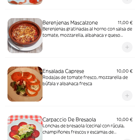
Berenjenas Mascalzone
11,00 €
Berenjenas gratinadas al horno con salsa de
tomate, mozzarella, albahaca y queso
parmesano
Ensalada Caprese
10,00 €
Rodajas de tomate fresco, mozzarella de
búfala y albahaca fresca
Carpaccio De Bresaola
10,00 €
Lonchas de bresaola (cecina) con rúcula,
champiñones frescos y escamas de
parmesano