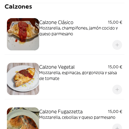
Calzones
Calzone Clásico
15,00 €
Mozzarella, champiñones, jamón cocido y
queso parmesano
Calzone Vegetal
15,00 €
Mozzarella, espinacas, gorgonzola y salsa
de tomate
Calzone Fugazzetta
15,00 €
Mozzarella, cebollas y queso parmesano