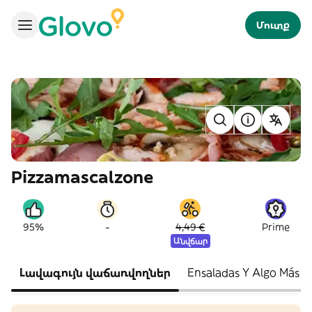
Մուտք
Pizzamascalzone
-
95%
4,49 €
Prime
Անվճար
Լավագույն վաճառվողներ
Ensaladas Y Algo Más