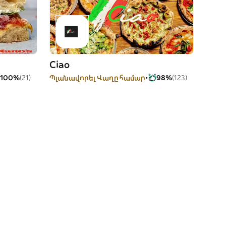
Ciao
100%
(21)
Պլանավորել Վաղը համար
98%
(123)