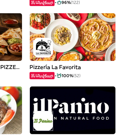
Անվճար
96%
(122)
REAL TURKISH KEBAB Y PIZZERIA
Pizzería La Favorita
Անվճար
100%
(52)