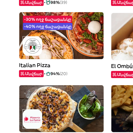
Անվճար
98%
(39)
Անվճա
-30% ողջ ճաշացանկը
-40% ողջ ճաշացանկը
Italian Pizza
El Ombú
Անվճար
94%
(20)
Անվճա