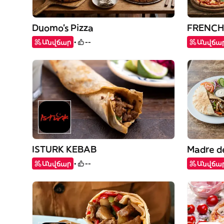
Duomo’s Pizza
FRENCH
Անվճար
--
Անվճա
ISTURK KEBAB
Madre d
Անվճար
--
Անվճա