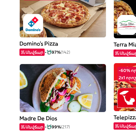
Domino's Pizza
Terra Mi
Անվճար
97%
(142)
Անվճա
-60% ո
2x1 որո
Telepizz
Madre De Dios
Անվճա
Անվճար
99%
(217)