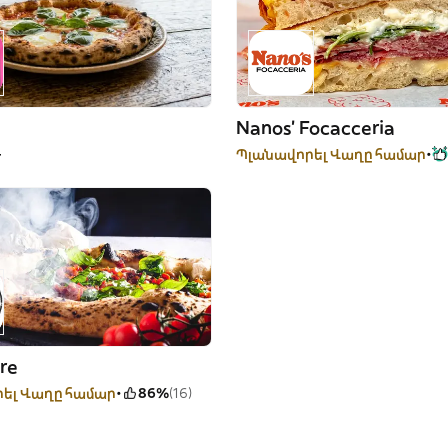
Nanos’ Focacceria
-
Պլանավորել Վաղը համար
re
ել Վաղը համար
86%
(16)