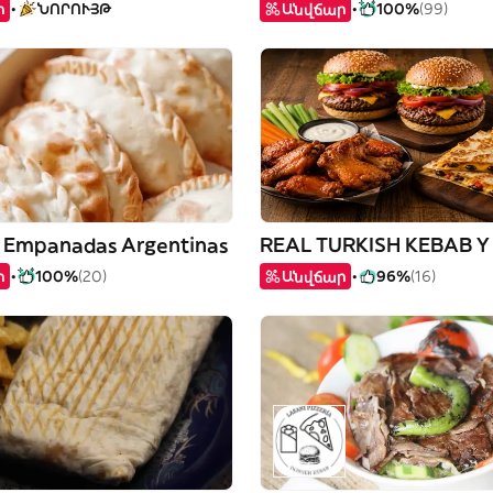
ր
ՆՈՐՈՒՅԹ
Անվճար
100%
(99)
 Empanadas Argentinas
ր
100%
(20)
Անվճար
96%
(16)