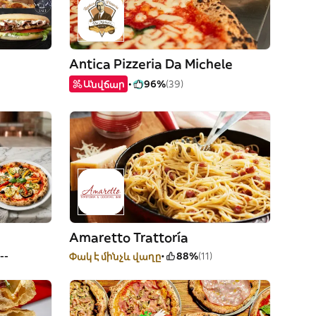
Antica Pizzeria Da Michele
Անվճար
96%
(39)
Amaretto Trattoría
--
Փակ է մինչև վաղը
88%
(11)