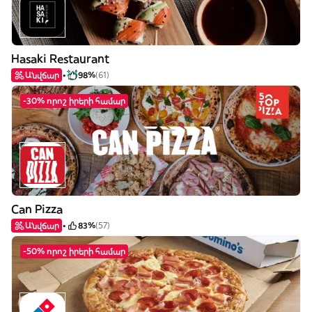
Hasaki Restaurant
Անվճար
98%
(61)
-30% որոշ իրերի համար
Can Pizza
Անվճար
83%
(57)
-50% որոշ իրերի համար