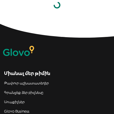
Միանալ մեր թիմին
Թափուր աշխատատեղեր
Գրանցեք ձեր բիզնեսը
Առաքիչներ
Glovo Business