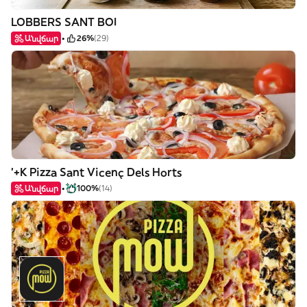
LOBBERS SANT BOI
Անվճար
26%
(29)
'+K Pizza Sant Vicenç Dels Horts
Անվճար
100%
(14)