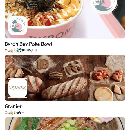
Byron Bay Poke Bowl
Փակ է
100%
(10)
Granier
Փակ է
--