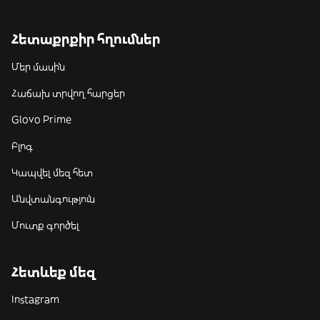
Հետաքրքիր հղումներ
Մեր մասին
Հաճախ տրվող հարցեր
Glovo Prime
Բլոգ
Կապվել մեզ հետ
Անվտանգություն
Մուտք գործել
Հետևեք մեզ
Instagram