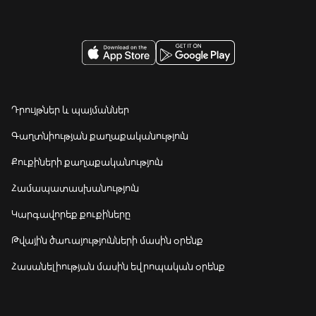
Դրույթներ և պայմաններ
Գաղտնիության քաղաքականություն
Քուքիների քաղաքականություն
Համապատասխանություն
Կարգավորեք քուքիները
Թվային ծառայությունների մասին օրենք
Հասանելիության մասին եվրոպական օրենք