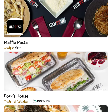
Maffia Pasta
Փակ է
--
Pork's House
Փակ է մինչև վաղը
100%
(10)