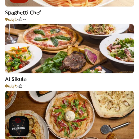
Spaghetti Chef
Փակ է
--
Al Sikulo
Փակ է
--