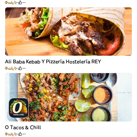
Փակ է
--
Ali Baba Kebab Y Pizzería Hostelería REY
Փակ է
--
O Tacos & Chill
Փակ է
--