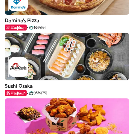
Domino's Pizza
Անվճար
95%
(64)
Sushi Osaka
Անվճար
95%
(75)