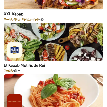
XXL Kebab
Փակ է մինչև Երեքշաբթի
--
El Kebab Molins de Rei
Փակ է
--