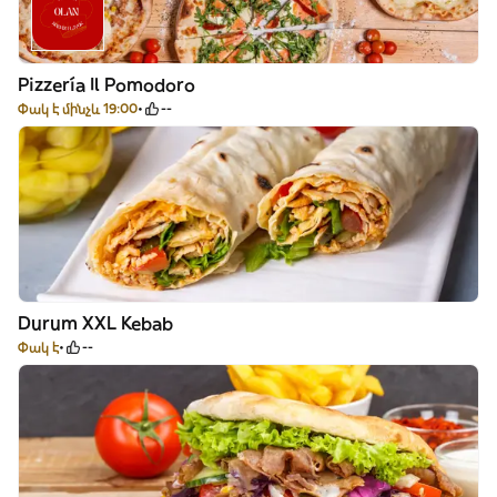
Pizzería Il Pomodoro
Փակ է մինչև 19:00
--
Durum XXL Kebab
Փակ է
--