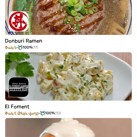
Donburi Ramen
Փակ է
100%
(17)
El Foment
Փակ է մինչև վաղը
100%
(10)