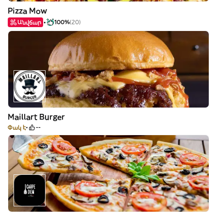
Pizza Mow
Անվճար
100%
(20)
Maillart Burger
Փակ է
--