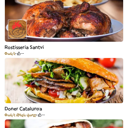
Rostisseria Santvi
Փակ է
--
Doner Catalunya
Փակ է մինչև վաղը
--