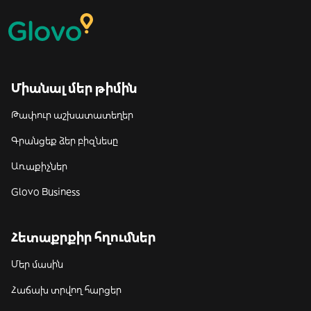
Միանալ մեր թիմին
Թափուր աշխատատեղեր
Գրանցեք ձեր բիզնեսը
Առաքիչներ
Glovo Business
Հետաքրքիր հղումներ
Մեր մասին
Հաճախ տրվող հարցեր