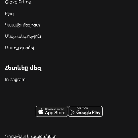
Glovo Prime
Բլոգ
Կապվել մեզ հետ
Անվտանգություն
Մուտք գործել
Հետևեք մեզ
Instagram
Դրույթներ և պայմաններ