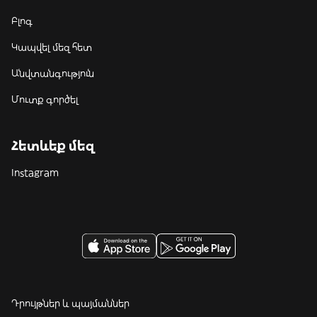
Բլոգ
Կապվել մեզ հետ
Անվտանգություն
Մուտք գործել
Հետևեք մեզ
Instagram
Դրույթներ և պայմաններ