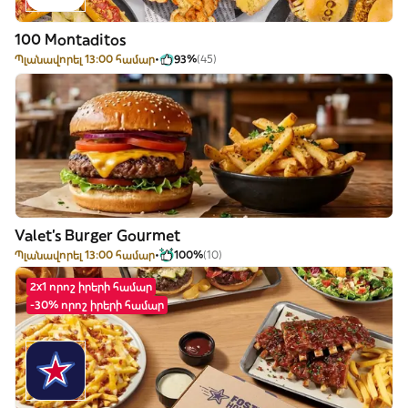
100 Montaditos
Պլանավորել 13:00 համար
93%
(45)
Valet's Burger Gourmet
Պլանավորել 13:00 համար
100%
(10)
2x1 որոշ իրերի համար
-30% որոշ իրերի համար