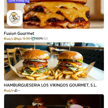
-25% Prime-ով
Fusion Gourmet
Փակ է մինչև 13:00
100%
(52)
HAMBURGUESERIA LOS VIKINGOS GOURMET, S.L.
Փակ է
--