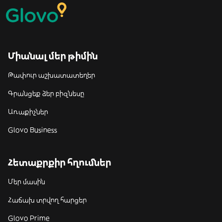
Միանալ մեր թիմին
Թափուր աշխատատեղեր
Գրանցեք ձեր բիզնեսը
Առաքիչներ
Glovo Business
Հետաքրքիր հղումներ
Մեր մասին
Հաճախ տրվող հարցեր
Glovo Prime