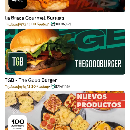
La Braca Gourmet Burgers
Պլանավորել 13:00 համար
100%
(62)
TGB - The Good Burger
Պլանավորել 12:30 համար
97%
(146)