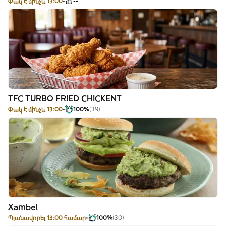
Փակ է մինչև 13:00
--
TFC TURBO FRIED CHICKENT
Փակ է մինչև 13:00
100%
(39)
Xambel
Պլանավորել 13:00 համար
100%
(30)