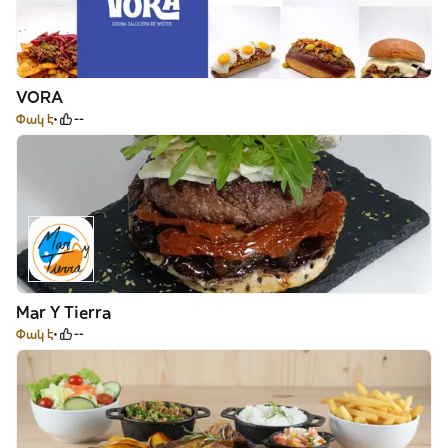
VORA
Փակ է
--
Mar Y Tierra
Փակ է
--