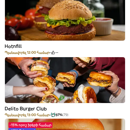
Hotnfill
Պլանավորել 12:00 համար
--
Delito Burger Club
Պլանավորել 13:00 համար
97%
(79)
-15% որոշ իրերի համար